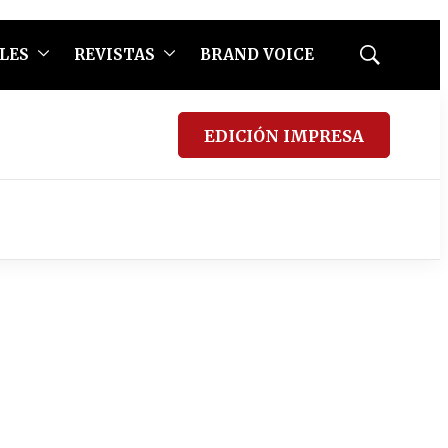
LES
REVISTAS
BRAND VOICE
Mostrar
búsqueda
EDICIÓN IMPRESA