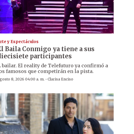
rte y Espectáculos
El Baila Conmigo ya tiene a sus
diecisiete participantes
 bailar. El reality de Telefuturo ya confirmó a
os famosos que competirán en la pista.
·
gosto 8, 2026 04:00 a. m.
Clarisa Enciso