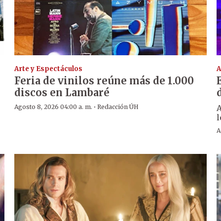
Arte y Espectáculos
A
Feria de vinilos reúne más de 1.000
discos en Lambaré
·
Agosto 8, 2026 04:00 a. m.
Redacción ÚH
A
l
A