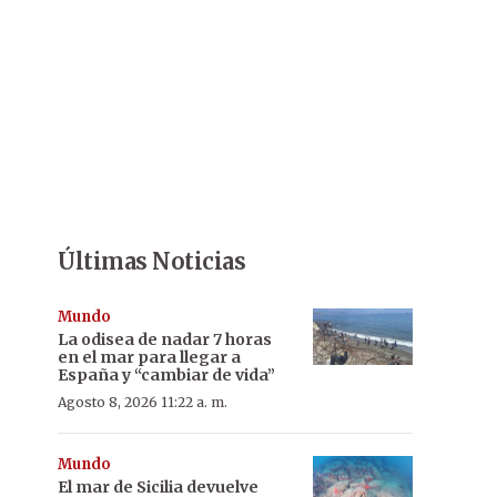
Últimas Noticias
Mundo
La odisea de nadar 7 horas
en el mar para llegar a
España y “cambiar de vida”
Agosto 8, 2026 11:22 a. m.
Mundo
El mar de Sicilia devuelve