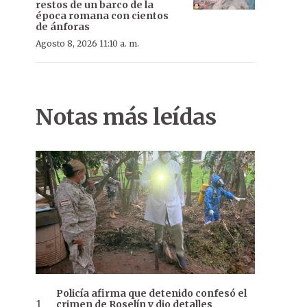
restos de un barco de la
época romana con cientos
de ánforas
Agosto 8, 2026 11:10 a. m.
Notas más leídas
Policía afirma que detenido confesó el
crimen de Roselín y dio detalles