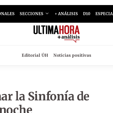
ONALES
SECCIONES
+ ANÁLISIS
D10
ESPECIA
Editorial ÚH
Noticias positivas
r la Sinfonía de
a noche