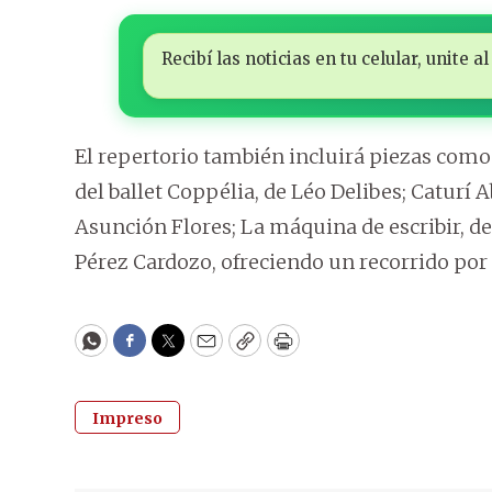
Recibí las noticias en tu celular, unite
El repertorio también incluirá piezas como 
del ballet Coppélia, de Léo Delibes; Caturí 
Asunción Flores; La máquina de escribir, de
Pérez Cardozo, ofreciendo un recorrido por d
WhatsApp
Facebook
Twitter
Email
Copy
Print
Impreso