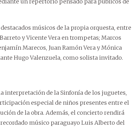
 mediante un repertorio pensado para públicos de
e destacados músicos de la propia orquesta, entre
 Barreto y Vicente Vera en trompetas; Marcos
 Benjamín Marecos, Juan Ramón Vera y Mónica
ante Hugo Valenzuela, como solista invitado.
interpretación de la Sinfonía de los juguetes,
rticipación especial de niños presentes entre el
cución de la obra. Además, el concierto rendirá
 recordado músico paraguayo Luis Alberto del