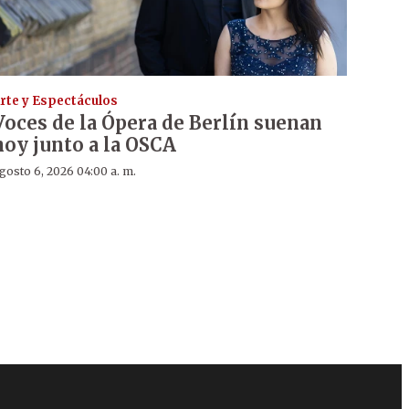
rte y Espectáculos
Voces de la Ópera de Berlín suenan
hoy junto a la OSCA
gosto 6, 2026 04:00 a. m.