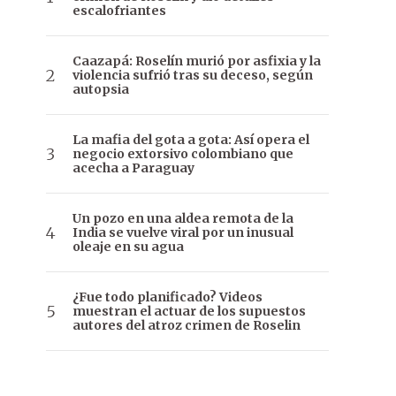
escalofriantes
Caazapá: Roselín murió por asfixia y la
violencia sufrió tras su deceso, según
autopsia
La mafia del gota a gota: Así opera el
negocio extorsivo colombiano que
acecha a Paraguay
Un pozo en una aldea remota de la
India se vuelve viral por un inusual
oleaje en su agua
¿Fue todo planificado? Videos
muestran el actuar de los supuestos
autores del atroz crimen de Roselin