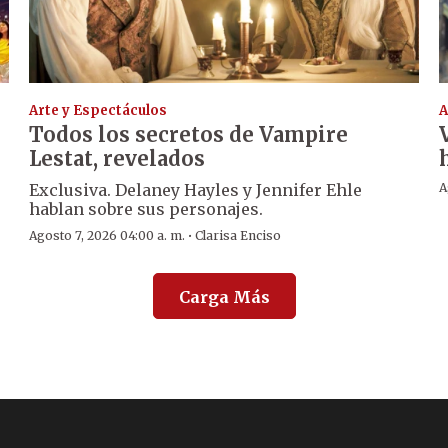
Arte y Espectáculos
A
Todos los secretos de Vampire
Lestat, revelados
Exclusiva. Delaney Hayles y Jennifer Ehle
A
hablan sobre sus personajes.
·
Agosto 7, 2026 04:00 a. m.
Clarisa Enciso
Carga Más