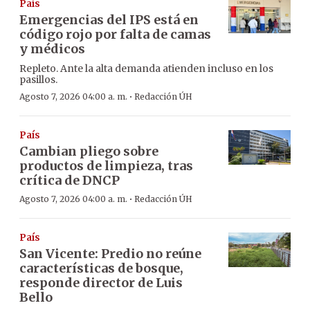
País
Emergencias del IPS está en
código rojo por falta de camas
y médicos
Repleto. Ante la alta demanda atienden incluso en los
pasillos.
·
Agosto 7, 2026 04:00 a. m.
Redacción ÚH
País
Cambian pliego sobre
productos de limpieza, tras
crítica de DNCP
·
Agosto 7, 2026 04:00 a. m.
Redacción ÚH
País
San Vicente: Predio no reúne
características de bosque,
responde director de Luis
Bello