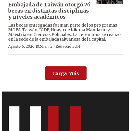
Embajada de Taiwán otorgó 76
becas en distintas disciplinas
y niveles académicos
Las becas entregadas forman parte de los programas
MOFA-Taiwán, ICDF, Huayu de Idioma Mandarín y
Maestría en Ciencias Policiales. La ceremonia se realizó
en la sede de la embajada taiwanesa de la capital.
·
Agosto 6, 2026 10:51 a. m.
Redacción ÚH
Carga Más