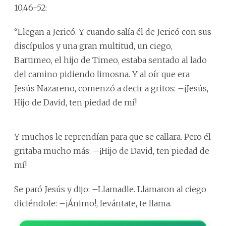
10,46-52:
“Llegan a Jericó. Y cuando salía él de Jericó con sus
discípulos y una gran multitud, un ciego,
Bartimeo, el hijo de Timeo, estaba sentado al lado
del camino pidiendo limosna. Y al oír que era
Jesús Nazareno, comenzó a decir a gritos: –¡Jesús,
Hijo de David, ten piedad de mí!
Y muchos le reprendían para que se callara. Pero él
gritaba mucho más: –¡Hijo de David, ten piedad de
mí!
Se paró Jesús y dijo: –Llamadle. Llamaron al ciego
diciéndole: –¡Ánimo!, levántate, te llama.