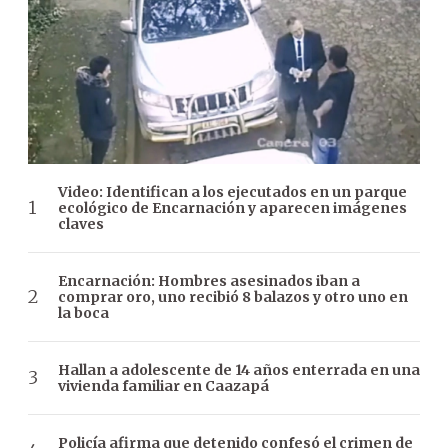
Video: Identifican a los ejecutados en un parque
ecológico de Encarnación y aparecen imágenes
claves
Encarnación: Hombres asesinados iban a
comprar oro, uno recibió 8 balazos y otro uno en
la boca
Hallan a adolescente de 14 años enterrada en una
vivienda familiar en Caazapá
Policía afirma que detenido confesó el crimen de