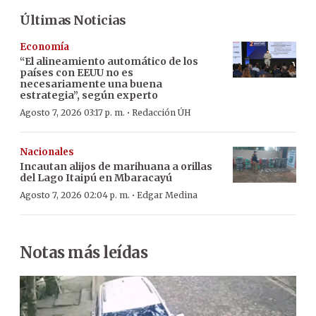
Últimas Noticias
Economía
“El alineamiento automático de los
países con EEUU no es
necesariamente una buena
estrategia”, según experto
·
Agosto 7, 2026 03:17 p. m.
Redacción ÚH
Nacionales
Incautan alijos de marihuana a orillas
del Lago Itaipú en Mbaracayú
·
Agosto 7, 2026 02:04 p. m.
Edgar Medina
Notas más leídas