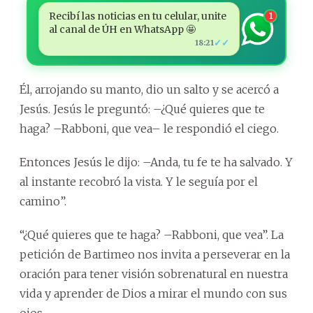
Recibí las noticias en tu celular, unite
1
al canal de ÚH en WhatsApp 🤩
✓✓
18:21
Él, arrojando su manto, dio un salto y se acercó a
Jesús. Jesús le preguntó: –¿Qué quieres que te
haga? –Rabboni, que vea– le respondió el ciego.
Entonces Jesús le dijo: –Anda, tu fe te ha salvado. Y
al instante recobró la vista. Y le seguía por el
camino”.
“¿Qué quieres que te haga? –Rabboni, que vea”. La
petición de Bartimeo nos invita a perseverar en la
oración para tener visión sobrenatural en nuestra
vida y aprender de Dios a mirar el mundo con sus