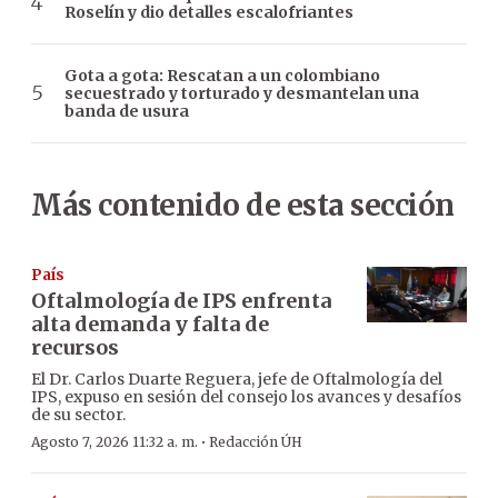
Roselín y dio detalles escalofriantes
Gota a gota: Rescatan a un colombiano
secuestrado y torturado y desmantelan una
banda de usura
Más contenido de esta sección
País
Oftalmología de IPS enfrenta
alta demanda y falta de
recursos
El Dr. Carlos Duarte Reguera, jefe de Oftalmología del
IPS, expuso en sesión del consejo los avances y desafíos
de su sector.
·
Agosto 7, 2026 11:32 a. m.
Redacción ÚH