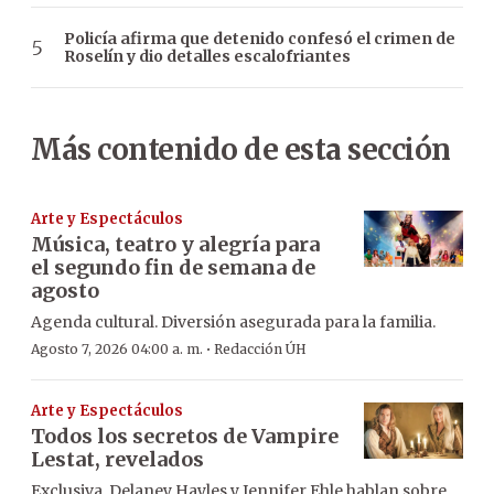
Policía afirma que detenido confesó el crimen de
Roselín y dio detalles escalofriantes
Más contenido de esta sección
Arte y Espectáculos
Música, teatro y alegría para
el segundo fin de semana de
agosto
Agenda cultural. Diversión asegurada para la familia.
·
Agosto 7, 2026 04:00 a. m.
Redacción ÚH
Arte y Espectáculos
Todos los secretos de Vampire
Lestat, revelados
Exclusiva. Delaney Hayles y Jennifer Ehle hablan sobre