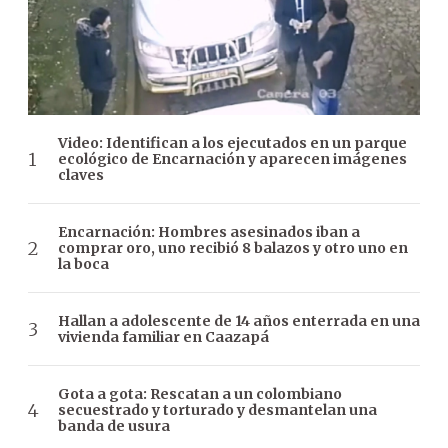
Video: Identifican a los ejecutados en un parque
ecológico de Encarnación y aparecen imágenes
claves
Encarnación: Hombres asesinados iban a
comprar oro, uno recibió 8 balazos y otro uno en
la boca
Hallan a adolescente de 14 años enterrada en una
vivienda familiar en Caazapá
Gota a gota: Rescatan a un colombiano
secuestrado y torturado y desmantelan una
banda de usura