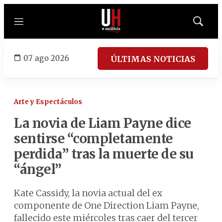
Menú
Mostrar
búsqued
07 ago 2026
ÚLTIMAS NOTICIAS
Arte y Espectáculos
La novia de Liam Payne dice
sentirse “completamente
perdida” tras la muerte de su
“ángel”
Kate Cassidy, la novia actual del ex
componente de One Direction Liam Payne,
fallecido este miércoles tras caer del tercer