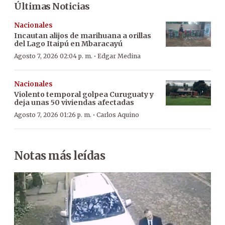
Últimas Noticias
Nacionales
Incautan alijos de marihuana a orillas
del Lago Itaipú en Mbaracayú
·
Agosto 7, 2026 02:04 p. m.
Edgar Medina
Nacionales
Violento temporal golpea Curuguaty y
deja unas 50 viviendas afectadas
·
Agosto 7, 2026 01:26 p. m.
Carlos Aquino
Notas más leídas