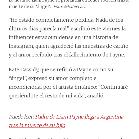
La novia de Liam Payne se pronuncia en redes sociales tras la
muerte de su “ángel”.
Foto: @kateecass
“He estado completamente perdida. Nada de los
últimos días parecía real”, escribió este viernes la
influencer estadounidense en una historia de
Instagram, quien agradeció las muestras de cariño
y el amor recibido tras el fallecimiento de Payne.
Kate Cassidy, que se refirió a Payne como su
“ángel”, expresó su amor completo e
incondicional por el artista británico: “Continuaré
queriéndote el resto de mi vida”, añadió.
Puede leer:
Padre de Liam Payne llega a Argentina
tras la muerte de su hijo