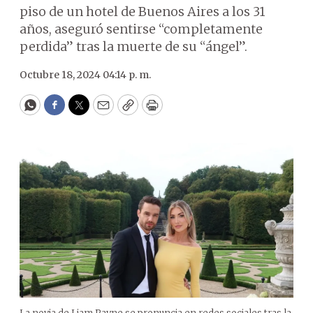
piso de un hotel de Buenos Aires a los 31
años, aseguró sentirse “completamente
perdida” tras la muerte de su “ángel”.
Octubre 18, 2024 04:14 p. m.
WhatsApp
Facebook
Twitter
Email
Copy
Print