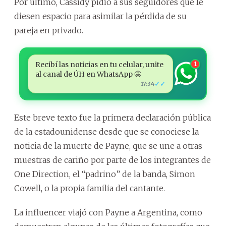
Por último, Cassidy pidió a sus seguidores que le
diesen espacio para asimilar la pérdida de su
pareja en privado.
Recibí las noticias en tu celular, unite
1
al canal de ÚH en WhatsApp 🤩
✓✓
17:34
Este breve texto fue la primera declaración pública
de la estadounidense desde que se conociese la
noticia de la muerte de Payne, que se une a otras
muestras de cariño por parte de los integrantes de
One Direction, el “padrino” de la banda, Simon
Cowell, o la propia familia del cantante.
La influencer viajó con Payne a Argentina, como