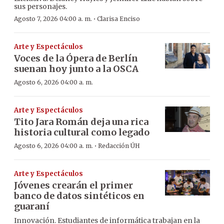
sus personajes.
·
Agosto 7, 2026 04:00 a. m.
Clarisa Enciso
Arte y Espectáculos
Voces de la Ópera de Berlín
suenan hoy junto a la OSCA
Agosto 6, 2026 04:00 a. m.
Arte y Espectáculos
Tito Jara Román deja una rica
historia cultural como legado
·
Agosto 6, 2026 04:00 a. m.
Redacción ÚH
Arte y Espectáculos
Jóvenes crearán el primer
banco de datos sintéticos en
guaraní
Innovación. Estudiantes de informática trabajan en la