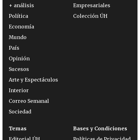
+ análisis
Empresariales
Política
Colección ÚH
Economía
Mundo
País
Opinión
Sucesos
Arte y Espectáculos
Interior
Correo Semanal
Sociedad
Temas
Bases y Condiciones
Editorial ÚH
Políticas de Privacidad