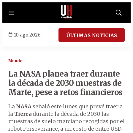
Menú
Mostrar
búsqued
10 ago 2026
ÚLTIMAS NOTICIAS
Mundo
La NASA planea traer durante
la década de 2030 muestras de
Marte, pese a retos financieros
La
NASA
señaló este lunes que prevé traer a
la
Tierra
durante la década de 2030 las
muestras de suelo marciano recogidas por el
robot Perseverance, a un costo de entre USD