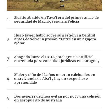
Sicario abatido en Tava’i era del primer anillo de
seguridad de Macho, según la Policía
Hugo Javier habló sobre su gestión en Central
antes de volver a prisión: “Entré en un agujero
ajeno”
Abogado lanza el Dr. IA, inteligencia artificial
entrenada para consultas jurídicas en Paraguay
Mujer y niño de 12 años mueren calcinados en
una vivienda de Aba’i y hay un sospechoso
aprehendido
Dos aviones de línea evitan por poco una colisión
en aeropuerto de Australia