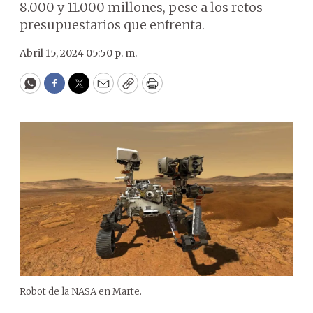
8.000 y 11.000 millones, pese a los retos
presupuestarios que enfrenta.
Abril 15, 2024 05:50 p. m.
WhatsApp
Facebook
Twitter
Email
Copy
Print
Robot de la NASA en Marte.