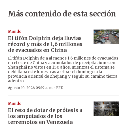
Más contenido de esta sección
Mundo
El tifón Dolphin deja lluvias
récord y más de 1,6 millones
de evacuados en China
El tifón Dolphin deja al menos 1,6 millones de evacuados
en el este de China y acumulados de precipitaciones en
Shanghái no vistos en 150 años, mientras el sistema se
debilitaba este lunes tras arribar el domingo a la
provincia oriental de Zhejiang y seguir su camino tierra
adentro.
·
Agosto 10, 2026 09:19 a. m.
EFE
Mundo
El reto de dotar de prótesis a
los amputados de los
terremotos en Venezuela