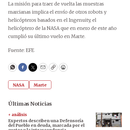
La misión para traer de vuelta las muestras
marcianas implica el envío de otros robots y
helicópteros basados en el Ingenuity, el
helicóptero de la NASA que en enero de este año
cumplió su último vuelo en Marte.
Fuente: EFE
WhatsApp
Facebook
Twitter
Email
Copy
Print
NASA
Marte
Últimas Noticias
+ análisis
Expertos describen una Defensoría
del Pueblo en deuda, marcada por el
cuoteo y la intrascendencia