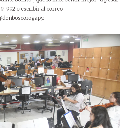
9-992 o escribir al correo
@donboscorogapy.