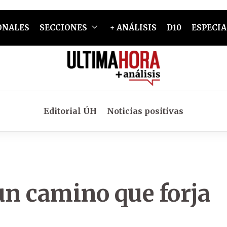
ONALES
SECCIONES
+ ANÁLISIS
D10
ESPECIA
Editorial ÚH
Noticias positivas
n camino que forja