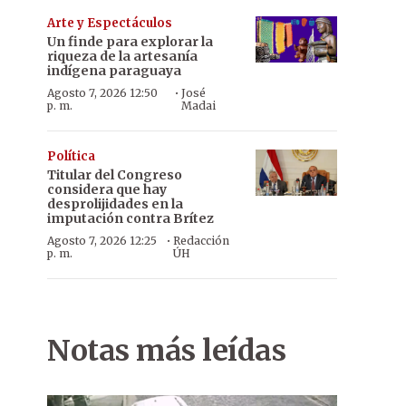
Arte y Espectáculos
Un finde para explorar la
riqueza de la artesanía
indígena paraguaya
·
Agosto 7, 2026 12:50
José
p. m.
Madai
Política
Titular del Congreso
considera que hay
desprolijidades en la
imputación contra Brítez
·
Agosto 7, 2026 12:25
Redacción
p. m.
ÚH
Notas más leídas