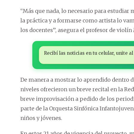
“Más que nada, lo necesario para estudiar 
la práctica y a formarse como artista lo 
los docentes”, asegura el profesor de violín
Recibí las noticias en tu celular, unite
De manera a mostrar lo aprendido dentro d
niveles ofrecieron un breve recital en la R
breve improvisación a pedido de los periodi
parte de la Orquesta Sinfónica Infantojuven
niños y jóvenes.
En estos 21 años de vigencia del proyecto, 