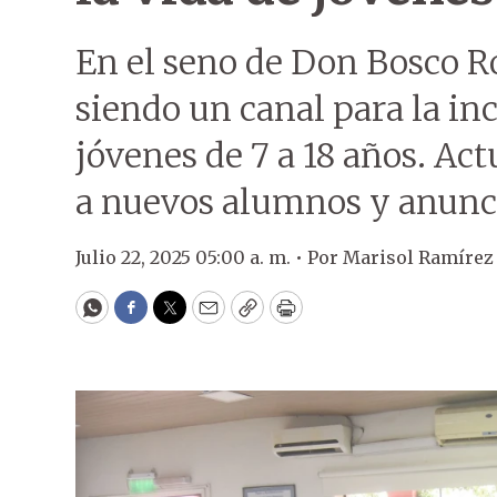
En el seno de Don Bosco Ró
siendo un canal para la in
jóvenes de 7 a 18 años. Ac
a nuevos alumnos y anunc
Julio 22, 2025 05:00 a. m. •
Por
Marisol Ramírez
WhatsApp
Facebook
Twitter
Email
Copy
Print