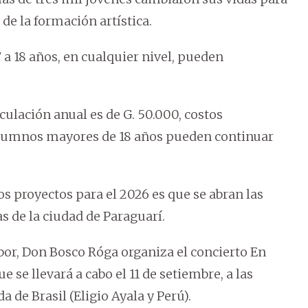
 de la formación artística.
7 a 18 años, en cualquier nivel, pueden
culación anual es de G. 50.000, costos
 alumnos mayores de 18 años pueden continuar
s proyectos para el 2026 es que se abran las
 de la ciudad de Paraguarí.
bor, Don Bosco Róga organiza el concierto En
 se llevará a cabo el 11 de setiembre, a las
 de Brasil (Eligio Ayala y Perú).