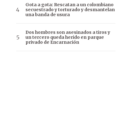
Gota a gota: Rescatan a un colombiano
secuestrado y torturado y desmantelan
una banda de usura
Dos hombres son asesinados a tiros y
un tercero queda herido en parque
privado de Encarnación