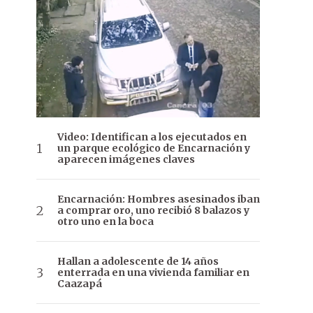
Video: Identifican a los ejecutados en
un parque ecológico de Encarnación y
aparecen imágenes claves
Encarnación: Hombres asesinados iban
a comprar oro, uno recibió 8 balazos y
otro uno en la boca
Hallan a adolescente de 14 años
enterrada en una vivienda familiar en
Caazapá