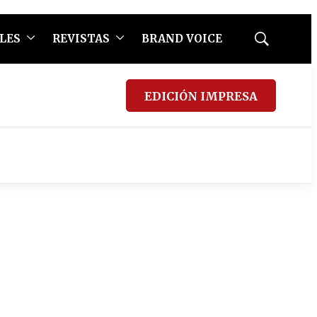
LES
REVISTAS
BRAND VOICE
Mostrar
búsqueda
EDICIÓN IMPRESA