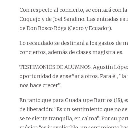
Con respecto al concierto, se contará con l
Cuquejo y de Joel Sandino. Las entradas está
de Don Bosco Róga (Cedro y Ecuador).
Lo recaudado se destinará a los gastos de m
conciertos, además de clases magistrales.
TESTIMONIOS DE ALUMNOS. Agustín López (2
oportunidad de enseñar a otros. Para él, “l
nos hace crecer”.
En tanto que para Guadalupe Barrios (18), es
de liberación: “Es un sentimiento que no se
se te siente tranquila, en calma”. Por su part
música “es inexplicable, un sentimiento bas