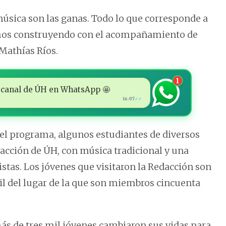
música son las ganas. Todo lo que corresponde a
vamos construyendo con el acompañamiento de
 Mathías Ríos.
1
 al canal de ÚH en WhatsApp 🤩
16:07
✓✓
el programa, algunos estudiantes de diversos
edacción de ÚH, con música tradicional y una
stas. Los jóvenes que visitaron la Redacción son
il del lugar de la que son miembros cincuenta
más de tres mil jóvenes cambiaron sus vidas para