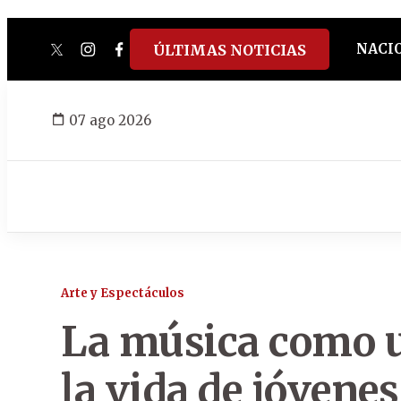
NACI
ÚLTIMAS NOTICIAS
twitter
instagram
facebook
tiktok
youtube
spotify
07 ago 2026
Arte y Espectáculos
La música como u
la vida de jóvenes