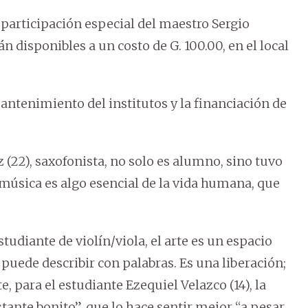
a participación especial del maestro Sergio
n disponibles a un costo de G. 100.00, en el local
antenimiento del institutos y la financiación de
2), saxofonista, no solo es alumno, sino tuvo
a música es algo esencial de la vida humana, que
tudiante de violín/viola, el arte es un espacio
 puede describir con palabras. Es una liberación;
e, para el estudiante Ezequiel Velazco (14), la
tante bonito”, que lo hace sentir mejor “a pesar