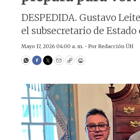
DESPEDIDA. Gustavo Leit
el subsecretario de Estado
Mayo 17, 2026 04:00 a. m. •
Por
Redacción ÚH
WhatsApp
Facebook
Twitter
Email
Copy
Print