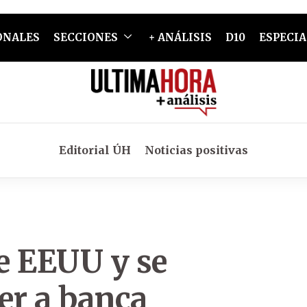
ONALES
SECCIONES
+ ANÁLISIS
D10
ESPECIA
Editorial ÚH
Noticias positivas
de EEUU y se
er a banca