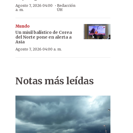
·
Agosto 7, 2026 04:00
Redacción
a. m.
ÚH
Mundo
Un misil balístico de Corea
del Norte pone en alerta a
Asia
Agosto 7, 2026 04:00 a. m.
Notas más leídas