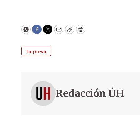
WhatsApp
Facebook
Twitter
Email
Copy
Print
Impreso
Redacción ÚH