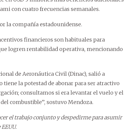
iami con cuatro frecuencias semanales.
por la compañía estadounidense.
centivos financieros son habituales para
 que logren rentabilidad operativa, mencionando
onal de Aeronáutica Civil (Dinac), salió a
o tiene la potestad de abonar para ser atractivo
rgación; consultamos si era levantar el vuelo y el
 del combustible”, sostuvo Mendoza.
cer el trabajo conjunto y despedirme para asumir
e EEUU.