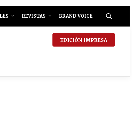
LES
REVISTAS
BRAND VOICE
Mostrar
búsqueda
EDICIÓN IMPRESA