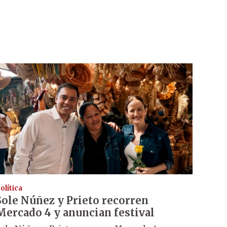
olítica
Sole Núñez y Prieto recorren
Mercado 4 y anuncian festival