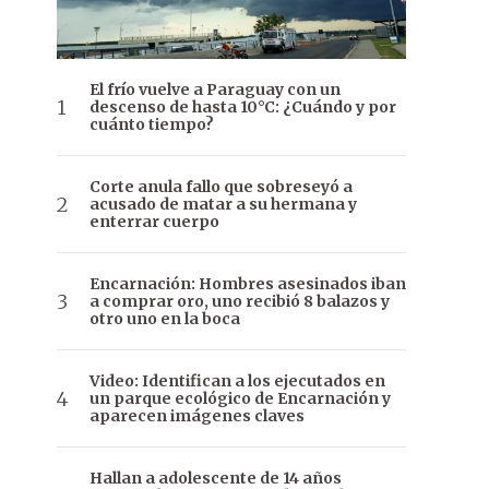
El frío vuelve a Paraguay con un
descenso de hasta 10°C: ¿Cuándo y por
cuánto tiempo?
Corte anula fallo que sobreseyó a
acusado de matar a su hermana y
enterrar cuerpo
Encarnación: Hombres asesinados iban
a comprar oro, uno recibió 8 balazos y
otro uno en la boca
Video: Identifican a los ejecutados en
un parque ecológico de Encarnación y
aparecen imágenes claves
Hallan a adolescente de 14 años