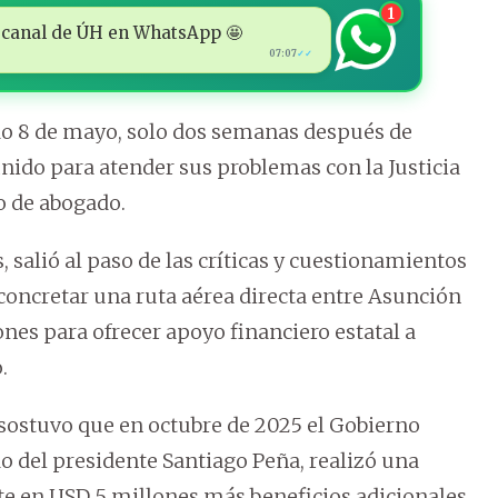
1
 al canal de ÚH en WhatsApp 🤩
07:07
✓✓
ado 8 de mayo, solo dos semanas después de
nido para atender sus problemas con la Justicia
so de abogado.
 salió al paso de las críticas y cuestionamientos
concretar una ruta aérea directa entre Asunción
nes para ofrecer apoyo financiero estatal a
.
sostuvo que en octubre de 2025 el Gobierno
o del presidente Santiago Peña, realizó una
te en USD 5 millones más beneficios adicionales