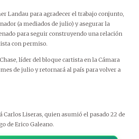
her Landau para agradecer el trabajo conjunto,
dor (a mediados de julio) y asegurar la
Senado para seguir construyendo una relación
alista con permiso.
Chase, líder del bloque cartista en la Cámara
 mes de julio y retornará al país para volver a
á Carlos Liseras, quien asumió el pasado 22 de
ego de Erico Galeano.