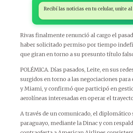
Recibí las noticias en tu celular, unite
Rivas finalmente renunció al cargo el pas
haber solicitado permiso por tiempo indefi
que giran en torno a su presunto título fal
POLÉMICA. Días pasados, Leite, en sus redes,
surgidos en torno a las negociaciones para 
y Miami, y confirmó que participó en gestio
aerolíneas interesadas en operar el trayecto
A través de un comunicado, el diplomático 
paraguayo, mediante la Dinac y con respald
contraoferta a American Airlines consisten