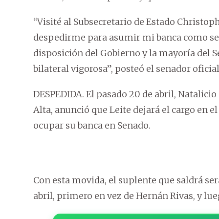
“Visité al Subsecretario de Estado Christop
despedirme para asumir mi banca como sena
disposición del Gobierno y la mayoría del 
bilateral vigorosa”, posteó el senador ofici
DESPEDIDA. El pasado 20 de abril, Natalicio 
Alta, anunció que Leite dejará el cargo en el
ocupar su banca en Senado.
Con esta movida, el suplente que saldrá ser
abril, primero en vez de Hernán Rivas, y lu