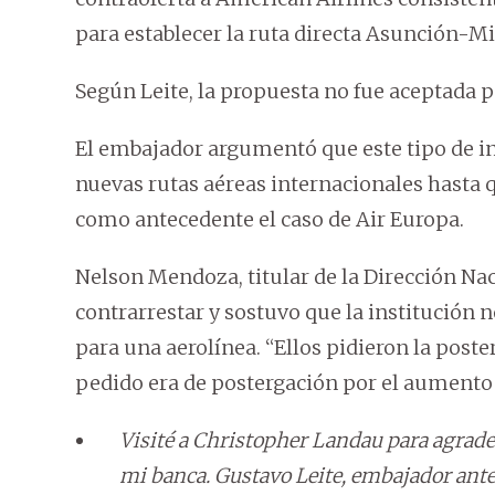
para establecer la ruta directa Asunción-M
Según Leite, la propuesta no fue aceptada 
El embajador argumentó que este tipo de in
nuevas rutas aéreas internacionales hasta
como antecedente el caso de Air Europa.
Nelson Mendoza, titular de la Dirección Naci
contrarrestar y sostuvo que la institución n
para una aerolínea. “Ellos pidieron la poste
pedido era de postergación por el aumento
Visité a Christopher Landau para agrade
mi banca. Gustavo Leite, embajador ant