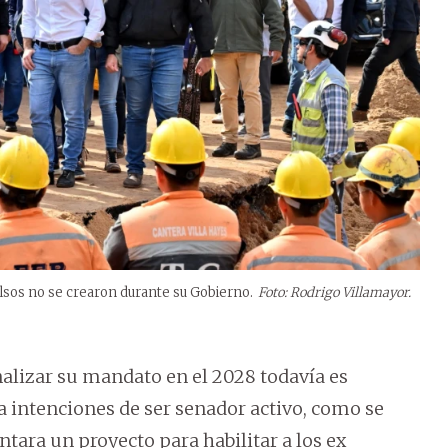
falsos no se crearon durante su Gobierno.
Foto: Rodrigo Villamayor.
inalizar su mandato en el 2028 todavía es
a intenciones de ser senador activo, como se
ntara un proyecto para habilitar a los ex