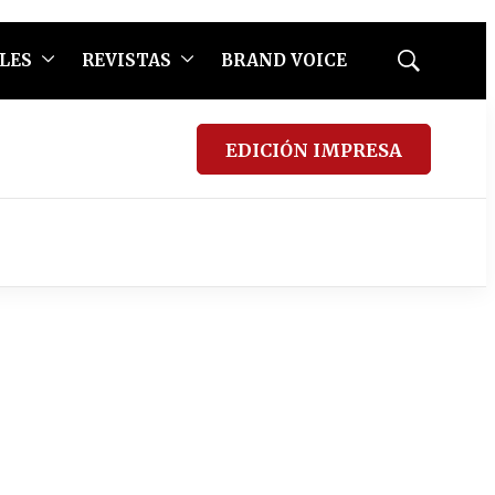
LES
REVISTAS
BRAND VOICE
Mostrar
búsqueda
EDICIÓN IMPRESA