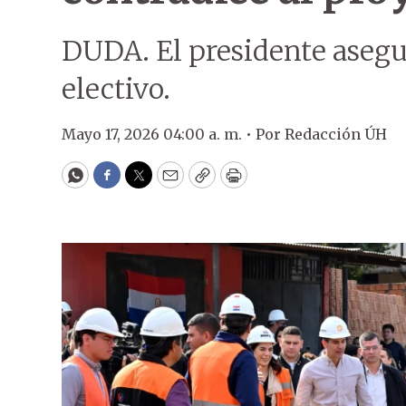
DUDA. El presidente asegu
electivo.
Mayo 17, 2026 04:00 a. m. •
Por
Redacción ÚH
WhatsApp
Facebook
Twitter
Email
Copy
Print