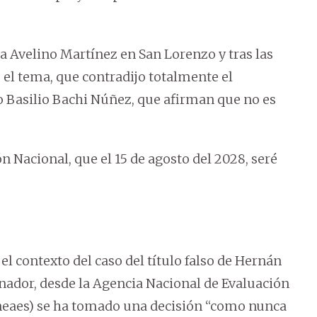
da Avelino Martínez en San Lorenzo y tras las
e el tema, que contradijo totalmente el
o Basilio Bachi Núñez, que afirman que no es
n Nacional, que el 15 de agosto del 2028, seré
el contexto del caso del título falso de Hernán
enador, desde la Agencia Nacional de Evaluación
Aneaes) se ha tomado una decisión “como nunca