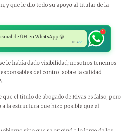
n, y que le dio todo su apoyo al titular de la
1
 al canal de ÚH en WhatsApp 🤩
12:34
✓✓
 se le había dado visibilidad; nosotros tenemos
responsables del control sobre la calidad
ó.
que el título de abogado de Rivas es falso, pero
a la estructura que hizo posible que el
obierno sino que se originó a lo largo de los