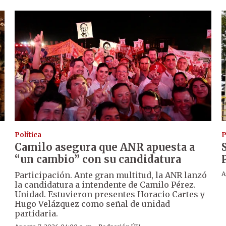
Política
P
Camilo asegura que ANR apuesta a
“un cambio” con su candidatura
Participación. Ante gran multitud, la ANR lanzó
A
la candidatura a intendente de Camilo Pérez.
Unidad. Estuvieron presentes Horacio Cartes y
Hugo Velázquez como señal de unidad
partidaria.