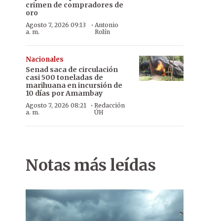
crimen de compradores de
oro
·
Agosto 7, 2026 09:13
Antonio
a. m.
Rolín
Nacionales
Senad saca de circulación
casi 500 toneladas de
marihuana en incursión de
10 días por Amambay
·
Agosto 7, 2026 08:21
Redacción
a. m.
ÚH
Notas más leídas