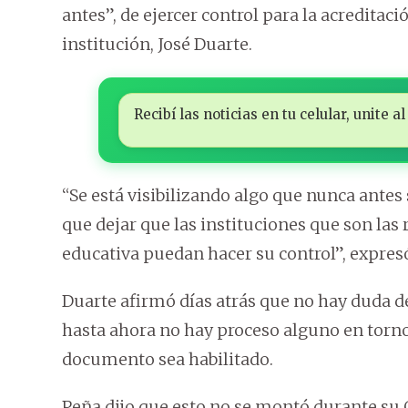
antes”, de ejercer control para la acreditació
institución, José Duarte.
Recibí las noticias en tu celular, unite
“Se está visibilizando algo que nunca antes
que dejar que las instituciones que son las 
educativa puedan hacer su control”, expres
Duarte afirmó días atrás que no hay duda de 
hasta ahora no hay proceso alguno en torno 
documento sea habilitado.
Peña dijo que esto no se montó durante su G