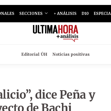
ONALES
SECCIONES
+ ANÁLISIS
D10
ESPECIA
Editorial ÚH
Noticias positivas
licio”, dice Peña y
yecto de Bachi