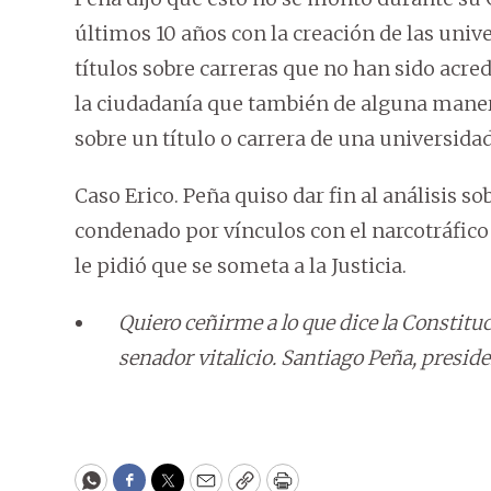
últimos 10 años con la creación de las univ
títulos sobre carreras que no han sido acre
la ciudadanía que también de alguna manera
sobre un título o carrera de una universidad
Caso Erico. Peña quiso dar fin al análisis so
condenado por vínculos con el narcotráfico
le pidió que se someta a la Justicia.
Quiero ceñirme a lo que dice la Constituc
senador vitalicio. Santiago Peña, preside
WhatsApp
Facebook
Twitter
Email
Copy
Print