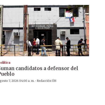
olítica
Suman candidatos a defensor del
Pueblo
·
gosto 7, 2026 04:00 a. m.
Redacción ÚH