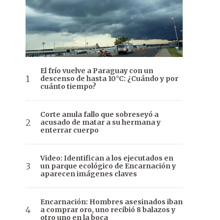
El frío vuelve a Paraguay con un
descenso de hasta 10°C: ¿Cuándo y por
cuánto tiempo?
Corte anula fallo que sobreseyó a
acusado de matar a su hermana y
enterrar cuerpo
Video: Identifican a los ejecutados en
un parque ecológico de Encarnación y
aparecen imágenes claves
Encarnación: Hombres asesinados iban
a comprar oro, uno recibió 8 balazos y
otro uno en la boca