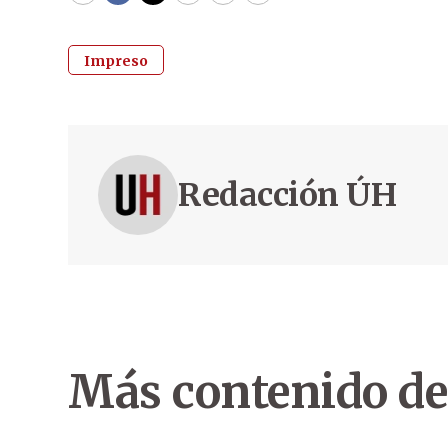
Impreso
Redacción ÚH
Más contenido de