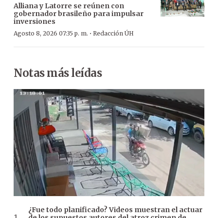
Alliana y Latorre se reúnen con
gobernador brasileño para impulsar
inversiones
·
Agosto 8, 2026 07:35 p. m.
Redacción ÚH
Notas más leídas
¿Fue todo planificado? Videos muestran el actuar
de los supuestos autores del atroz crimen de