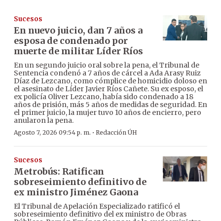
Sucesos
En nuevo juicio, dan 7 años a
esposa de condenado por
muerte de militar Líder Ríos
En un segundo juicio oral sobre la pena, el Tribunal de
Sentencia condenó a 7 años de cárcel a Ada Arasy Ruiz
Díaz de Lezcano, como cómplice de homicidio doloso en
el asesinato de Líder Javier Ríos Cañete. Su ex esposo, el
ex policía Oliver Lezcano, había sido condenado a 18
años de prisión, más 5 años de medidas de seguridad. En
el primer juicio, la mujer tuvo 10 años de encierro, pero
anularon la pena.
·
Agosto 7, 2026 09:54 p. m.
Redacción ÚH
Sucesos
Metrobús: Ratifican
sobreseimiento definitivo de
ex ministro Jiménez Gaona
El Tribunal de Apelación Especializado ratificó el
sobreseimiento definitivo del ex ministro de Obras