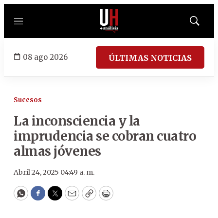
Menú
Mostrar
búsqued
08 ago 2026
ÚLTIMAS NOTICIAS
Sucesos
La inconsciencia y la
imprudencia se cobran cuatro
almas jóvenes
Abril 24, 2025 04:49 a. m.
WhatsApp
Facebook
Twitter
Email
Copy
Print