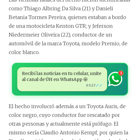
como Thiago Albring Da Silva (21) y Danieli
Betania Tormes Pereira, quienes estaban a bordo
de una motocicleta Kenton GTR; y Jeferson
Niedermeier Oliveira (22), conductor de un
automóvil de la marca Toyota, modelo Premio, de
color blanco.
Recibí las noticias en tu celular, unite
1
al canal de ÚH en WhatsApp 🤩
✓✓
03:27
El hecho involucró además a un Toyota Auris, de
color negro, cuyo conductor fue rescatado por
otras personas y actualmente está prófugo. El
mismo sería Claudio Antonio Kempf, por quien la