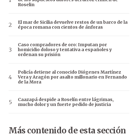
Roselin
El mar de Sicilia devuelve restos de un barco de la
época romana con cientos de ánforas
Caso compradores de oro: Imputan por
homicidio doloso y tentativa a españoles y
ordenan su prisión
Policía detiene al conocido Diógenes Martínez
Vera y Aragón por asalto millonario en Fernando
de la Mora
Caazapá despide a Roselín entre lágrimas,
mucho dolor y un fuerte pedido de justicia
Más contenido de esta sección