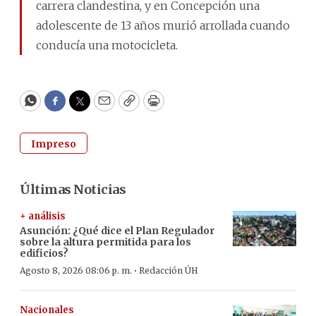
carrera clandestina, y en Concepción una
adolescente de 13 años murió arrollada cuando
conducía una motocicleta.
WhatsApp
Facebook
Twitter
Email
Copy
Print
Impreso
Últimas Noticias
+ análisis
Asunción: ¿Qué dice el Plan Regulador
sobre la altura permitida para los
edificios?
·
Agosto 8, 2026 08:06 p. m.
Redacción ÚH
Nacionales