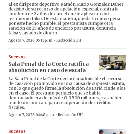
El ex dirigente deportivo Ramón Mario González Daher
desistió de su recurso de apelación especial, contra la
condena de 2 años de cárcel que le aplicaron por
testimonio falso. De esta manera, queda firme su pena
por este hecho punible. El prestamista cumple otra
sanción de 15 años de encierro por usura, denuncia
falsa y lavado de dinero.
·
Agosto 7, 2026 05:11 p. m.
Redacción ÚH
Sucesos
Sala Penal de la Corte ratifica
absolución en caso de estafa
La Sala Penal de la Corte declaró inadmisible el recurso
de casación promovido en una causa de supuesta estafa,
con lo que quedó firme la absolución de Farid Yinde Ríos
en el caso. El presunto perjuicio que se había
denunciado era de más de G. 3.500 millones, tras haber
tenido un contrato para recuperación de créditos
fiscales.
·
Agosto 7, 2026 04:48 p. m.
Redacción ÚH
Sucesos