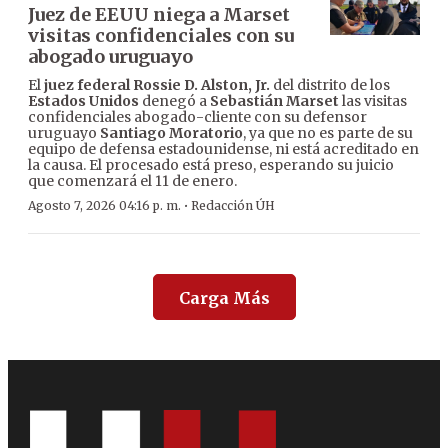
Juez de EEUU niega a Marset
visitas confidenciales con su
abogado uruguayo
El
juez federal Rossie D. Alston, Jr.
del distrito de los
Estados Unidos
denegó a
Sebastián Marset
las visitas
confidenciales abogado-cliente con su defensor
uruguayo
Santiago Moratorio
, ya que no es parte de su
equipo de defensa estadounidense, ni está acreditado en
la causa. El procesado está preso, esperando su juicio
que comenzará el 11 de enero.
·
Agosto 7, 2026 04:16 p. m.
Redacción ÚH
Carga Más