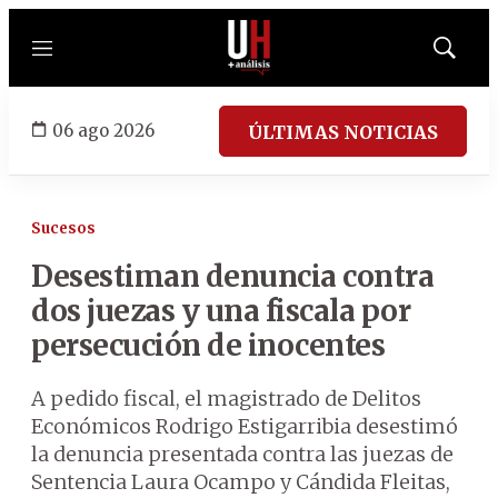
Menú
Mostrar
búsqued
06 ago 2026
ÚLTIMAS NOTICIAS
Sucesos
Desestiman denuncia contra
dos juezas y una fiscala por
persecución de inocentes
A pedido fiscal, el magistrado de Delitos
Económicos Rodrigo Estigarribia desestimó
la denuncia presentada contra las juezas de
Sentencia Laura Ocampo y Cándida Fleitas,