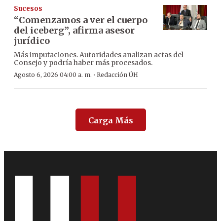
Sucesos
“Comenzamos a ver el cuerpo
del iceberg”, afirma asesor
jurídico
Más imputaciones. Autoridades analizan actas del
Consejo y podría haber más procesados.
·
Agosto 6, 2026 04:00 a. m.
Redacción ÚH
Carga Más