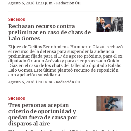
·
Agosto 6, 2026 12:23 p. m.
Redacción ÚH
Sucesos
Rechazan recurso contra
preliminar en caso de chats de
Lalo Gomes
El juez de Delitos Económicos, Humberto Otazú, rechazó
el recurso de la defensa para suspender la audiencia
preliminar fijada para el 17 de agosto próximo, para el ex
diputado Orlando Arévalo y para el coprocesado Guido
Díaz en el caso de los chats del fallecido diputado Eulalio
Lalo Gomes. Este último planteó recurso de reposición
con apelación subsidiaria.
·
Agosto 6, 2026 11:01 a. m.
Redacción ÚH
Sucesos
Tres personas aceptan
criterio de oportunidad y
quedan fuera de causa por
disparos al aire