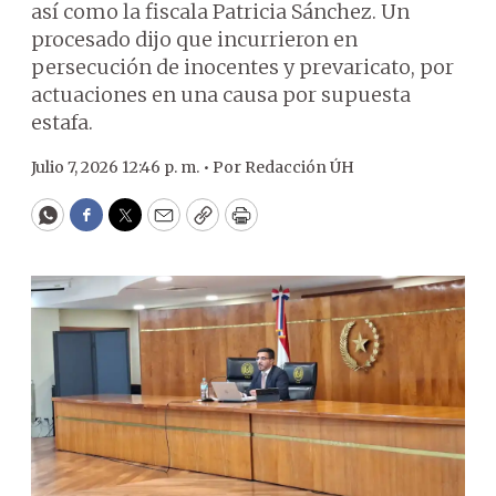
así como la fiscala Patricia Sánchez. Un
procesado dijo que incurrieron en
persecución de inocentes y prevaricato, por
actuaciones en una causa por supuesta
estafa.
Julio 7, 2026 12:46 p. m. •
Por
Redacción ÚH
WhatsApp
Facebook
Twitter
Email
Copy
Print