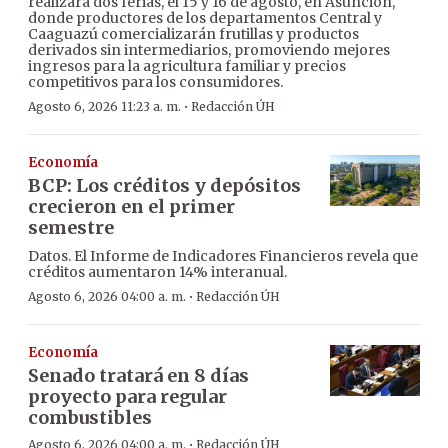
realizará dos ferias, el 15 y 16 de agosto, en Asunción,
donde productores de los departamentos Central y
Caaguazú comercializarán frutillas y productos
derivados sin intermediarios, promoviendo mejores
ingresos para la agricultura familiar y precios
competitivos para los consumidores.
·
Agosto 6, 2026 11:23 a. m.
Redacción ÚH
Economía
BCP: Los créditos y depósitos
crecieron en el primer
semestre
Datos. El Informe de Indicadores Financieros revela que
créditos aumentaron 14% interanual.
·
Agosto 6, 2026 04:00 a. m.
Redacción ÚH
Economía
Senado tratará en 8 días
proyecto para regular
combustibles
·
Agosto 6, 2026 04:00 a. m.
Redacción ÚH