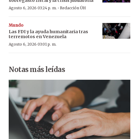
sobregasto fiscal y la crisis jubilatoria
·
Agosto 6, 2026 03:24 p. m.
Redacción ÚH
Mundo
Las FDI y la ayuda humanitaria tras
terremotos en Venezuela
Agosto 6, 2026 03:01 p. m.
Notas más leídas