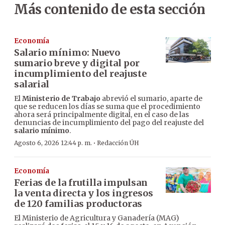
Más contenido de esta sección
Economía
Salario mínimo: Nuevo
sumario breve y digital por
incumplimiento del reajuste
salarial
El
Ministerio de Trabajo
abrevió el sumario, aparte de
que se reducen los días se suma que el procedimiento
ahora será principalmente digital, en el caso de las
denuncias de incumplimiento del pago del reajuste del
salario mínimo
.
·
Agosto 6, 2026 12:44 p. m.
Redacción ÚH
Economía
Ferias de la frutilla impulsan
la venta directa y los ingresos
de 120 familias productoras
El Ministerio de Agricultura y Ganadería (MAG)