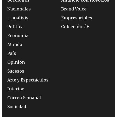
Secciones
Anuncie con nosotros
Nacionales
Brand Voice
+ análisis
Empresariales
Política
Colección ÚH
Economía
Mundo
País
Opinión
Sucesos
Arte y Espectáculos
Interior
Correo Semanal
Sociedad