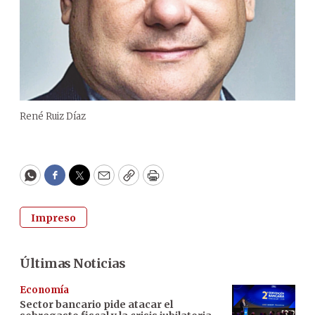
René Ruiz Díaz
WhatsApp
Facebook
Twitter
Email
Copy
Print
Impreso
Últimas Noticias
Economía
Sector bancario pide atacar el