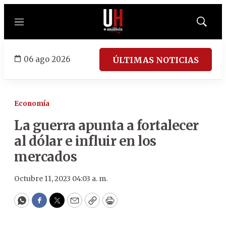
Menú
Mostrar
búsqued
06 ago 2026
ÚLTIMAS NOTICIAS
Economía
La guerra apunta a fortalecer
al dólar e influir en los
mercados
Octubre 11, 2023 04:03 a. m.
WhatsApp
Facebook
Twitter
Email
Copy
Print