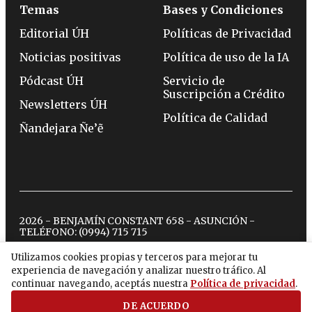
Temas
Bases y Condiciones
Editorial ÚH
Políticas de Privacidad
Noticias positivas
Política de uso de la IA
Pódcast ÚH
Servicio de
Suscripción a Crédito
Newsletters ÚH
Política de Calidad
Ñandejara Ñe’ẽ
2026 - BENJAMÍN CONSTANT 658 - ASUNCIÓN -
TELÉFONO:
(0994) 715 715
Utilizamos cookies propias y terceros para mejorar tu
experiencia de navegación y analizar nuestro tráfico. Al
twitter
instagram
facebook
tiktok
youtube
spotify
continuar navegando, aceptás nuestra
Política de privacidad
.
DE ACUERDO