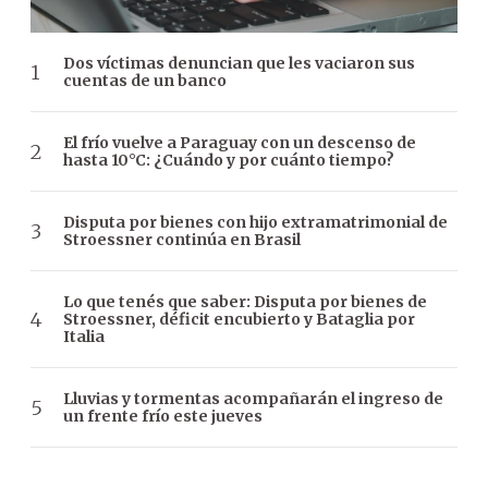
Dos víctimas denuncian que les vaciaron sus
cuentas de un banco
El frío vuelve a Paraguay con un descenso de
hasta 10°C: ¿Cuándo y por cuánto tiempo?
Disputa por bienes con hijo extramatrimonial de
Stroessner continúa en Brasil
Lo que tenés que saber: Disputa por bienes de
Stroessner, déficit encubierto y Bataglia por
Italia
Lluvias y tormentas acompañarán el ingreso de
un frente frío este jueves