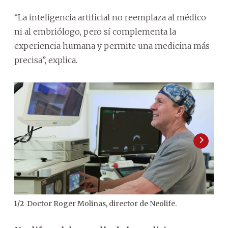
“La inteligencia artificial no reemplaza al médico
ni al embriólogo, pero sí complementa la
experiencia humana y permite una medicina más
precisa”, explica.
Doctor Roger Molinas, director de Neolife.
1
/
2