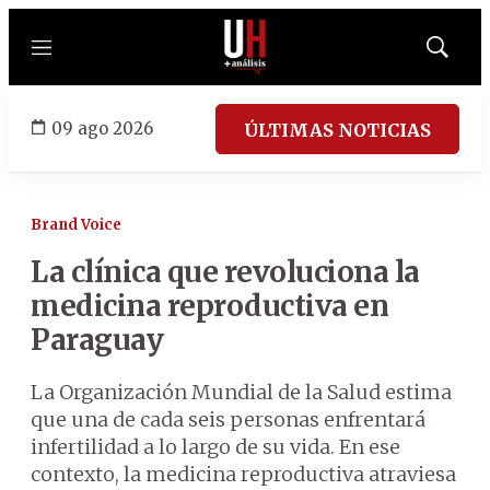
Menú
Mostrar
búsqued
09 ago 2026
ÚLTIMAS NOTICIAS
Brand Voice
La clínica que revoluciona la
medicina reproductiva en
Paraguay
La Organización Mundial de la Salud estima
que una de cada seis personas enfrentará
infertilidad a lo largo de su vida. En ese
contexto, la medicina reproductiva atraviesa