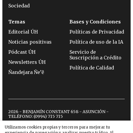
Sociedad
Temas
Bases y Condiciones
Editorial ÚH
Políticas de Privacidad
Noticias positivas
Política de uso de la IA
Pódcast ÚH
Servicio de
Suscripción a Crédito
Newsletters ÚH
Política de Calidad
Ñandejara Ñe’ẽ
2026 - BENJAMÍN CONSTANT 658 - ASUNCIÓN -
TELÉFONO:
(0994) 715 715
Utilizamos cookies propias y terceros para mejorar tu
experiencia de navegación y analizar nuestro tráfico. Al