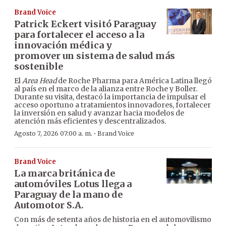
Brand Voice
Patrick Eckert visitó Paraguay
para fortalecer el acceso a la
innovación médica y
promover un sistema de salud más
sostenible
El
Area Head
de Roche Pharma para América Latina llegó
al país en el marco de la alianza entre Roche y Boller.
Durante su visita, destacó la importancia de impulsar el
acceso oportuno a tratamientos innovadores, fortalecer
la inversión en salud y avanzar hacia modelos de
atención más eficientes y descentralizados.
·
Agosto 7, 2026 07:00 a. m.
Brand Voice
Brand Voice
La marca británica de
automóviles Lotus llega a
Paraguay de la mano de
Automotor S.A.
Con más de setenta años de historia en el automovilismo