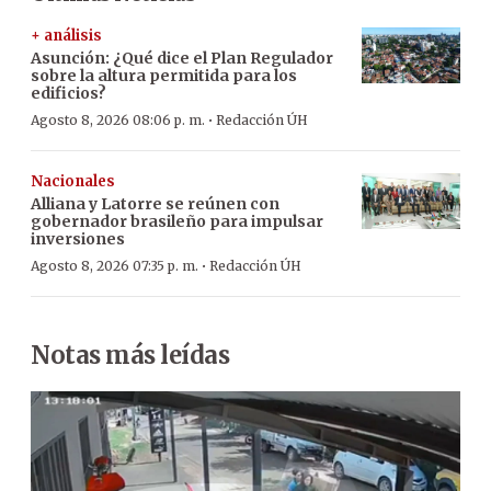
+ análisis
Asunción: ¿Qué dice el Plan Regulador
sobre la altura permitida para los
edificios?
·
Agosto 8, 2026 08:06 p. m.
Redacción ÚH
Nacionales
Alliana y Latorre se reúnen con
gobernador brasileño para impulsar
inversiones
·
Agosto 8, 2026 07:35 p. m.
Redacción ÚH
Notas más leídas