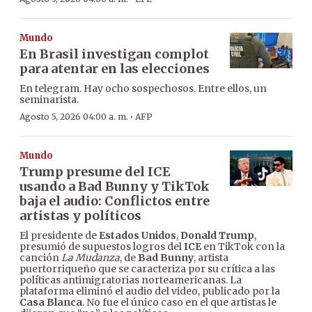
Mundo
En Brasil investigan complot
para atentar en las elecciones
En telegram. Hay ocho sospechosos. Entre ellos, un
seminarista.
·
Agosto 5, 2026 04:00 a. m.
AFP
Mundo
Trump presume del ICE
usando a Bad Bunny y TikTok
baja el audio: Conflictos entre
artistas y políticos
El presidente de
Estados Unidos
,
Donald Trump
,
presumió de supuestos logros del
ICE
en TikTok con la
canción
La Mudanza
, de
Bad Bunny
, artista
puertorriqueño que se caracteriza por su crítica a las
políticas antimigratorias norteamericanas. La
plataforma eliminó el audio del video, publicado por la
Casa Blanca
. No fue el único caso en el que artistas le