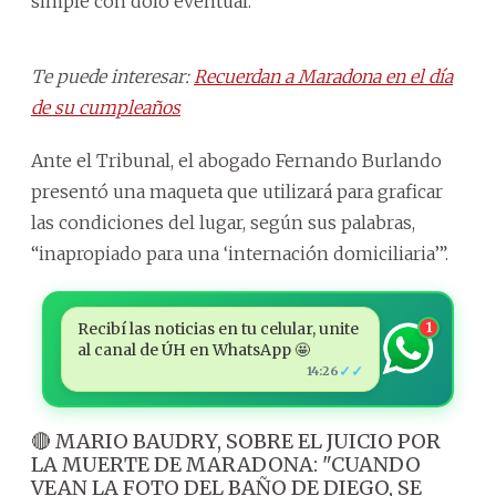
simple con dolo eventual.
Te puede interesar:
Recuerdan a Maradona en el día
de su cumpleaños
Ante el Tribunal, el abogado Fernando Burlando
presentó una maqueta que utilizará para graficar
las condiciones del lugar, según sus palabras,
“inapropiado para una ‘internación domiciliaria’”.
Recibí las noticias en tu celular, unite
1
al canal de ÚH en WhatsApp 🤩
✓✓
14:26
🔴 MARIO BAUDRY, SOBRE EL JUICIO POR
LA MUERTE DE MARADONA: "CUANDO
VEAN LA FOTO DEL BAÑO DE DIEGO, SE