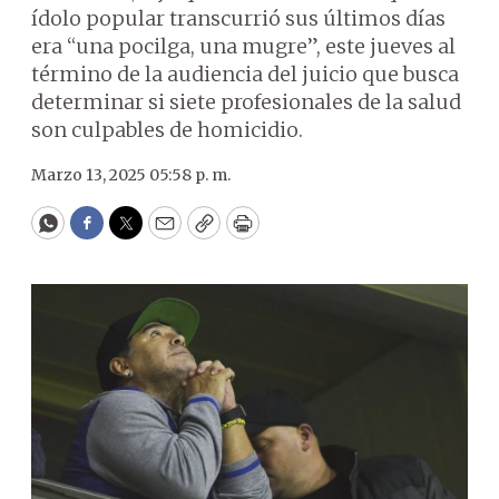
ídolo popular transcurrió sus últimos días
era “una pocilga, una mugre”, este jueves al
término de la audiencia del juicio que busca
determinar si siete profesionales de la salud
son culpables de homicidio.
Marzo 13, 2025 05:58 p. m.
WhatsApp
Facebook
Twitter
Email
Copy
Print