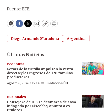
Fuente: EFE.
WhatsApp
Facebook
Twitter
Email
Copy
Print
Diego Armando Maradona
Argentina
Últimas Noticias
Economía
Ferias de la frutilla impulsan la venta
directa y los ingresos de 120 familias
productoras
·
Agosto 6, 2026 11:23 a. m.
Redacción ÚH
Nacionales
Consejero de IPS se desmarca de caso
indagado por Fiscalía y apunta a ex
titulares