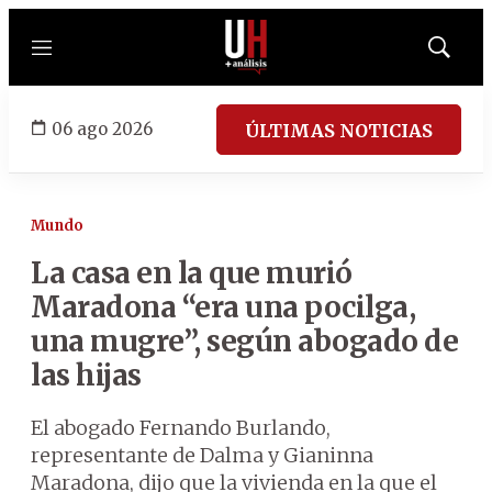
Menú
Mostrar
búsqued
06 ago 2026
ÚLTIMAS NOTICIAS
Mundo
La casa en la que murió
Maradona “era una pocilga,
una mugre”, según abogado de
las hijas
El abogado Fernando Burlando,
representante de Dalma y Gianinna
Maradona, dijo que la vivienda en la que el