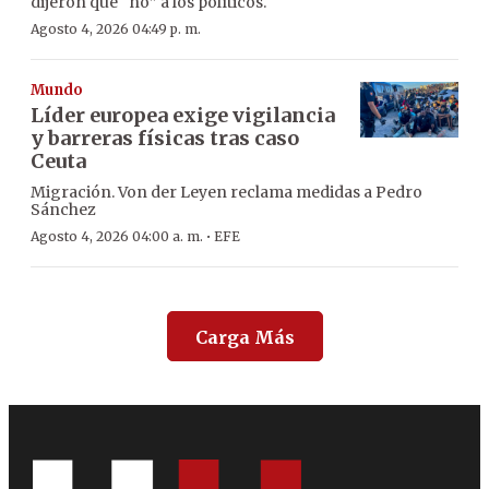
dijeron que “no” a los políticos.
Agosto 4, 2026 04:49 p. m.
Mundo
Líder europea exige vigilancia
y barreras físicas tras caso
Ceuta
Migración. Von der Leyen reclama medidas a Pedro
Sánchez
·
Agosto 4, 2026 04:00 a. m.
EFE
Carga Más