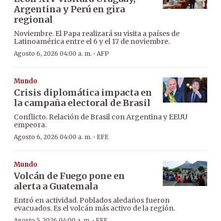
Argentina y Perú en gira
regional
Noviembre. El Papa realizará su visita a países de
Latinoamérica entre el 6 y el 17 de noviembre.
·
Agosto 6, 2026 04:00 a. m.
AFP
Mundo
Crisis diplomática impacta en
la campaña electoral de Brasil
Conflicto. Relación de Brasil con Argentina y EEUU
empeora.
·
Agosto 6, 2026 04:00 a. m.
EFE
Mundo
Volcán de Fuego pone en
alerta a Guatemala
Entró en actividad. Poblados aledaños fueron
evacuados. Es el volcán más activo de la región.
·
Agosto 5, 2026 04:00 a. m.
EFE