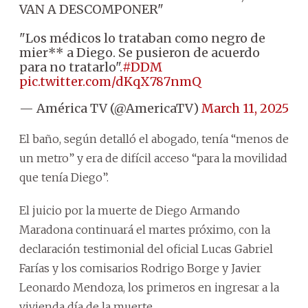
VAN A DESCOMPONER"
"Los médicos lo trataban como negro de
mier** a Diego. Se pusieron de acuerdo
para no tratarlo".
#DDM
pic.twitter.com/dKqX787nmQ
— América TV (@AmericaTV)
March 11, 2025
El baño, según detalló el abogado, tenía “menos de
un metro” y era de difícil acceso “para la movilidad
que tenía Diego”.
El juicio por la muerte de Diego Armando
Maradona continuará el martes próximo, con la
declaración testimonial del oficial Lucas Gabriel
Farías y los comisarios Rodrigo Borge y Javier
Leonardo Mendoza, los primeros en ingresar a la
vivienda día de la muerte.