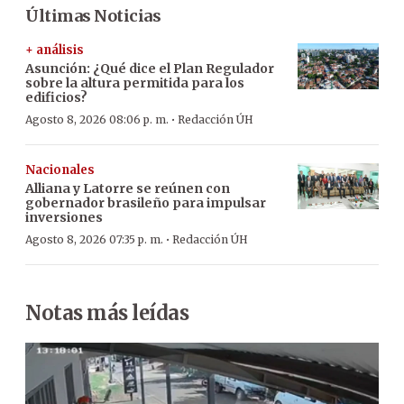
Últimas Noticias
+ análisis
Asunción: ¿Qué dice el Plan Regulador
sobre la altura permitida para los
edificios?
·
Agosto 8, 2026 08:06 p. m.
Redacción ÚH
Nacionales
Alliana y Latorre se reúnen con
gobernador brasileño para impulsar
inversiones
·
Agosto 8, 2026 07:35 p. m.
Redacción ÚH
Notas más leídas