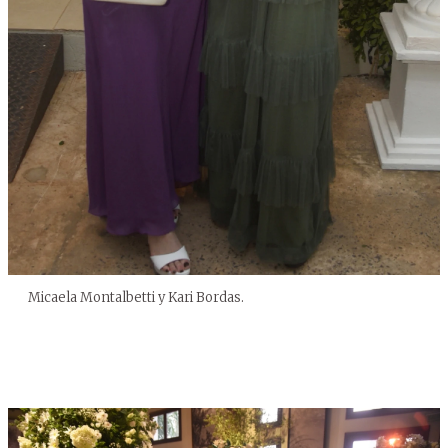
Micaela Montalbetti y Kari Bordas.