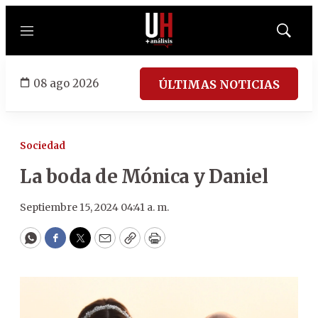
Menú
Mostrar
búsqued
08 ago 2026
ÚLTIMAS NOTICIAS
Sociedad
La boda de Mónica y Daniel
Septiembre 15, 2024 04:41 a. m.
WhatsApp
Facebook
Twitter
Email
Copy
Print