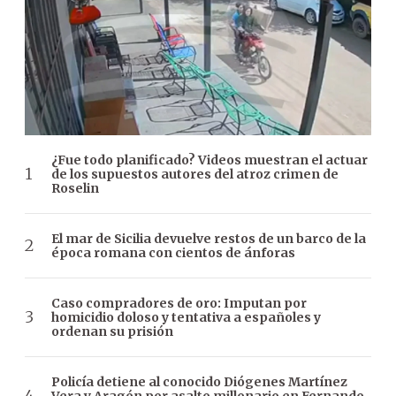
¿Fue todo planificado? Videos muestran el actuar
de los supuestos autores del atroz crimen de
Roselin
El mar de Sicilia devuelve restos de un barco de la
época romana con cientos de ánforas
Caso compradores de oro: Imputan por
homicidio doloso y tentativa a españoles y
ordenan su prisión
Policía detiene al conocido Diógenes Martínez
Vera y Aragón por asalto millonario en Fernando