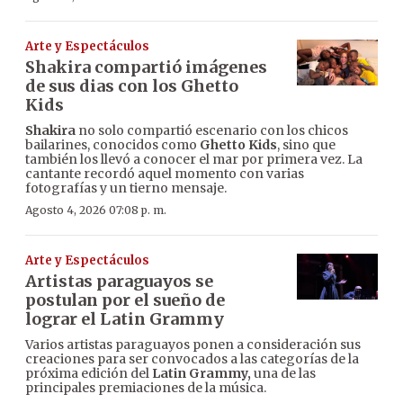
Arte y Espectáculos
Shakira compartió imágenes
de sus dias con los Ghetto
Kids
Shakira
no solo compartió escenario con los chicos
bailarines, conocidos como
Ghetto Kids
, sino que
también los llevó a conocer el mar por primera vez. La
cantante recordó aquel momento con varias
fotografías y un tierno mensaje.
Agosto 4, 2026 07:08 p. m.
Arte y Espectáculos
Artistas paraguayos se
postulan por el sueño de
lograr el Latin Grammy
Varios artistas paraguayos ponen a consideración sus
creaciones para ser convocados a las categorías de la
próxima edición del
Latin Grammy,
una de las
principales premiaciones de la música.