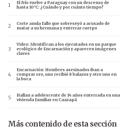
El frío vuelve a Paraguay con un descenso de
hasta 10°C: ¿Cuándo y por cuánto tiempo?
Corte anula fallo que sobreseyó a acusado de
matar a su hermana y enterrar cuerpo
Video: Identifican a los ejecutados en un parque
ecológico de Encarnación y aparecen imágenes
claves
Encarnación: Hombres asesinados iban a
comprar oro, uno recibió 8 balazos y otro uno en
la boca
Hallan a adolescente de 14 años enterrada en una
vivienda familiar en Caazapá
Más contenido de esta sección