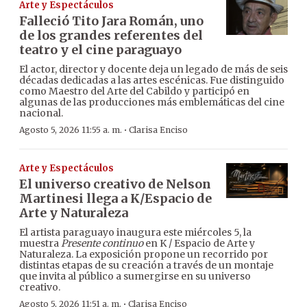
Arte y Espectáculos
Falleció Tito Jara Román, uno
de los grandes referentes del
teatro y el cine paraguayo
El actor, director y docente deja un legado de más de seis
décadas dedicadas a las artes escénicas. Fue distinguido
como Maestro del Arte del Cabildo y participó en
algunas de las producciones más emblemáticas del cine
nacional.
·
Agosto 5, 2026 11:55 a. m.
Clarisa Enciso
Arte y Espectáculos
El universo creativo de Nelson
Martinesi llega a K/Espacio de
Arte y Naturaleza
El artista paraguayo inaugura este miércoles 5, la
muestra
Presente continuo
en K / Espacio de Arte y
Naturaleza. La exposición propone un recorrido por
distintas etapas de su creación a través de un montaje
que invita al público a sumergirse en su universo
creativo.
·
Agosto 5, 2026 11:51 a. m.
Clarisa Enciso