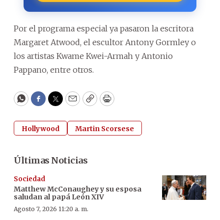
Por el programa especial ya pasaron la escritora
Margaret Atwood, el escultor Antony Gormley o
los artistas Kwame Kwei-Armah y Antonio
Pappano, entre otros.
WhatsApp
Facebook
Twitter
Email
Copy
Print
Hollywood
Martin Scorsese
Últimas Noticias
Sociedad
Matthew McConaughey y su esposa
saludan al papá León XIV
Agosto 7, 2026 11:20 a. m.