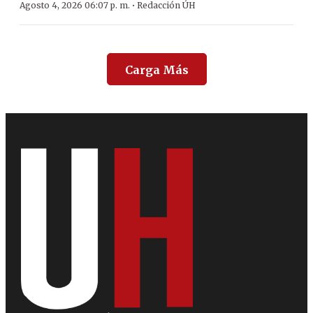
·
Agosto 4, 2026 06:07 p. m.
Redacción ÚH
Carga Más