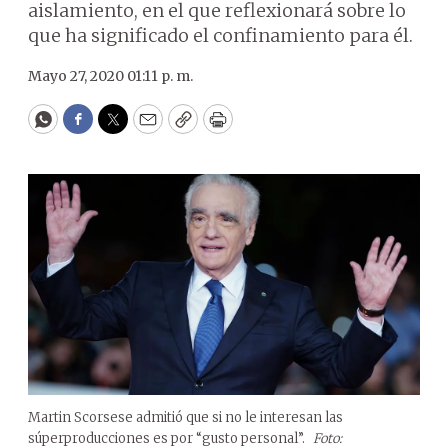
aislamiento, en el que reflexionará sobre lo
que ha significado el confinamiento para él.
Mayo 27, 2020 01:11 p. m.
WhatsApp
Facebook
Twitter
Email
Copy
Print
Martin Scorsese admitió que si no le interesan las
súperproducciones es por “gusto personal”.
Foto: