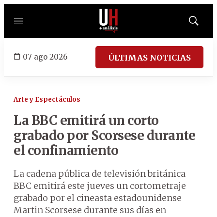
Menú
Mostrar
búsqued
07 ago 2026
ÚLTIMAS NOTICIAS
Arte y Espectáculos
La BBC emitirá un corto
grabado por Scorsese durante
el confinamiento
La cadena pública de televisión británica
BBC emitirá este jueves un cortometraje
grabado por el cineasta estadounidense
Martin Scorsese durante sus días en