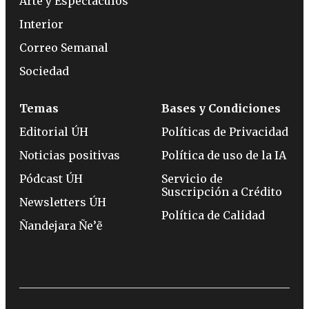
Arte y Espectáculos
Interior
Correo Semanal
Sociedad
Temas
Bases y Condiciones
Editorial ÚH
Políticas de Privacidad
Noticias positivas
Política de uso de la IA
Pódcast ÚH
Servicio de
Suscripción a Crédito
Newsletters ÚH
Política de Calidad
Ñandejara Ñe’ẽ