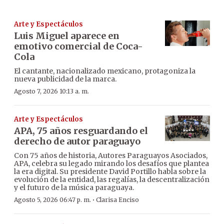
Arte y Espectáculos
Luis Miguel aparece en
emotivo comercial de Coca-
Cola
El cantante, nacionalizado mexicano, protagoniza la
nueva publicidad de la marca.
Agosto 7, 2026 10:13 a. m.
Arte y Espectáculos
APA, 75 años resguardando el
derecho de autor paraguayo
Con 75 años de historia, Autores Paraguayos Asociados,
APA, celebra su legado mirando los desafíos que plantea
la era digital. Su presidente David Portillo habla sobre la
evolución de la entidad, las regalías, la descentralización
y el futuro de la música paraguaya.
·
Agosto 5, 2026 06:47 p. m.
Clarisa Enciso