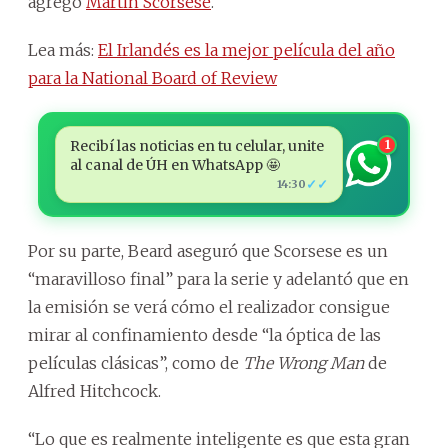
agregó
Martin Scorsese
.
Lea más:
El Irlandés es la mejor película del año
para la National Board of Review
Recibí las noticias en tu celular, unite
1
al canal de ÚH en WhatsApp 🤩
✓✓
14:30
Por su parte, Beard aseguró que Scorsese es un
“maravilloso final” para la serie y adelantó que en
la emisión se verá cómo el realizador consigue
mirar al confinamiento desde “la óptica de las
películas clásicas”, como de
The Wrong Man
de
Alfred Hitchcock.
“Lo que es realmente inteligente es que esta gran