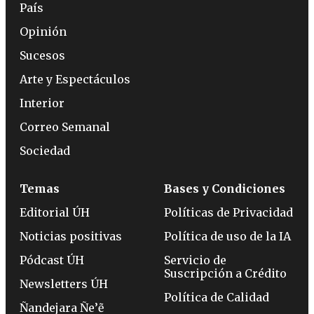
País
Opinión
Sucesos
Arte y Espectáculos
Interior
Correo Semanal
Sociedad
Temas
Bases y Condiciones
Editorial ÚH
Políticas de Privacidad
Noticias positivas
Política de uso de la IA
Pódcast ÚH
Servicio de
Suscripción a Crédito
Newsletters ÚH
Política de Calidad
Ñandejara Ñe’ẽ