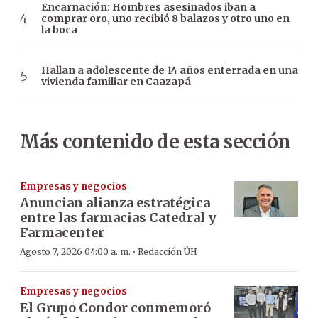
Encarnación: Hombres asesinados iban a
comprar oro, uno recibió 8 balazos y otro uno en
la boca
Hallan a adolescente de 14 años enterrada en una
vivienda familiar en Caazapá
Más contenido de esta sección
Empresas y negocios
Anuncian alianza estratégica
entre las farmacias Catedral y
Farmacenter
·
Agosto 7, 2026 04:00 a. m.
Redacción ÚH
Empresas y negocios
El Grupo Condor conmemoró