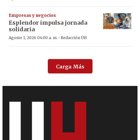
Empresas y negocios
Esplendor impulsa jornada
solidaria
·
Agosto 1, 2026 04:00 a. m.
Redacción ÚH
Carga Más