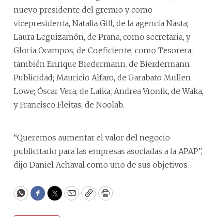
nuevo presidente del gremio y como
vicepresidenta, Natalia Gill, de la agencia Nasta;
Laura Leguizamón, de Prana, como secretaria, y
Gloria Ocampos, de Coeficiente, como Tesorera;
también Enrique Biedermann, de Bierdermann
Publicidad; Mauricio Alfaro, de Garabato Mullen
Lowe; Óscar Vera, de Laika; Andrea Vronik, de Waka,
y Francisco Fleitas, de Noolab.
“Queremos aumentar el valor del negocio
publicitario para las empresas asociadas a la APAP”,
dijo Daniel Achaval como uno de sus objetivos.
WhatsApp
Facebook
Twitter
Email
Copy
Print