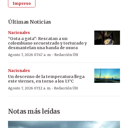
Impreso
Últimas Noticias
Nacionales
“Gota a gota": Rescatan a un
colombiano secuestrado y torturado y
desmantelan una banda de usura
·
Agosto 7, 2026 07:47 a. m.
Redacción ÚH
Nacionales
Un descenso de la temperatura llega
este viernes, en torno a los 13°C
·
Agosto 7, 2026 07:12 a. m.
Redacción ÚH
Notas más leídas