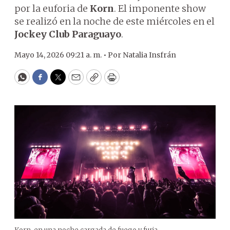
por la euforia de
Korn
. El imponente show
se realizó en la noche de este miércoles en el
Jockey Club Paraguayo
.
Mayo 14, 2026 09:21 a. m. •
Por
Natalia Insfrán
WhatsApp
Facebook
Twitter
Email
Copy
Print