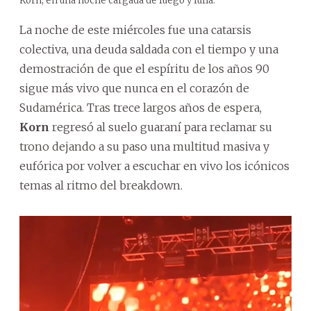
Korn, en una noche cargada de fuego y furia.
La noche de este miércoles fue una catarsis
colectiva, una deuda saldada con el tiempo y una
demostración de que el espíritu de los años 90
sigue más vivo que nunca en el corazón de
Sudamérica. Tras trece largos años de espera,
Korn
regresó al suelo guaraní para reclamar su
trono dejando a su paso una multitud masiva y
eufórica por volver a escuchar en vivo los icónicos
temas al ritmo del breakdown.