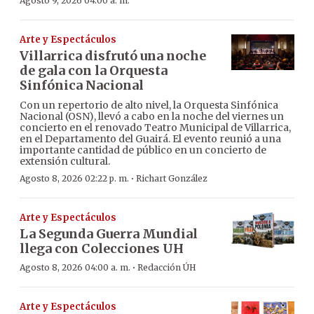
Agosto 9, 2026 04:00 a. m.
Arte y Espectáculos
Villarrica disfrutó una noche
de gala con la Orquesta
Sinfónica Nacional
Con un repertorio de alto nivel, la Orquesta Sinfónica
Nacional (OSN), llevó a cabo en la noche del viernes un
concierto en el renovado Teatro Municipal de Villarrica,
en el Departamento del Guairá. El evento reunió a una
importante cantidad de público en un concierto de
extensión cultural.
·
Agosto 8, 2026 02:22 p. m.
Richart González
Arte y Espectáculos
La Segunda Guerra Mundial
llega con Colecciones UH
·
Agosto 8, 2026 04:00 a. m.
Redacción ÚH
Arte y Espectáculos