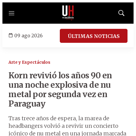
Menú
Mostrar
búsqued
09 ago 2026
ÚLTIMAS NOTICIAS
Arte y Espectáculos
Korn revivió los años 90 en
una noche explosiva de nu
metal por segunda vez en
Paraguay
Tras trece años de espera, la marea de
headbangers volvió a revivir un concierto
icónico de nu metal en una jornada marcada