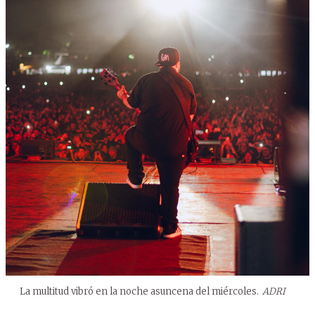
La multitud vibró en la noche asuncena del miércoles.
ADRI