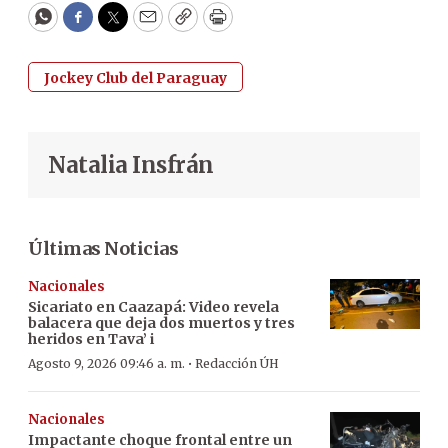
WhatsApp
Facebook
Twitter
Email
Copy
Print
Jockey Club del Paraguay
Natalia Insfrán
Últimas Noticias
Nacionales
Sicariato en Caazapá: Video revela
balacera que deja dos muertos y tres
heridos en Tava’ i
·
Agosto 9, 2026 09:46 a. m.
Redacción ÚH
Nacionales
Impactante choque frontal entre un