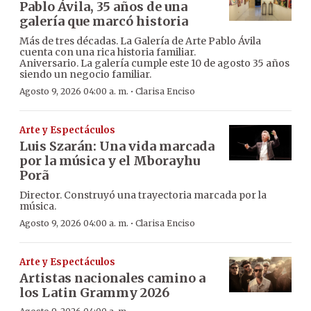
Pablo Ávila, 35 años de una
galería que marcó historia
Más de tres décadas. La Galería de Arte Pablo Ávila
cuenta con una rica historia familiar.
Aniversario. La galería cumple este 10 de agosto 35 años
siendo un negocio familiar.
·
Agosto 9, 2026 04:00 a. m.
Clarisa Enciso
Arte y Espectáculos
Luis Szarán: Una vida marcada
por la música y el Mborayhu
Porã
Director. Construyó una trayectoria marcada por la
música.
·
Agosto 9, 2026 04:00 a. m.
Clarisa Enciso
Arte y Espectáculos
Artistas nacionales camino a
los Latin Grammy 2026