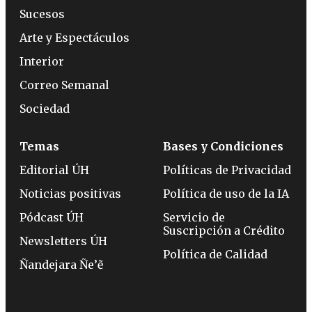
Sucesos
Arte y Espectáculos
Interior
Correo Semanal
Sociedad
Temas
Bases y Condiciones
Editorial ÚH
Políticas de Privacidad
Noticias positivas
Política de uso de la IA
Pódcast ÚH
Servicio de
Suscripción a Crédito
Newsletters ÚH
Política de Calidad
Ñandejara Ñe’ẽ