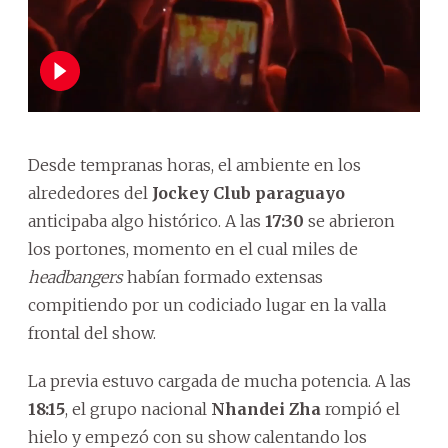
Desde tempranas horas, el ambiente en los
alrededores del
Jockey Club paraguayo
anticipaba algo histórico. A las
17:30
se abrieron
los portones, momento en el cual miles de
headbangers
habían formado extensas
compitiendo por un codiciado lugar en la valla
frontal del show.
La previa estuvo cargada de mucha potencia. A las
18:15
, el grupo nacional
Nhandei Zha
rompió el
hielo y empezó con su show calentando los