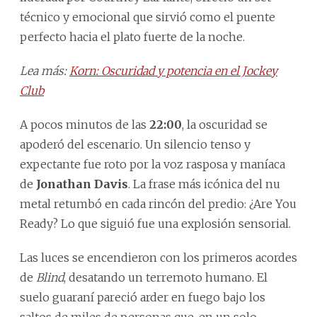
técnico y emocional que sirvió como el puente
perfecto hacia el plato fuerte de la noche.
Lea más:
Korn: Oscuridad y potencia en el Jockey
Club
A pocos minutos de las
22:00
, la oscuridad se
apoderó del escenario. Un silencio tenso y
expectante fue roto por la voz rasposa y maníaca
de
Jonathan Davis
. La frase más icónica del nu
metal retumbó en cada rincón del predio: ¿Are You
Ready?
Lo que siguió fue una explosión sensorial.
Las luces se encendieron con los primeros acordes
de
Blind
, desatando un terremoto humano. El
suelo guaraní pareció arder en fuego bajo los
saltos de miles de personas que, en un solo