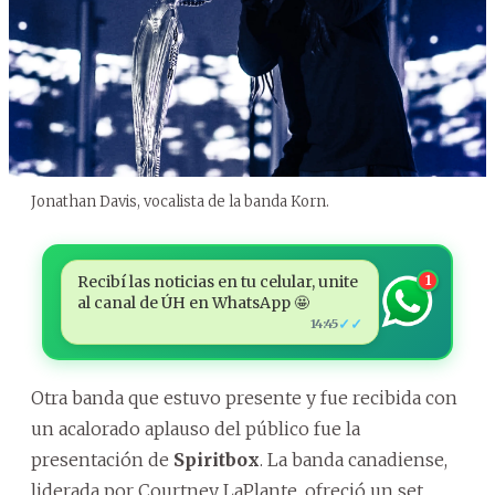
Jonathan Davis, vocalista de la banda Korn.
Recibí las noticias en tu celular, unite
1
al canal de ÚH en WhatsApp 🤩
✓✓
14:45
Otra banda que estuvo presente y fue recibida con
un acalorado aplauso del público fue la
presentación de
Spiritbox
. La banda canadiense,
liderada por Courtney LaPlante, ofreció un set