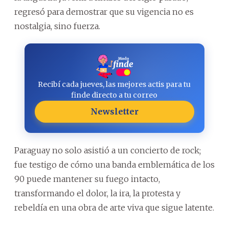
regresó para demostrar que su vigencia no es
nostalgia, sino fuerza.
Recibí cada jueves, las mejores actis para tu
finde directo a tu correo
Newsletter
Paraguay no solo asistió a un concierto de rock;
fue testigo de cómo una banda emblemática de los
90 puede mantener su fuego intacto,
transformando el dolor, la ira, la protesta y
rebeldía en una obra de arte viva que sigue latente.