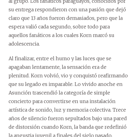
al grupo. Los fanáticos paraguayos, conocidos por
su entrega respondieron con una pasión que dejó
claro que 13 años fueron demasiados, pero que la
espera valió cada segundo, sobre todo para
aquellos fanáticos a los cuales Korn marcó su
adolescencia.
Al finalizar, entre el humo y las luces que se
apagaban lentamente, la sensación era de
plenitud. Korn volvió, vio y conquistó reafirmando
que su legado es imparable. Lo vivido anoche en
Asunción trascendió la categoría de simple
concierto para convertirse en una instalación
artística de sonido, luz y memoria colectiva. Trece
años de silencio fueron sepultados bajo una pared
de distorsión cuando Korn, la banda que redefinió
la angustia juvenil a finales del siglo pasado,