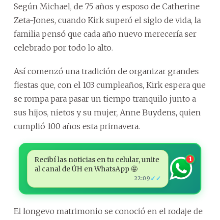
Según Michael, de 75 años y esposo de Catherine
Zeta-Jones, cuando Kirk superó el siglo de vida, la
familia pensó que cada año nuevo merecería ser
celebrado por todo lo alto.
Así comenzó una tradición de organizar grandes
fiestas que, con el 103 cumpleaños, Kirk espera que
se rompa para pasar un tiempo tranquilo junto a
sus hijos, nietos y su mujer, Anne Buydens, quien
cumplió 100 años esta primavera.
Recibí las noticias en tu celular, unite
1
al canal de ÚH en WhatsApp 🤩
✓✓
22:09
El longevo matrimonio se conoció en el rodaje de