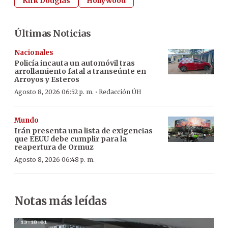
Kirk Douglas
Hollywood
Últimas Noticias
Nacionales
Policía incauta un automóvil tras
arrollamiento fatal a transeúnte en
Arroyos y Esteros
·
Agosto 8, 2026 06:52 p. m.
Redacción ÚH
Mundo
Irán presenta una lista de exigencias
que EEUU debe cumplir para la
reapertura de Ormuz
Agosto 8, 2026 06:48 p. m.
Notas más leídas