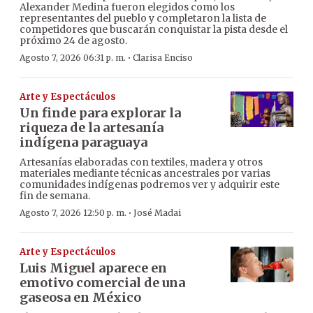
Alexander Medina fueron elegidos como los
representantes del pueblo y completaron la lista de
competidores que buscarán conquistar la pista desde el
próximo 24 de agosto.
·
Agosto 7, 2026 06:31 p. m.
Clarisa Enciso
Arte y Espectáculos
Un finde para explorar la
riqueza de la artesanía
indígena paraguaya
Artesanías elaboradas con textiles, madera y otros
materiales mediante técnicas ancestrales por varias
comunidades indígenas podremos ver y adquirir este
fin de semana.
·
Agosto 7, 2026 12:50 p. m.
José Madai
Arte y Espectáculos
Luis Miguel aparece en
emotivo comercial de una
gaseosa en México