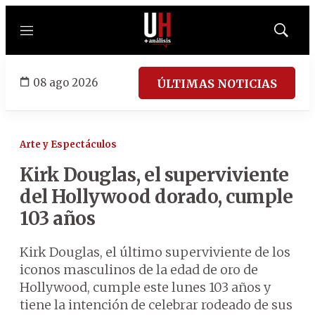
Menú
Mostrar
búsqued
08 ago 2026
ÚLTIMAS NOTICIAS
Arte y Espectáculos
Kirk Douglas, el superviviente
del Hollywood dorado, cumple
103 años
Kirk Douglas, el último superviviente de los
iconos masculinos de la edad de oro de
Hollywood, cumple este lunes 103 años y
tiene la intención de celebrar rodeado de sus