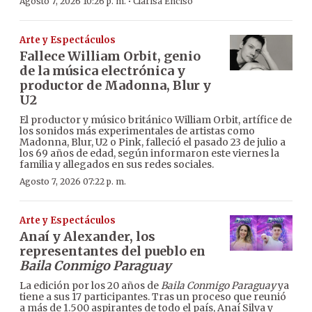
·
Agosto 7, 2026 10:26 p. m.
Clarisa Enciso
Arte y Espectáculos
Fallece William Orbit, genio
de la música electrónica y
productor de Madonna, Blur y
U2
El productor y músico británico William Orbit, artífice de
los sonidos más experimentales de artistas como
Madonna, Blur, U2 o Pink, falleció el pasado 23 de julio a
los 69 años de edad, según informaron este viernes la
familia y allegados en sus redes sociales.
Agosto 7, 2026 07:22 p. m.
Arte y Espectáculos
Anaí y Alexander, los
representantes del pueblo en
Baila Conmigo Paraguay
La edición por los 20 años de
Baila Conmigo Paraguay
ya
tiene a sus 17 participantes. Tras un proceso que reunió
a más de 1.500 aspirantes de todo el país, Anaí Silva y