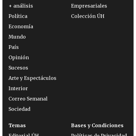
+ análisis
Empresariales
Política
Colección ÚH
Economía
Mundo
País
Opinión
Sucesos
Arte y Espectáculos
Interior
Correo Semanal
Sociedad
Temas
Bases y Condiciones
Editorial ÚH
Políticas de Privacidad