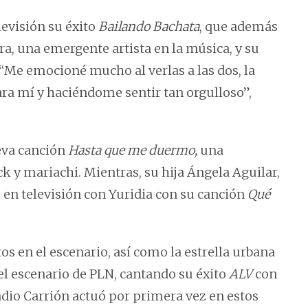
evisión su éxito
Bailando Bachata
, que además
ra, una emergente artista en la música, y su
 “Me emocioné mucho al verlas a las dos, la
ara mí y haciéndome sentir tan orgulloso”,
eva canción
Hasta que me duermo,
una
k y mariachi. Mientras, su hija Ángela Aguilar,
 en televisión con Yuridia con su canción
Qué
os en el escenario, así como la estrella urbana
el escenario de PLN, cantando su éxito
ALV
con
ladio Carrión actuó por primera vez en estos