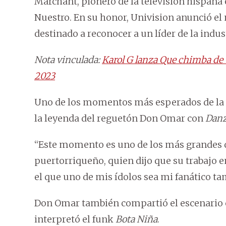
Marchant, pionero de la televisión hispana
Nuestro. En su honor, Univision anunció el
destinado a reconocer a un líder de la indus
Nota vinculada:
Karol G lanza Que chimba de 
2023
Uno de los momentos más esperados de la n
la leyenda del reguetón Don Omar con
Danz
“Este momento es uno de los más grandes d
puertorriqueño, quien dijo que su trabajo 
el que uno de mis ídolos sea mi fanático ta
Don Omar también compartió el escenario co
interpretó el funk
Bota Niña
.