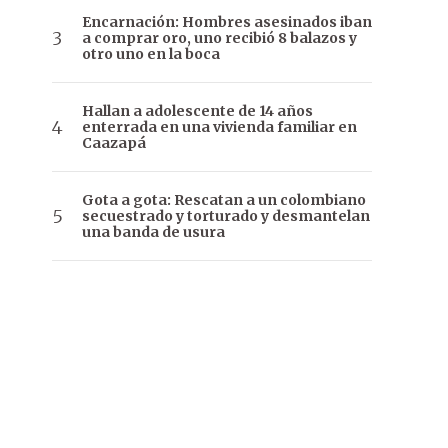
Encarnación: Hombres asesinados iban
a comprar oro, uno recibió 8 balazos y
otro uno en la boca
Hallan a adolescente de 14 años
enterrada en una vivienda familiar en
Caazapá
Gota a gota: Rescatan a un colombiano
secuestrado y torturado y desmantelan
una banda de usura