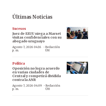
Últimas Noticias
Sucesos
Juez de EEUU niega a Marset
visitas confidenciales con su
abogado uruguayo
·
Agosto 7, 2026 04:16
Redacción
p. m.
ÚH
Política
Oposición no logra acuerdo
en varias ciudades de
Central y competirá dividida
contra la ANR
·
Agosto 7, 2026 04:09
Redacción
p. m.
ÚH