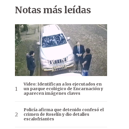
Notas más leídas
Video: Identifican a los ejecutados en
un parque ecológico de Encarnación y
aparecen imágenes claves
Policía afirma que detenido confesó el
crimen de Roselín y dio detalles
escalofriantes