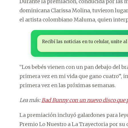
Durante la premiación, conducida por las me
dominicana Clarissa Molina, tuvieron luga
el artista colombiano Maluma, quien interp
Recibí las noticias en tu celular, unite
“Los bebés vienen con un pan debajo del bra
primera vez en mi vida que gano cuatro”, i
primera vez en las próximas semanas.
Lea más:
Bad Bunny con un nuevo disco que 
La premiación incluyó galardones para leyen
Premio Lo Nuestro a La Trayectoria por su