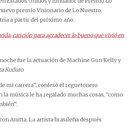
 en Estados Unidos y fundador de Premio Lo
 nuevo premio Visionario de Lo Nuestro,
tria a partir del próximo año.
vida, canción para agradecer lo bueno que vivió en
oche fue la actuación de Machine Gun Kelly y
a Kuduro
.
e mi carrera”, confesó el reguetonero
en la música le ha regalado muchas cosas, “como
mbién”.
n Anitta. La artista brasileña después