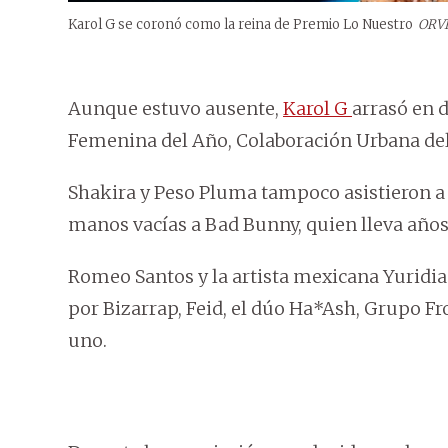
Karol G se coronó como la reina de Premio Lo Nuestro
ORV
Aunque estuvo ausente,
Karol G
arrasó en 
Femenina del Año, Colaboración Urbana del
Shakira y Peso Pluma tampoco asistieron a 
manos vacías a Bad Bunny, quien lleva año
Romeo Santos y la artista mexicana Yuridia
por Bizarrap, Feid, el dúo Ha*Ash, Grupo F
uno.