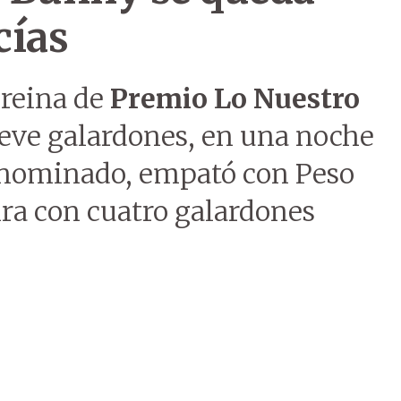
cías
 reina de
Premio Lo Nuestro
ueve galardones, en una noche
 nominado, empató con Peso
ra con cuatro galardones