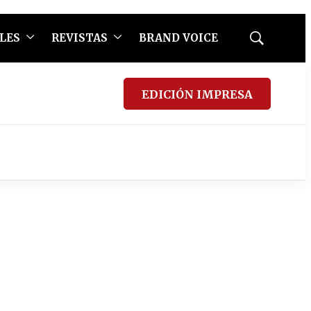
LES
REVISTAS
BRAND VOICE
Mostrar
búsqueda
EDICIÓN IMPRESA