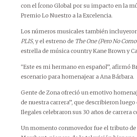
con el Ícono Global por su impacto en la mú
Premio Lo Nuestro a la Excelencia.
Los números musicales también incluyeron 
PLIS
, y el estreno de
The One (Pero No Como
estrella de música country Kane Brown y Ca
“Este es mi hermano en español”, afirmó Br
escenario para homenajear a Ana Bárbara.
Gente de Zona ofreció un emotivo homenaje
de nuestra carrera”, que describieron luego 
Ilegales celebraron sus 30 años de carrera 
Un momento conmovedor fue el tributo de