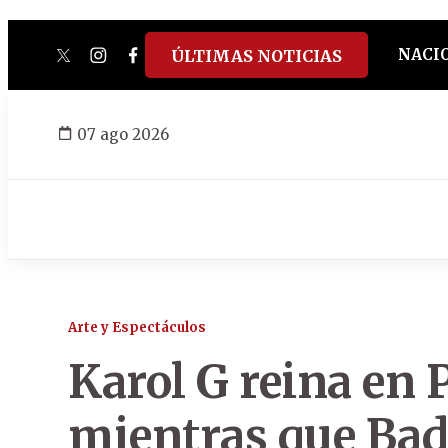
NACI
ÚLTIMAS NOTICIAS
twitter
instagram
facebook
tiktok
youtube
spotify
07 ago 2026
Arte y Espectáculos
Karol G reina en 
mientras que Bad