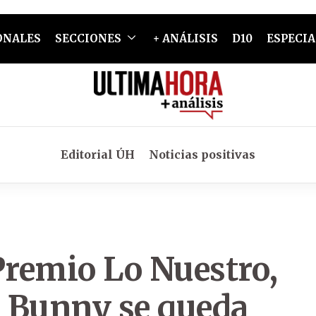
ONALES
SECCIONES
+ ANÁLISIS
D10
ESPECIA
Editorial ÚH
Noticias positivas
Premio Lo Nuestro,
 Bunny se queda