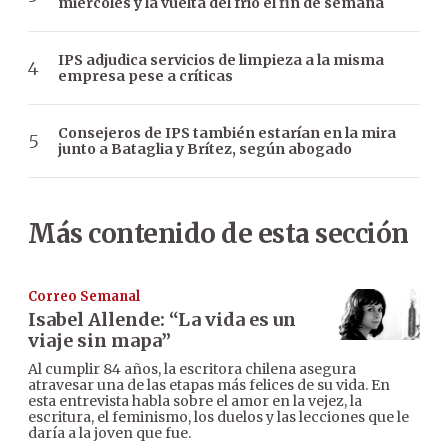
miércoles y la vuelta del frío el fin de semana
IPS adjudica servicios de limpieza a la misma
empresa pese a críticas
Consejeros de IPS también estarían en la mira
junto a Bataglia y Brítez, según abogado
Más contenido de esta sección
Correo Semanal
Isabel Allende: “La vida es un
viaje sin mapa”
Al cumplir 84 años, la escritora chilena asegura
atravesar una de las etapas más felices de su vida. En
esta entrevista habla sobre el amor en la vejez, la
escritura, el feminismo, los duelos y las lecciones que le
daría a la joven que fue.