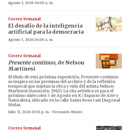
Agosto 1, 2026 04:00 a. m.
Correo Semanal
El desafío de la inteligencia
artificial para la democracia
Agosto 1, 2026 04:00 a. m.
Correo Semanal
Presente continuo
, de Nelson
Martinesi
El título de esta próxima exposición, Presente continuo
se inspira en las premisas del archivo y de la reflexión
temporal que sujetan la obra y vida del artista Nelson
Martinesi (Asunción, 1962). La cita artística es para el
próximo miércoles 5 de Agosto en K / Espacio de Arte y
Naturaleza, ubicado en la calle Santa Rosa casi Diagonal
Molas.
·
Julio 31, 2026 03:56 p. m.
Fernando Moure
Correo Semanal