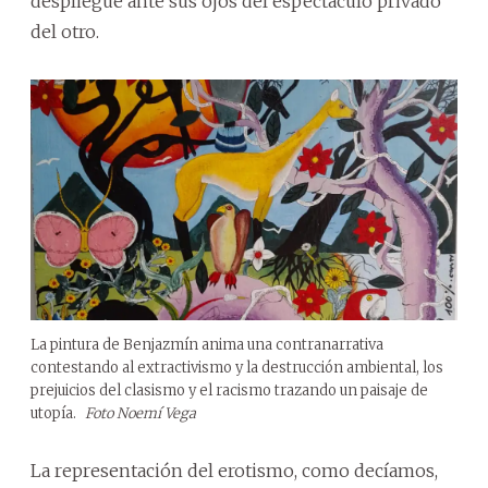
despliegue ante sus ojos del espectáculo privado
del otro.
La pintura de Benjazmín anima una contranarrativa
contestando al extractivismo y la destrucción ambiental, los
prejuicios del clasismo y el racismo trazando un paisaje de
utopía.
Foto Noemí Vega
La representación del erotismo, como decíamos,