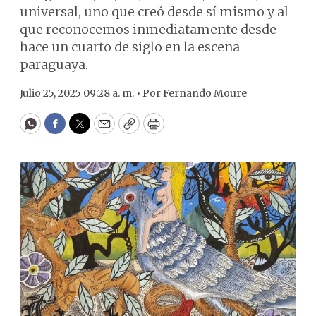
universal, uno que creó desde sí mismo y al
que reconocemos inmediatamente desde
hace un cuarto de siglo en la escena
paraguaya.
Julio 25, 2025 09:28 a. m. •
Por
Fernando Moure
WhatsApp
Facebook
Twitter
Email
Copy
Print