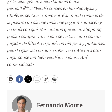
¿Y la zeta? ¿Es un sueño también o una
pesadilla?”(...) “Vendía chicles en Eusebio Ayala y
Choferes del Chaco, pero entré al mundo rentado de
la plástica un día que tenía que pagar mi almacén y
no tenía con qué. Me contaron que en un shopping
podían comprar mi cuadro de La Cicciolina con un
jugador de fútbol. Lo pinté con témpera y pintauñas,
pero la galerista no quiso saber nada. Me fui a otro
lugar donde también vendían cuadros... Ahí
comenzó todo.”
WhatsApp
Facebook
Twitter
Email
Copy
Print
Fernando Moure