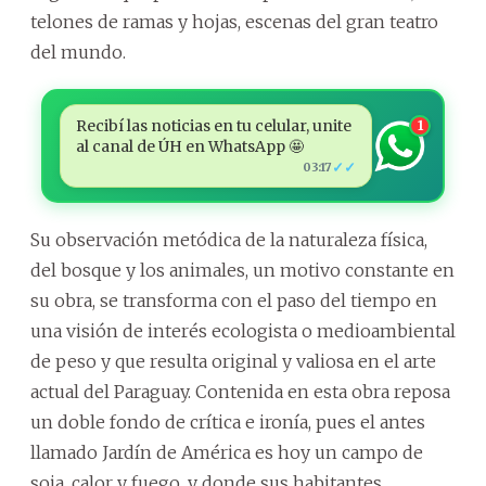
telones de ramas y hojas, escenas del gran teatro
del mundo.
Recibí las noticias en tu celular, unite
1
al canal de ÚH en WhatsApp 🤩
✓✓
03:17
Su observación metódica de la naturaleza física,
del bosque y los animales, un motivo constante en
su obra, se transforma con el paso del tiempo en
una visión de interés ecologista o medioambiental
de peso y que resulta original y valiosa en el arte
actual del Paraguay. Contenida en esta obra reposa
un doble fondo de crítica e ironía, pues el antes
llamado Jardín de América es hoy un campo de
soja, calor y fuego, y donde sus habitantes