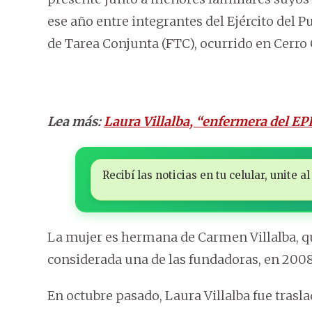
ese año entre integrantes del Ejército del 
de Tarea Conjunta (FTC), ocurrido en Cerr
Lea más:
Laura Villalba, “enfermera del EPP
Recibí las noticias en tu celular, unite
La mujer es hermana de Carmen Villalba, q
considerada una de las fundadoras, en 2008,
En octubre pasado, Laura Villalba fue trasl