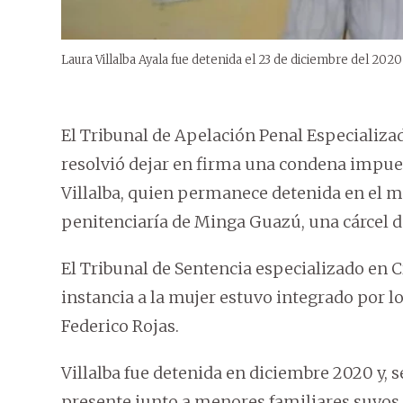
Laura Villalba Ayala fue detenida el 23 de diciembre del 2
El Tribunal de Apelación Penal Especializ
resolvió dejar en firma una condena impues
Villalba, quien permanece detenida en el 
penitenciaría de Minga Guazú, una cárcel 
El Tribunal de Sentencia especializado en
instancia a la mujer estuvo integrado por 
Federico Rojas.
Villalba fue detenida en diciembre 2020 y, 
presente junto a menores familiares suyos 