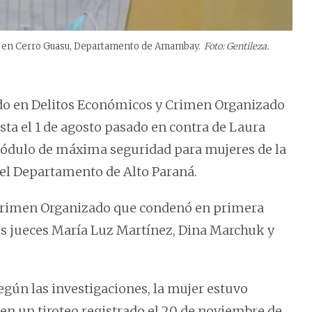
020 en Cerro Guasu, Departamento de Amambay.
Foto: Gentileza.
ado en Delitos Económicos y Crimen Organizado
ta el 1 de agosto pasado en contra de Laura
módulo de máxima seguridad para mujeres de la
del Departamento de Alto Paraná.
 Crimen Organizado que condenó en primera
los jueces María Luz Martínez, Dina Marchuk y
según las investigaciones, la mujer estuvo
en un tiroteo registrado el 20 de noviembre de