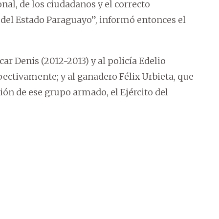
nal, de los ciudadanos y el correcto
del Estado Paraguayo”, informó entonces el
car Denis (2012-2013) y al policía Edelio
ectivamente; y al ganadero Félix Urbieta, que
sión de ese grupo armado, el Ejército del