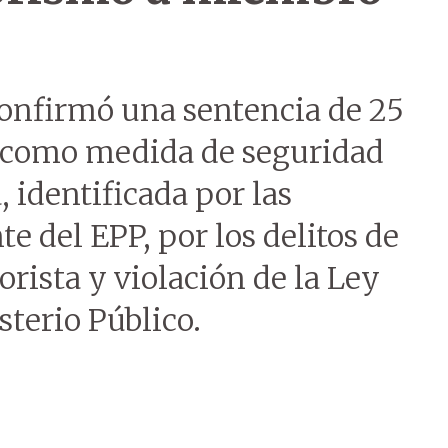
confirmó una sentencia de 25
s como medida de seguridad
, identificada por las
e del EPP, por los delitos de
orista y violación de la Ley
terio Público.