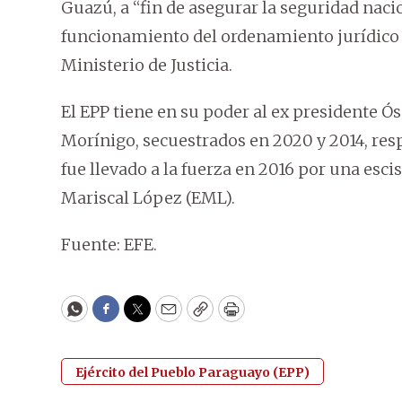
Guazú, a “fin de asegurar la seguridad nacio
funcionamiento del ordenamiento jurídico 
Ministerio de Justicia.
El EPP tiene en su poder al ex presidente Ós
Morínigo, secuestrados en 2020 y 2014, resp
fue llevado a la fuerza en 2016 por una esci
Mariscal López (EML).
Fuente: EFE.
WhatsApp
Facebook
Twitter
Email
Copy
Print
Ejército del Pueblo Paraguayo (EPP)