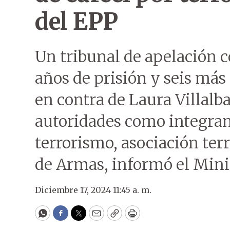
del EPP
Un tribunal de apelación 
años de prisión y seis má
en contra de Laura Villalba
autoridades como integrant
terrorismo, asociación terr
de Armas, informó el Minis
Diciembre 17, 2024 11:45 a. m.
WhatsApp
Facebook
Twitter
Email
Copy
Print