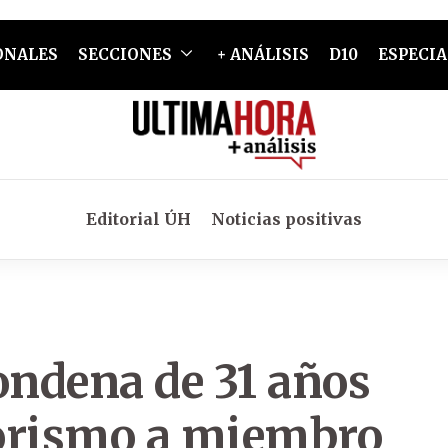
ONALES
SECCIONES
+ ANÁLISIS
D10
ESPECIA
Editorial ÚH
Noticias positivas
condena de 31 años
rrorismo a miembro