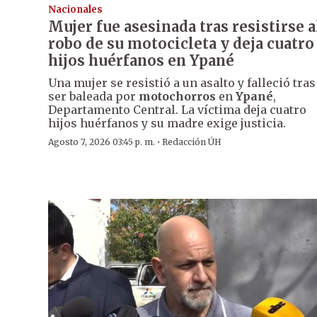
Nacionales
Mujer fue asesinada tras resistirse a
robo de su motocicleta y deja cuatro
hijos huérfanos en Ypané
Una mujer se resistió a un asalto y falleció tras
ser baleada por
motochorros
en
Ypané
,
Departamento Central. La víctima deja cuatro
hijos huérfanos y su madre exige justicia.
·
Agosto 7, 2026 03:45 p. m.
Redacción ÚH