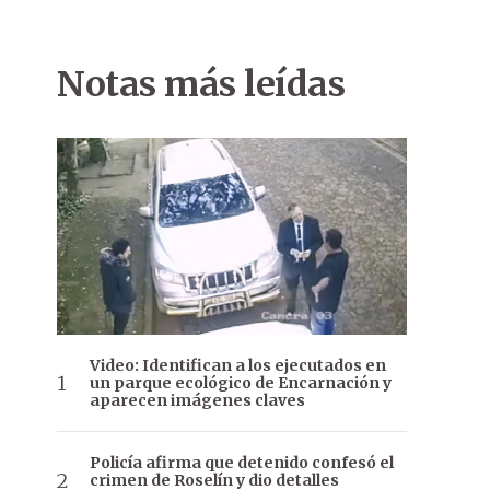
Notas más leídas
Video: Identifican a los ejecutados en
un parque ecológico de Encarnación y
aparecen imágenes claves
Policía afirma que detenido confesó el
crimen de Roselín y dio detalles