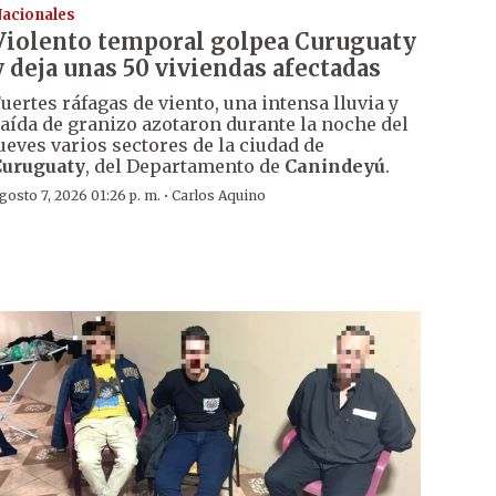
acionales
Violento temporal golpea Curuguaty
y deja unas 50 viviendas afectadas
uertes ráfagas de viento, una intensa lluvia y
aída de granizo azotaron durante la noche del
ueves varios sectores de la ciudad de
Curuguaty
, del Departamento de
Canindeyú
.
·
gosto 7, 2026 01:26 p. m.
Carlos Aquino