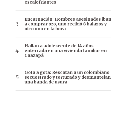
escalofriantes
Encarnación: Hombres asesinados iban
a comprar oro, uno recibió 8 balazos y
otro uno en la boca
Hallan a adolescente de 14 años
enterrada en una vivienda familiar en
Caazapá
Gota a gota: Rescatan a un colombiano
secuestrado y torturado y desmantelan
una banda de usura