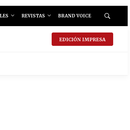
LES
REVISTAS
BRAND VOICE
Mostrar
búsqueda
EDICIÓN IMPRESA