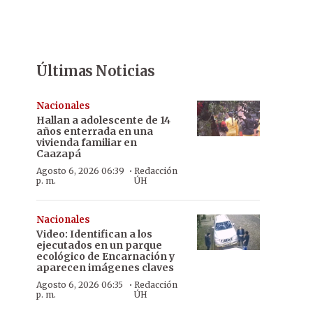
Últimas Noticias
Nacionales
Hallan a adolescente de 14
años enterrada en una
vivienda familiar en
Caazapá
·
Agosto 6, 2026 06:39
Redacción
p. m.
ÚH
Nacionales
Video: Identifican a los
ejecutados en un parque
ecológico de Encarnación y
aparecen imágenes claves
·
Agosto 6, 2026 06:35
Redacción
p. m.
ÚH