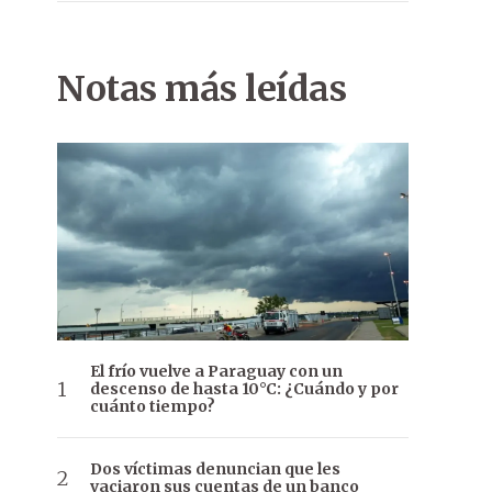
Notas más leídas
El frío vuelve a Paraguay con un
descenso de hasta 10°C: ¿Cuándo y por
cuánto tiempo?
Dos víctimas denuncian que les
vaciaron sus cuentas de un banco