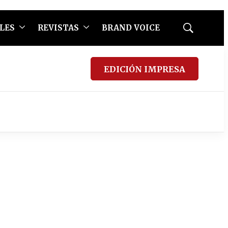
LES
REVISTAS
BRAND VOICE
Mostrar
búsqueda
EDICIÓN IMPRESA