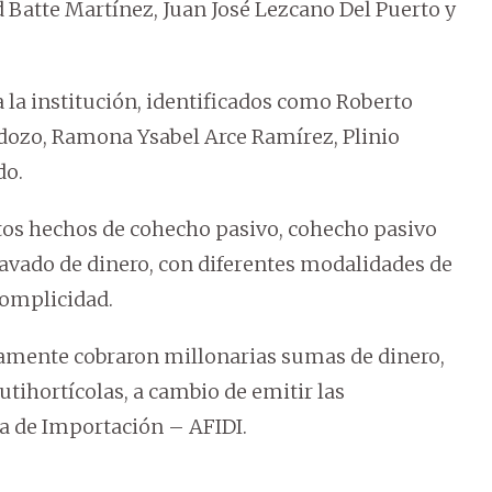
Batte Martínez, Juan José Lezcano Del Puerto y
 la institución, identificados como Roberto
dozo, Ramona Ysabel Arce Ramírez, Plinio
do.
os hechos de cohecho pasivo, cohecho pasivo
lavado de dinero, con diferentes modalidades de
complicidad.
tamente cobraron millonarias sumas de dinero,
utihortícolas, a cambio de emitir las
ia de Importación – AFIDI.