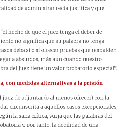
alidad de administrar recta justifica y que
el hecho de que el juez tenga el deber de
ento no significa que su palabra no tenga
casos deba sí o sí ofrecer pruebas que respalden
 llegar a absurdos, más aún cuando nuestro
ra del Juez tiene un valor probatorio especial”.
ia, con medidas alternativas a la prisión
 juez de adjuntar (o al menos ofrecer) con la
ar circunscrita a aquellos casos excepcionales,
gún la sana crítica, surja que las palabras del
batoria y, por tanto, la debilidad de una