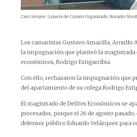
Caso Senave. La jueza de Crimen Organizado, Rosarito Mont
Los camaristas Gustavo Amarilla, Arnulfo A
la impugnación que planteó la magistrada co
económicos, Rodrigo Estigarribia.
Con ello, rechazaron la impugnación que pr
del apartamiento de su colega Rodrigo Estig
El magistrado de Delitos Económicos se apa
procesados, porque el 26 de agosto pasado,
defensor público Eduardo Velázquez para r