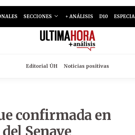
ONALES
SECCIONES
+ ANÁLISIS
D10
ESPECIA
Editorial ÚH
Noticias positivas
ue confirmada en
r del Senave