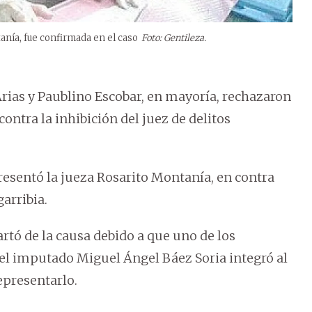
anía, fue confirmada en el caso
Foto: Gentileza.
rias y Paublino Escobar, en mayoría, rechazaron
ntra la inhibición del juez de delitos
esentó la jueza Rosarito Montanía, en contra
arribia.
rtó de la causa debido a que uno de los
 el imputado Miguel Ángel Báez Soria integró al
epresentarlo.