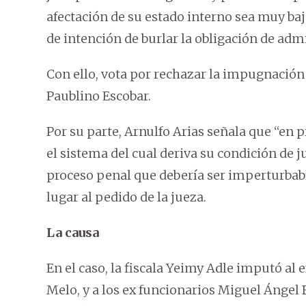
afectación de su estado interno sea muy ba
de intención de burlar la obligación de admi
Con ello, vota por rechazar la impugnación 
Paublino Escobar.
Por su parte, Arnulfo Arias señala que “en 
el sistema del cual deriva su condición de j
proceso penal que debería ser imperturbabl
lugar al pedido de la jueza.
La causa
En el caso, la fiscala Yeimy Adle imputó al 
Melo, y a los ex funcionarios Miguel Ángel 