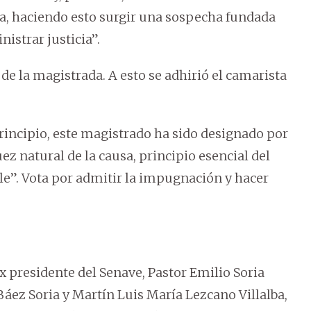
ja, haciendo esto surgir una sospecha fundada
nistrar justicia”.
de la magistrada. A esto se adhirió el camarista
principio, este magistrado ha sido designado por
uez natural de la causa, principio esencial del
e”. Vota por admitir la impugnación y hacer
ex presidente del Senave, Pastor Emilio Soria
Báez Soria y Martín Luis María Lezcano Villalba,