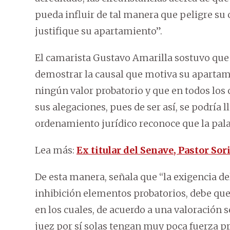
pueda influir de tal manera que peligre su c
justifique su apartamiento”.
El camarista Gustavo Amarilla sostuvo que “
demostrar la causal que motiva su apartami
ningún valor probatorio y que en todos los 
sus alegaciones, pues de ser así, se podría
ordenamiento jurídico reconoce que la palab
Lea más:
Ex titular del Senave, Pastor Sor
De esta manera, señala que “la exigencia del
inhibición elementos probatorios, debe qued
en los cuales, de acuerdo a una valoración se
juez por sí solas tengan muy poca fuerza pro