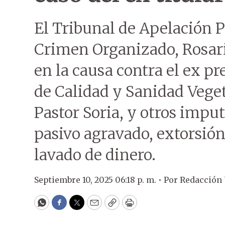
El Tribunal de Apelación P
Crimen Organizado, Rosar
en la causa contra el ex pr
de Calidad y Sanidad Veget
Pastor Soria, y otros imp
pasivo agravado, extorsión
lavado de dinero.
Septiembre 10, 2025 06:18 p. m. •
Por
Redacción
WhatsApp
Facebook
Twitter
Email
Copy
Print