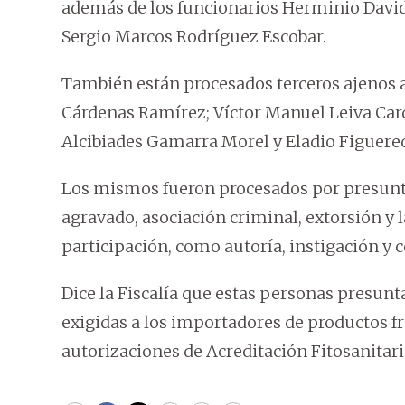
además de los funcionarios Herminio David 
Sergio Marcos Rodríguez Escobar.
También están procesados terceros ajenos a
Cárdenas Ramírez; Víctor Manuel Leiva Car
Alcibiades Gamarra Morel y Eladio Figuere
Los mismos fueron procesados por presunt
agravado, asociación criminal, extorsión y 
participación, como autoría, instigación y 
Dice la Fiscalía que estas personas presun
exigidas a los importadores de productos fr
autorizaciones de Acreditación Fitosanitar