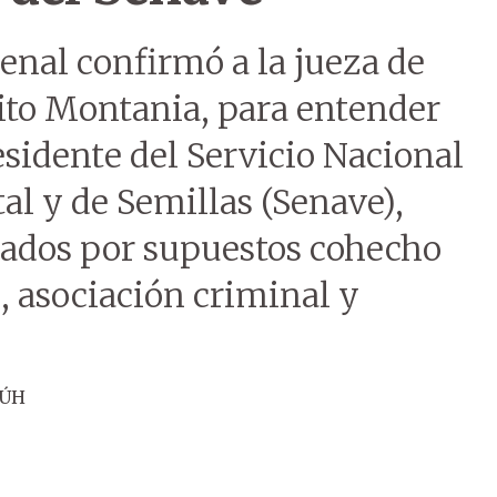
enal confirmó a la jueza de
ito Montania, para entender
esidente del Servicio Nacional
al y de Semillas (Senave),
utados por supuestos cohecho
, asociación criminal y
 ÚH