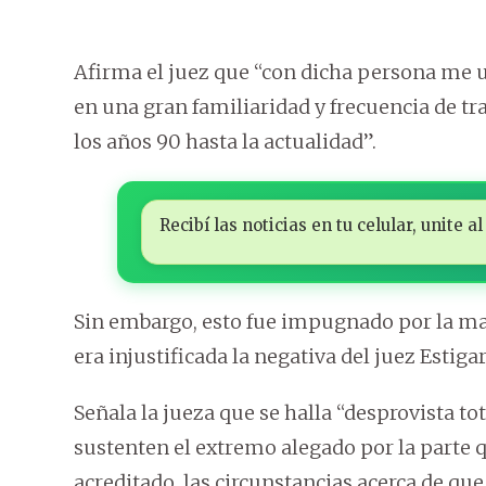
Afirma el juez que “con dicha persona me 
en una gran familiaridad y frecuencia de t
los años 90 hasta la actualidad”.
Recibí las noticias en tu celular, unite
Sin embargo, esto fue impugnado por la ma
era injustificada la negativa del juez Estiga
Señala la jueza que se halla “desprovista 
sustenten el extremo alegado por la parte qu
acreditado, las circunstancias acerca de que