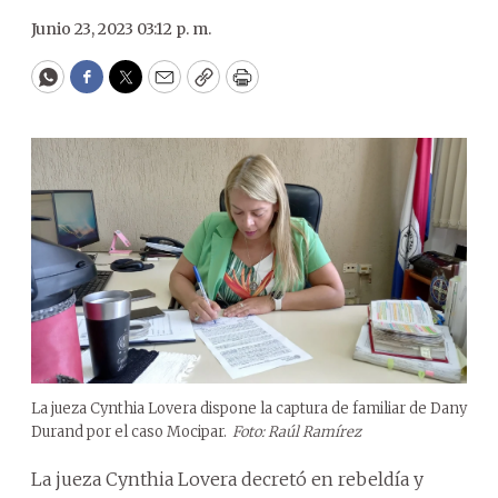
Junio 23, 2023 03:12 p. m.
WhatsApp
Facebook
Twitter
Email
Copy
Print
La jueza Cynthia Lovera dispone la captura de familiar de Dany
Durand por el caso Mocipar.
Foto: Raúl Ramírez
La jueza Cynthia Lovera decretó en rebeldía y