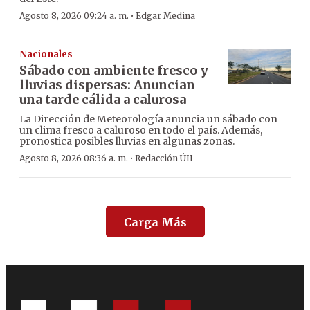
·
Agosto 8, 2026 09:24 a. m.
Edgar Medina
Nacionales
Sábado con ambiente fresco y
lluvias dispersas: Anuncian
una tarde cálida a calurosa
La Dirección de Meteorología anuncia un sábado con
un clima fresco a caluroso en todo el país. Además,
pronostica posibles lluvias en algunas zonas.
·
Agosto 8, 2026 08:36 a. m.
Redacción ÚH
Carga Más