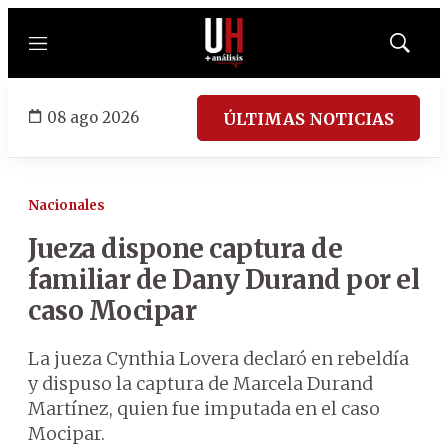
Menú
Mostrar
búsqued
08 ago 2026
ÚLTIMAS NOTICIAS
Nacionales
Jueza dispone captura de
familiar de Dany Durand por el
caso Mocipar
La jueza Cynthia Lovera declaró en rebeldía
y dispuso la captura de Marcela Durand
Martínez, quien fue imputada en el caso
Mocipar.