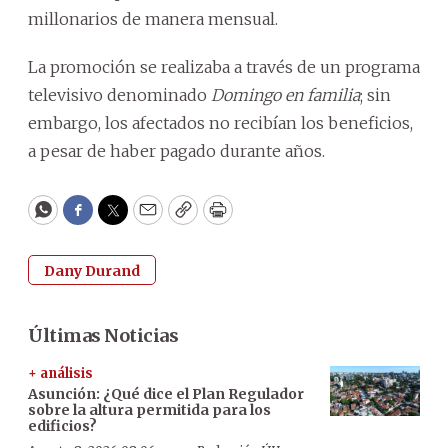
millonarios de manera mensual.
La promoción se realizaba a través de un programa
televisivo denominado
Domingo en familia
; sin
embargo, los afectados no recibían los beneficios,
a pesar de haber pagado durante años.
WhatsApp
Facebook
Twitter
Email
Copy
Print
Dany Durand
Últimas Noticias
+ análisis
Asunción: ¿Qué dice el Plan Regulador
sobre la altura permitida para los
edificios?