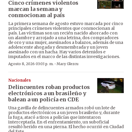
Cinco crímenes violentos
marcan la semana y
conmocionan al país
La primera semana de agosto estuvo marcada por cinco
principales crímenes violentos que conmocionan al
país. Las víctimas son un recién nacido ahorcado con
un alambre y arrojado a una letrina, dos compradores
de oro y una mujer, asesinados a balazos, además de una
adolescente ahogada y desmembrada y un joven
asesinado con un hacha. Hay varios detenidos e
imputados en el marco de las distintas investigaciones.
·
Agosto 8, 2026 03:03 p. m.
Mary Glezcu
Nacionales
Delincuentes roban productos
electrónicos a un brasileño y
balean a un policía en CDE
Una gavilla de delincuentes armados robó un lote de
productos electrónicos a un joven brasileño y, durante
la fuga, atacó a tiros a policías que intentaron
interceptarla. En el enfrentamiento, un suboficial
resultó herido en una pierna. El hecho ocurrió en Ciudad
del Este.