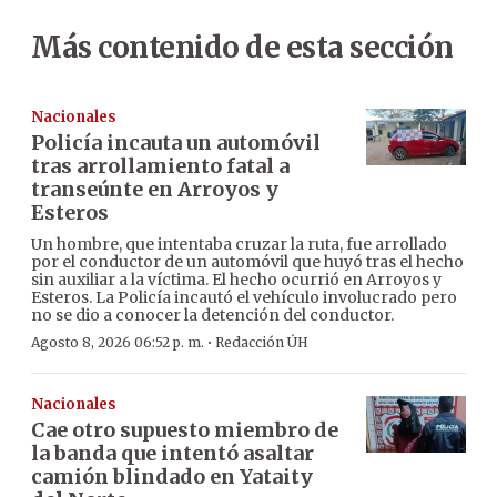
Más contenido de esta sección
Nacionales
Policía incauta un automóvil
tras arrollamiento fatal a
transeúnte en Arroyos y
Esteros
Un hombre, que intentaba cruzar la ruta, fue arrollado
por el conductor de un automóvil que huyó tras el hecho
sin auxiliar a la víctima. El hecho ocurrió en Arroyos y
Esteros. La Policía incautó el vehículo involucrado pero
no se dio a conocer la detención del conductor.
·
Agosto 8, 2026 06:52 p. m.
Redacción ÚH
Nacionales
Cae otro supuesto miembro de
la banda que intentó asaltar
camión blindado en Yataity