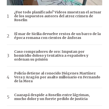
¿Fue todo planificado? Videos muestran el actuar
de los supuestos autores del atroz crimen de
Roselin
El mar de Sicilia devuelve restos de un barco de la
época romana con cientos de ánforas
Caso compradores de oro: Imputan por
homicidio doloso y tentativa a españoles y
ordenan su prisión
Policía detiene al conocido Diógenes Martínez
Vera y Aragón por asalto millonario en Fernando
de la Mora
Caazapá despide a Roselín entre lágrimas,
mucho dolor y un fuerte pedido de justicia