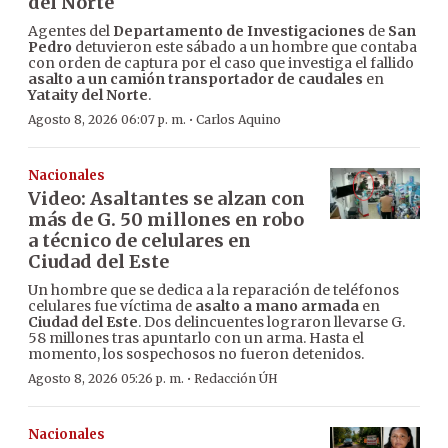
del Norte
Agentes del
Departamento de Investigaciones
de
San
Pedro
detuvieron este sábado a un hombre que contaba
con orden de captura por el caso que investiga el fallido
asalto a un camión transportador de caudales
en
Yataity del Norte
.
·
Agosto 8, 2026 06:07 p. m.
Carlos Aquino
Nacionales
Video: Asaltantes se alzan con
más de G. 50 millones en robo
a técnico de celulares en
Ciudad del Este
Un hombre que se dedica a la reparación de teléfonos
celulares fue víctima de
asalto a mano armada
en
Ciudad del Este
. Dos delincuentes lograron llevarse G.
58 millones tras apuntarlo con un arma. Hasta el
momento, los sospechosos no fueron detenidos.
·
Agosto 8, 2026 05:26 p. m.
Redacción ÚH
Nacionales