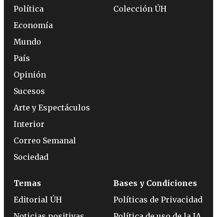
Política
Colección ÚH
Economía
Mundo
País
Opinión
Sucesos
Arte y Espectáculos
Interior
Correo Semanal
Sociedad
Temas
Bases y Condiciones
Editorial ÚH
Políticas de Privacidad
Noticias positivas
Política de uso de la IA