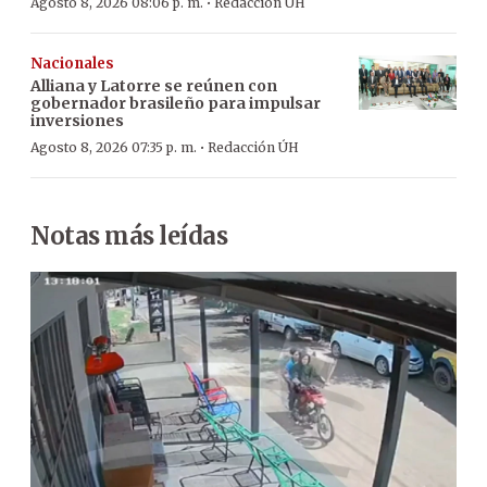
·
Agosto 8, 2026 08:06 p. m.
Redacción ÚH
Nacionales
Alliana y Latorre se reúnen con
gobernador brasileño para impulsar
inversiones
·
Agosto 8, 2026 07:35 p. m.
Redacción ÚH
Notas más leídas