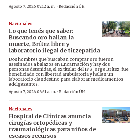
·
Agosto 7, 2026 07:12 a. m.
Redacción ÚH
Nacionales
Lo que tenés que saber:
Buscando oro hallan la
muerte, Brítez libre y
laboratorio ilegal de tirzepatida
Dos hombres que buscaban comprar oro fueron
asesinados a balazos en Encarnación y hay dos
personas detenidas, el ex titular del IPS Jorge Brítez, fue
beneficiado con libertad ambulatoria y hallan un
laboratorio clandestino para elaborar medicamentos
adelgazantes.
·
Agosto 7, 2026 06:31 a. m.
Redacción ÚH
Nacionales
Hospital de Clínicas anuncia
cirugías ortopédicas y
traumatológicas para niños de
escasos recursos