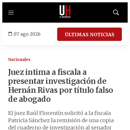
Menú
Mostrar
búsqued
07 ago 2026
ÚLTIMAS NOTICIAS
Nacionales
Juez intima a fiscala a
presentar investigación de
Hernán Rivas por título falso
de abogado
El juez Raúl Florentín solicitó a la fiscala
Patricia Sánchez la remisión de una copia
del cuaderno de investigación al senador