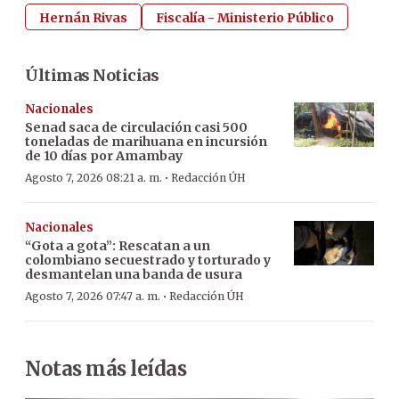
Hernán Rivas
Fiscalía - Ministerio Público
Últimas Noticias
Nacionales
Senad saca de circulación casi 500
toneladas de marihuana en incursión
de 10 días por Amambay
·
Agosto 7, 2026 08:21 a. m.
Redacción ÚH
Nacionales
“Gota a gota”: Rescatan a un
colombiano secuestrado y torturado y
desmantelan una banda de usura
·
Agosto 7, 2026 07:47 a. m.
Redacción ÚH
Notas más leídas