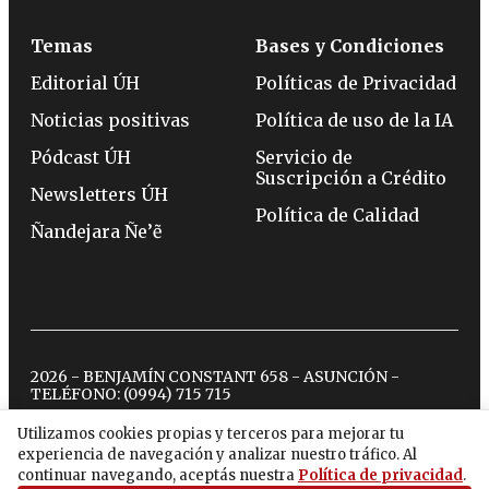
Temas
Bases y Condiciones
Editorial ÚH
Políticas de Privacidad
Noticias positivas
Política de uso de la IA
Pódcast ÚH
Servicio de
Suscripción a Crédito
Newsletters ÚH
Política de Calidad
Ñandejara Ñe’ẽ
2026 - BENJAMÍN CONSTANT 658 - ASUNCIÓN -
TELÉFONO:
(0994) 715 715
Utilizamos cookies propias y terceros para mejorar tu
experiencia de navegación y analizar nuestro tráfico. Al
twitter
instagram
facebook
tiktok
youtube
spotify
continuar navegando, aceptás nuestra
Política de privacidad
.