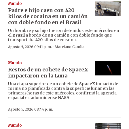
Mundo
Padre e hijo caen con 420
kilos de cocaína en un camión
con doble fondo en el Brasil
Un hombre y su hijo fueron detenidos este miércoles en
el
Brasil
a bordo de un camión con doble fondo que
transportaba 420 kilos de cocaína.
·
Agosto 5, 2026 09:11 p. m.
Marciano Candia
Mundo
Restos de un cohete de SpaceX
impactaron en la Luna
Una etapa superior de un cohete de
SpaceX
impactó de
forma no planificada contra la superficie lunar en las
primeras horas de este miércoles, confirmó la agencia
espacial estadounidense
NASA
.
Agosto 5, 2026 08:44 p. m.
Mundo