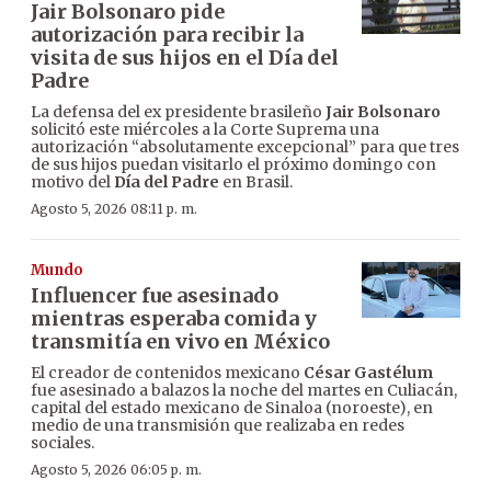
Jair Bolsonaro pide
autorización para recibir la
visita de sus hijos en el Día del
Padre
La defensa del ex presidente brasileño
Jair Bolsonaro
solicitó este miércoles a la Corte Suprema una
autorización “absolutamente excepcional” para que tres
de sus hijos puedan visitarlo el próximo domingo con
motivo del
Día del Padre
en Brasil.
Agosto 5, 2026 08:11 p. m.
Mundo
Influencer fue asesinado
mientras esperaba comida y
transmitía en vivo en México
El creador de contenidos mexicano
César Gastélum
fue asesinado a balazos la noche del martes en Culiacán,
capital del estado mexicano de Sinaloa (noroeste), en
medio de una transmisión que realizaba en redes
sociales.
Agosto 5, 2026 06:05 p. m.