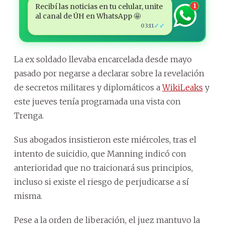
Recibí las noticias en tu celular, unite
1
al canal de ÚH en WhatsApp 🤩
✓✓
03:11
La ex soldado llevaba encarcelada desde mayo
pasado por negarse a declarar sobre la revelación
de secretos militares y diplomáticos a
WikiLeaks
y
este jueves tenía programada una vista con
Trenga.
Sus abogados insistieron este miércoles, tras el
intento de suicidio, que Manning indicó con
anterioridad que no traicionará sus principios,
incluso si existe el riesgo de perjudicarse a sí
misma.
Pese a la orden de liberación, el juez mantuvo la