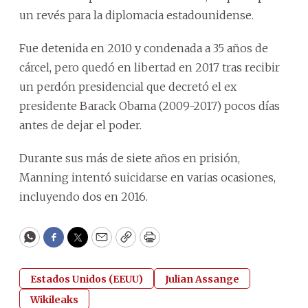
un revés para la diplomacia estadounidense.
Fue detenida en 2010 y condenada a 35 años de
cárcel, pero quedó en libertad en 2017 tras recibir
un perdón presidencial que decretó el ex
presidente Barack Obama (2009-2017) pocos días
antes de dejar el poder.
Durante sus más de siete años en prisión,
Manning intentó suicidarse en varias ocasiones,
incluyendo dos en 2016.
WhatsApp
Facebook
Twitter
Email
Copy
Print
Estados Unidos (EEUU)
Julian Assange
Wikileaks