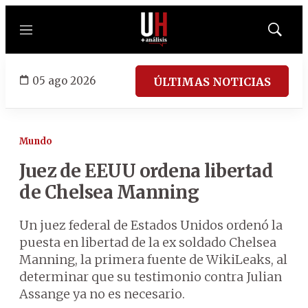
Menú
Mostrar
búsqued
05 ago 2026
ÚLTIMAS NOTICIAS
Mundo
Juez de EEUU ordena libertad
de Chelsea Manning
Un juez federal de Estados Unidos ordenó la
puesta en libertad de la ex soldado Chelsea
Manning, la primera fuente de WikiLeaks, al
determinar que su testimonio contra Julian
Assange ya no es necesario.