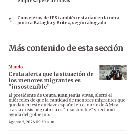
empresa pese a críticas
Consejeros de IPS también estarían en la mira
junto a Bataglia y Brítez, según abogado
Más contenido de esta sección
Mundo
Ceuta alerta que la situación de
los menores migrantes es
“insostenible”
El presidente de
Ceuta
,
Juan Jesús Vivas
, alertó el
miércoles de que la cantidad de menores migrantes que
quedan en este enclave español en el norte de
África
tras la crisis migratoria es “insostenible” y reclamó
ayuda del gobierno.
Agosto 5, 2026 09:30 p. m.