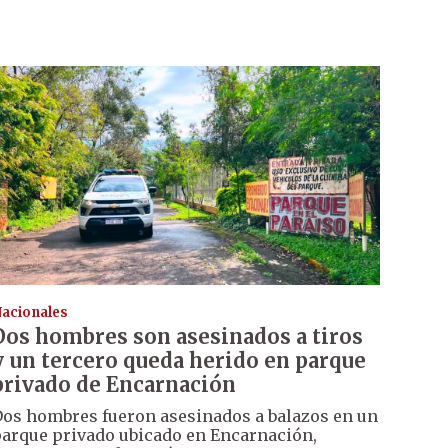
acionales
Dos hombres son asesinados a tiros
y un tercero queda herido en parque
privado de Encarnación
os hombres fueron asesinados a balazos en un
arque privado ubicado en Encarnación,