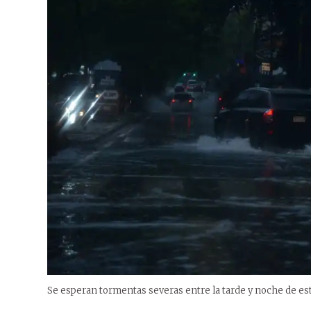
Se esperan tormentas severas entre la tarde y noche de es