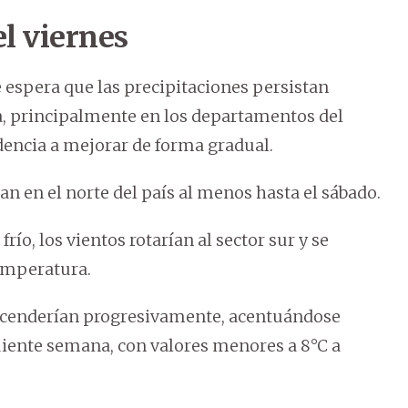
el viernes
e espera que las precipitaciones persistan
, principalmente en los departamentos del
ndencia a mejorar de forma gradual.
an en el norte del país al menos hasta el sábado.
río, los vientos rotarían al sector sur y se
emperatura.
scenderían progresivamente, acentuándose
guiente semana, con valores menores a 8°C a