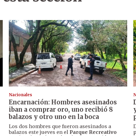
Nacionales
N
Encarnación: Hombres asesinados
iban a comprar oro, uno recibió 8
balazos y otro uno en la boca
Los dos hombres que fueron asesinados a
D
balazos este jueves en el
Parque Recreativo
p