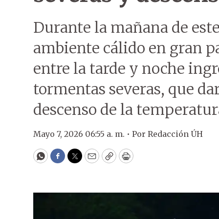
Durante la mañana de este 
ambiente cálido en gran p
entre la tarde y noche ing
tormentas severas, que da
descenso de la temperatur
Mayo 7, 2026 06:55 a. m. •
Por
Redacción ÚH
WhatsApp
Facebook
Twitter
Email
Copy
Print