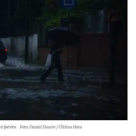
te jueves.
Foto: Daniel Duarte / Última Hora