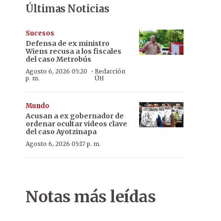
Últimas Noticias
Sucesos
Defensa de ex ministro
Wiens recusa a los fiscales
del caso Metrobús
·
Agosto 6, 2026 05:20
Redacción
p. m.
ÚH
Mundo
Acusan a ex gobernador de
ordenar ocultar videos clave
del caso Ayotzinapa
Agosto 6, 2026 05:17 p. m.
Notas más leídas