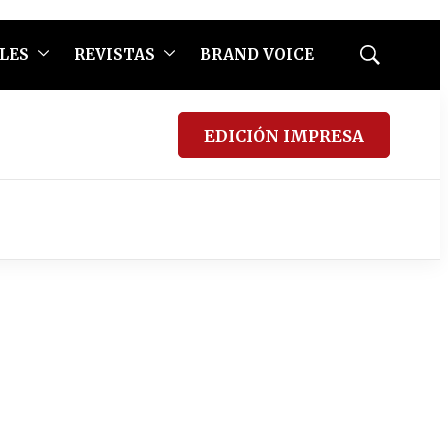
LES
REVISTAS
BRAND VOICE
Mostrar
búsqueda
EDICIÓN IMPRESA