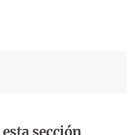
 esta sección