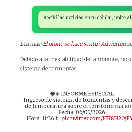
Recibí las noticias en tu celular, unite
Lea más:
El otoño se hace sentir: Advierten so
Debido a la inestabilidad del ambiente, rec
sistema de tormentas.
🌩️❄️ INFORME ESPECIAL
Ingreso de sistema de tormentas y desce
de temperatura sobre el territorio nacion
Fecha: 06/05/2026
Hora: 11:36 h.
pic.twitter.com/HK8H20jF