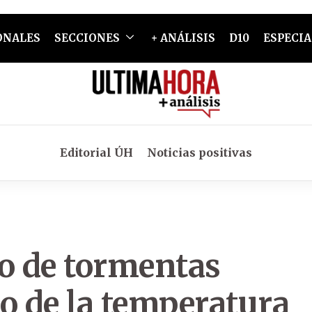
ONALES
SECCIONES
+ ANÁLISIS
D10
ESPECIA
Editorial ÚH
Noticias positivas
so de tormentas
o de la temperatura