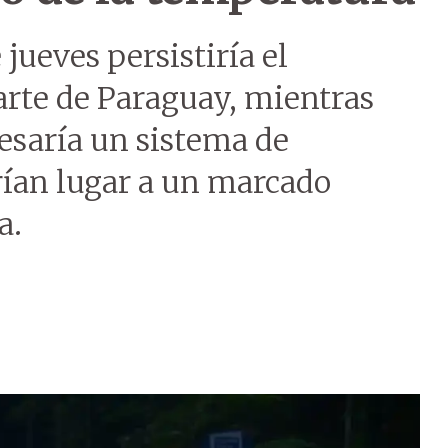
jueves persistiría el
arte de Paraguay, mientras
resaría un sistema de
rían lugar a un marcado
a.