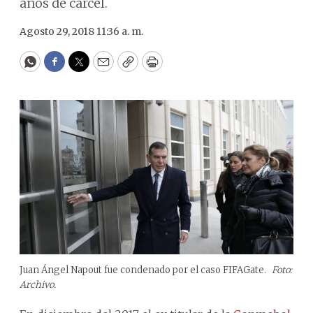
años de cárcel.
Agosto 29, 2018 11:36 a. m.
WhatsApp
Facebook
Twitter
Email
Copy
Print
Juan Ángel Napout fue condenado por el caso FIFAGate.
Foto:
Archivo.