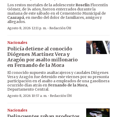
Los restos mortales de la adolescente
Roselín
Florentín
Gómez, de 14 años, fueron enterrados durante la
mañana de este sábado en el Cementerio Municipal de
Caazapá
, en medio del dolor de familiares, amigos y
allegados.
·
Agosto 8, 2026 12:11 p. m.
Redacción ÚH
Nacionales
Policía detiene al conocido
Diógenes Martínez Vera y
Aragón por asalto millonario
en Fernando de la Mora
El conocido supuesto asaltacajeros y caudales Diógenes
Vera y Aragón fue detenido este viernes por su presunta
participación en el asalto a empleados de una gasolinera
ocurrido días atrás en
Fernando de la Mora
,
Departamento Central.
·
Agosto 8, 2026 10:57 a. m.
Redacción ÚH
Nacionales
Delincuentes roban productos