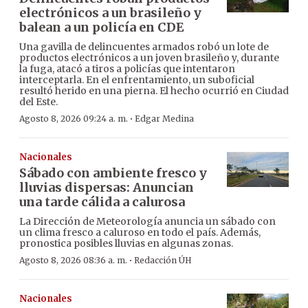
electrónicos a un brasileño y
balean a un policía en CDE
Una gavilla de delincuentes armados robó un lote de
productos electrónicos a un joven brasileño y, durante
la fuga, atacó a tiros a policías que intentaron
interceptarla. En el enfrentamiento, un suboficial
resultó herido en una pierna. El hecho ocurrió en Ciudad
del Este.
·
Agosto 8, 2026 09:24 a. m.
Edgar Medina
Nacionales
Sábado con ambiente fresco y
lluvias dispersas: Anuncian
una tarde cálida a calurosa
La Dirección de Meteorología anuncia un sábado con
un clima fresco a caluroso en todo el país. Además,
pronostica posibles lluvias en algunas zonas.
·
Agosto 8, 2026 08:36 a. m.
Redacción ÚH
Nacionales