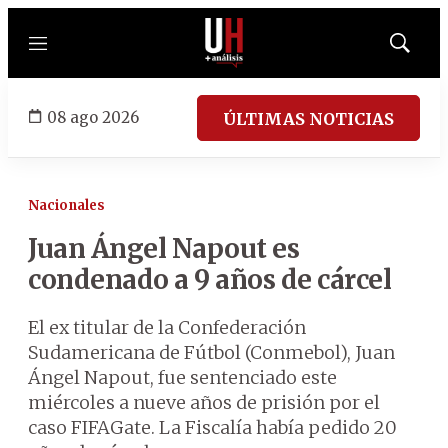
Menú
Mostrar
búsqued
08 ago 2026
ÚLTIMAS NOTICIAS
Nacionales
Juan Ángel Napout es
condenado a 9 años de cárcel
El ex titular de la Confederación
Sudamericana de Fútbol (Conmebol), Juan
Ángel Napout, fue sentenciado este
miércoles a nueve años de prisión por el
caso FIFAGate. La Fiscalía había pedido 20