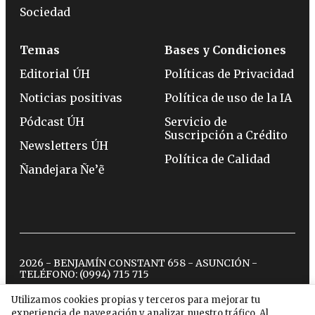
Sociedad
Temas
Bases y Condiciones
Editorial ÚH
Políticas de Privacidad
Noticias positivas
Política de uso de la IA
Pódcast ÚH
Servicio de
Suscripción a Crédito
Newsletters ÚH
Política de Calidad
Ñandejara Ñe’ẽ
2026 - BENJAMÍN CONSTANT 658 - ASUNCIÓN -
TELÉFONO:
(0994) 715 715
Utilizamos cookies propias y terceros para mejorar tu
experiencia de navegación y analizar nuestro tráfico. Al