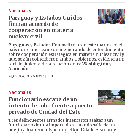
Nacionales
Paraguay y Estados Unidos
firman acuerdo de
cooperación en materia
nuclear civil
Paraguay
y
Estados Unidos
firmaron este martes en el
país norteamericano un memorando de entendimiento
sobre cooperación estratégica en materia nuclear civil y
que, según coincidieron ambos Gobiernos, evidencia un
fortalecimiento de la relación entre
Washington
y
Asunción
.
Agosto 4, 2026 05:13 p. m.
Nacionales
Funcionario escapa de un
intento de robo frente a puerto
privado de Ciudad del Este
Tres delincuentes armados intentaron asaltar a un
funcionario de una importadora cuando salía de un
puerto aduanero privado, en el km 12 lado Acaray de