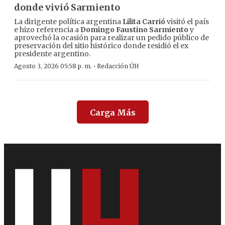
donde vivió Sarmiento
La dirigente política argentina
Lilita Carrió
visitó el país
e hizo referencia a
Domingo Faustino Sarmiento
y
aprovechó la ocasión para realizar un pedido público de
preservación del sitio histórico donde residió el ex
presidente argentino.
·
Agosto 3, 2026 05:58 p. m.
Redacción ÚH
Carga Más