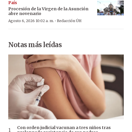
País
Procesión de la Virgen de la Asunción
abre novenario
·
Agosto 6, 2026 10:02 a. m.
Redacción ÚH
Notas más leídas
Con orden judicial vacunan a tres niños tras