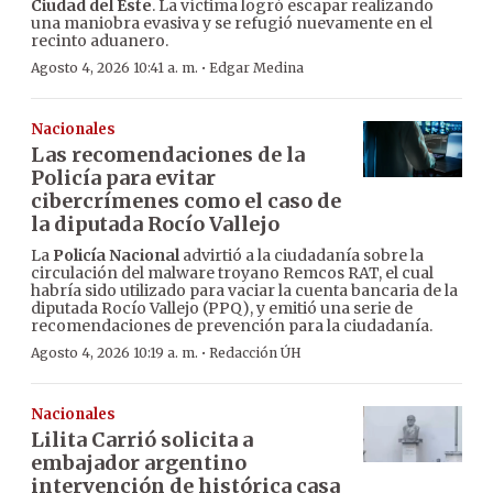
Ciudad del Este
. La víctima logró escapar realizando
una maniobra evasiva y se refugió nuevamente en el
recinto aduanero.
·
Agosto 4, 2026 10:41 a. m.
Edgar Medina
Nacionales
Las recomendaciones de la
Policía para evitar
cibercrímenes como el caso de
la diputada Rocío Vallejo
La
Policía Nacional
advirtió a la ciudadanía sobre la
circulación del malware troyano Remcos RAT, el cual
habría sido utilizado para vaciar la cuenta bancaria de la
diputada Rocío Vallejo (PPQ), y emitió una serie de
recomendaciones de prevención para la ciudadanía.
·
Agosto 4, 2026 10:19 a. m.
Redacción ÚH
Nacionales
Lilita Carrió solicita a
embajador argentino
intervención de histórica casa