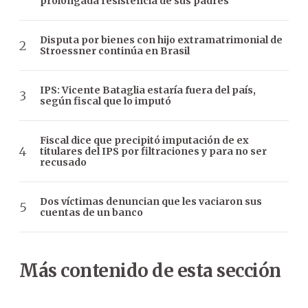
prolongada resistencia de sus padres
Disputa por bienes con hijo extramatrimonial de
Stroessner continúa en Brasil
IPS: Vicente Bataglia estaría fuera del país,
según fiscal que lo imputó
Fiscal dice que precipitó imputación de ex
titulares del IPS por filtraciones y para no ser
recusado
Dos víctimas denuncian que les vaciaron sus
cuentas de un banco
Más contenido de esta sección