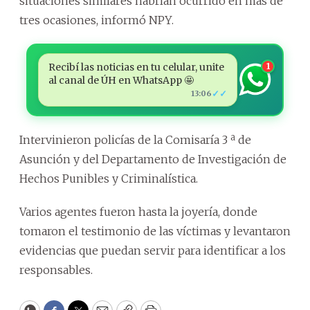
situaciones similares habrían ocurrido en más de
tres ocasiones, informó NPY.
Recibí las noticias en tu celular, unite
1
al canal de ÚH en WhatsApp 🤩
✓✓
13:06
Intervinieron policías de la Comisaría 3 ª de
Asunción y del Departamento de Investigación de
Hechos Punibles y Criminalística.
Varios agentes fueron hasta la joyería, donde
tomaron el testimonio de las víctimas y levantaron
evidencias que puedan servir para identificar a los
responsables.