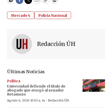
WhatsApp
Facebook
Twitter
Email
Copy
Print
Mercado 4
Policía Nacional
Redacción ÚH
Últimas Noticias
Política
Universidad defiende el título de
abogado que otorgó al senador
Retamozo
·
Agosto 6, 2026 10:03 a. m.
Redacción ÚH