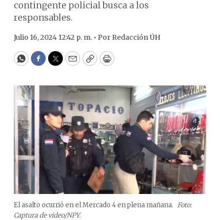
contingente policial busca a los
responsables.
Julio 16, 2024 12:42 p. m. •
Por
Redacción ÚH
WhatsApp
Facebook
Twitter
Email
Copy
Print
El asalto ocurrió en el Mercado 4 en plena mañana.
Foto:
Captura de video/NPY.