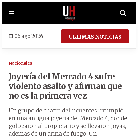
Menú
Mostrar
búsqued
06 ago 2026
ÚLTIMAS NOTICIAS
Nacionales
Joyería del Mercado 4 sufre
violento asalto y afirman que
no es la primera vez
Un grupo de cuatro delincuentes irrumpió
en una antigua joyería del Mercado 4, donde
golpearon al propietario y se llevaron joyas,
además de un arma de fuego. Un