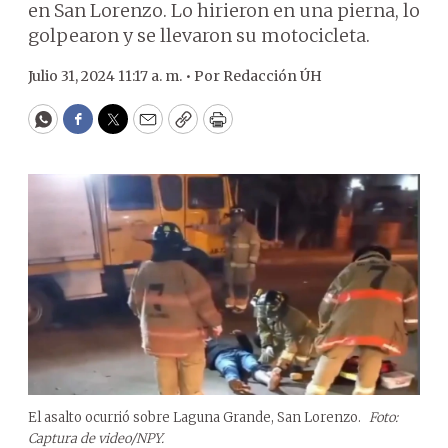
en San Lorenzo. Lo hirieron en una pierna, lo
golpearon y se llevaron su motocicleta.
Julio 31, 2024 11:17 a. m. •
Por
Redacción ÚH
WhatsApp
Facebook
Twitter
Email
Copy
Print
El asalto ocurrió sobre Laguna Grande, San Lorenzo.
Foto:
Captura de video/NPY.