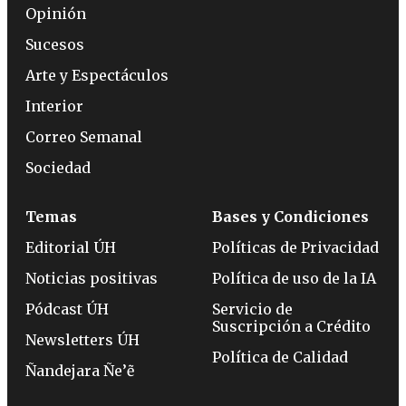
Opinión
Sucesos
Arte y Espectáculos
Interior
Correo Semanal
Sociedad
Temas
Bases y Condiciones
Editorial ÚH
Políticas de Privacidad
Noticias positivas
Política de uso de la IA
Pódcast ÚH
Servicio de
Suscripción a Crédito
Newsletters ÚH
Política de Calidad
Ñandejara Ñe’ẽ