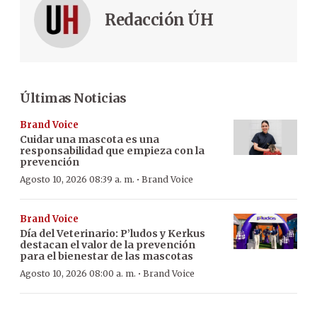
Redacción ÚH
Últimas Noticias
Brand Voice
Cuidar una mascota es una
responsabilidad que empieza con la
prevención
·
Agosto 10, 2026 08:39 a. m.
Brand Voice
Brand Voice
Día del Veterinario: P’ludos y Kerkus
destacan el valor de la prevención
para el bienestar de las mascotas
·
Agosto 10, 2026 08:00 a. m.
Brand Voice