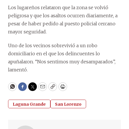
Los lugareños relataron que la zona se volvió
peligrosa y que los asaltos ocurren diariamente, a
pesar de haber pedido al puesto policial cercano
mayor seguridad.
Uno de los vecinos sobrevivió a un robo
domiciliario en el que los delincuentes lo
apuñalaron. “Nos sentimos muy desamparados”,
lamentó.
WhatsApp
Facebook
Twitter
Email
Copy
Print
Laguna Grande
San Lorenzo