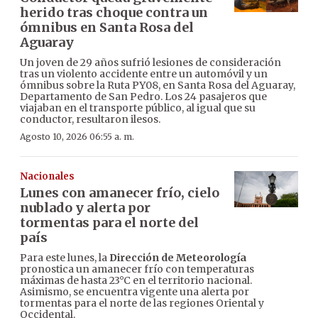
herido tras choque contra un
ómnibus en Santa Rosa del
Aguaray
Un joven de 29 años sufrió lesiones de consideración
tras un violento accidente entre un automóvil y un
ómnibus sobre la Ruta PY08, en Santa Rosa del Aguaray,
Departamento de San Pedro. Los 24 pasajeros que
viajaban en el transporte público, al igual que su
conductor, resultaron ilesos.
Agosto 10, 2026 06:55 a. m.
Nacionales
Lunes con amanecer frío, cielo
nublado y alerta por
tormentas para el norte del
país
Para este lunes, la
Dirección de Meteorología
pronostica un amanecer frío con temperaturas
máximas de hasta 23°C en el territorio nacional.
Asimismo, se encuentra vigente una alerta por
tormentas para el norte de las regiones Oriental y
Occidental.