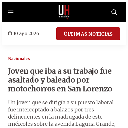
Menú
Mostrar
búsqued
10 ago 2026
ÚLTIMAS NOTICIAS
Nacionales
Joven que iba a su trabajo fue
asaltado y baleado por
motochorros en San Lorenzo
Un joven que se dirigía a su puesto laboral
fue interceptado a balazos por tres
delincuentes en la madrugada de este
miércoles sobre la avenida Laguna Grande,