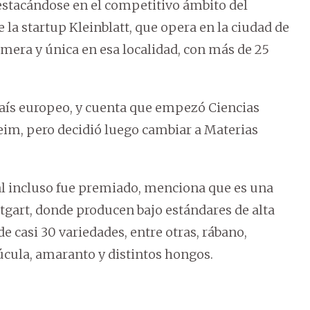
estacándose en el competitivo ámbito del
a startup Kleinblatt, que opera en la ciudad de
primera y única en esa localidad, con más de 25
país europeo, y cuenta que empezó Ciencias
im, pero decidió luego cambiar a Materias
l incluso fue premiado, menciona que es una
uttgart, donde producen bajo estándares de alta
de casi 30 variedades, entre otras, rábano,
rúcula, amaranto y distintos hongos.