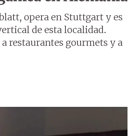
latt, opera en Stuttgart y es
ertical de esta localidad.
 a restaurantes gourmets y a