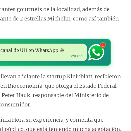
urantes gourmets de la localidad, además de
nte de 2 estrellas Michelin, como así también
1
 al canal de ÚH en WhatsApp 🤩
09:38
✓✓
levan adelante la startup Kleinblatt, recibieron
 en Bioeconomía, que otorga el Estado Federal
 Peter Hauk, responsable del Ministerio de
 Consumidor.
ltima Hora su experiencia, y comenta que
al público, que está teniendo mucha aceptación,