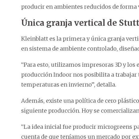
producir en ambientes reducidos de forma v
Única granja vertical de Stut
Kleinblatt es la primera y única granja ver
en sistema de ambiente controlado, diseñ
“Para esto, utilizamos impresoras 3D y los e
producción Indoor nos posibilita a trabajar
temperaturas en invierno”, detalla.
Además, existe una política de cero plásticos
siguiente producción. Hoy se comercializan 
“La idea inicial fue producir microgreens 
cuenta de que teníamos un mercado por exp