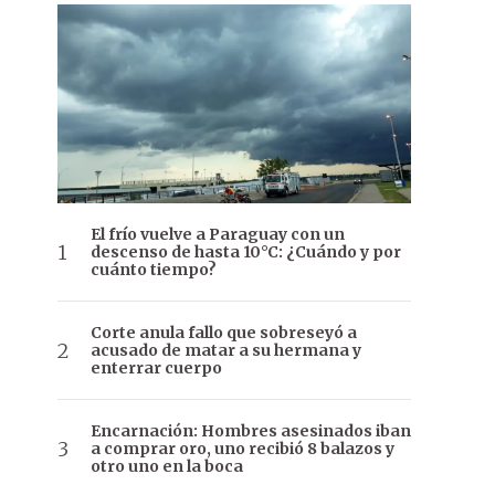
El frío vuelve a Paraguay con un
descenso de hasta 10°C: ¿Cuándo y por
cuánto tiempo?
Corte anula fallo que sobreseyó a
acusado de matar a su hermana y
enterrar cuerpo
Encarnación: Hombres asesinados iban
a comprar oro, uno recibió 8 balazos y
otro uno en la boca