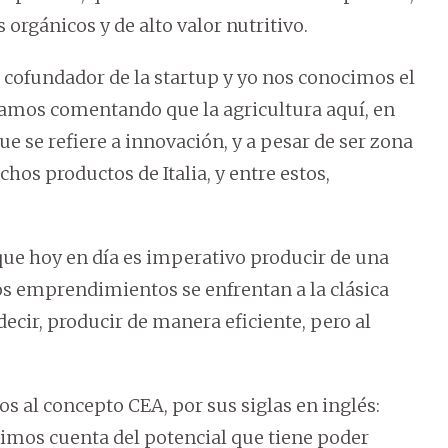
orgánicos y de alto valor nutritivo.
 cofundador de la startup y yo nos conocimos el
amos comentando que la agricultura aquí, en
e se refiere a innovación, y a pesar de ser zona
hos productos de Italia, y entre estos,
que hoy en día es imperativo producir de una
s emprendimientos se enfrentan a la clásica
decir, producir de manera eficiente, pero al
s al concepto CEA, por sus siglas en inglés:
dimos cuenta del potencial que tiene poder