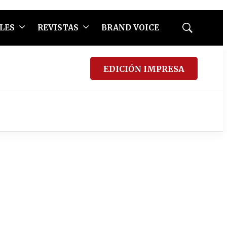
LES
REVISTAS
BRAND VOICE
Mostrar
búsqueda
EDICIÓN IMPRESA