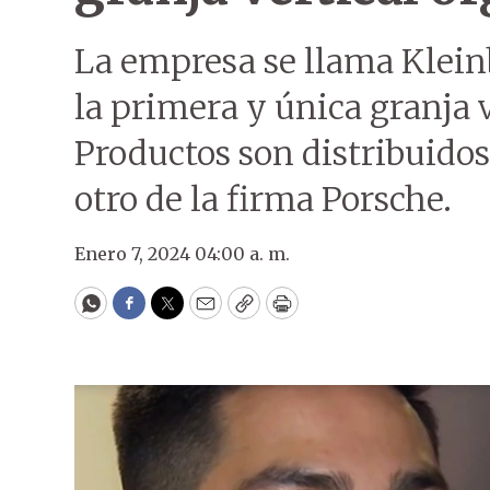
La empresa se llama Kleinb
la primera y única granja v
Productos son distribuidos
otro de la firma Porsche.
Enero 7, 2024 04:00 a. m.
WhatsApp
Facebook
Twitter
Email
Copy
Print