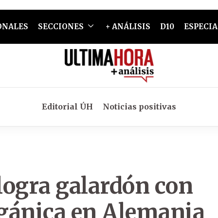
ONALES
SECCIONES
+ ANÁLISIS
D10
ESPECIA
Editorial ÚH
Noticias positivas
logra galardón con
rgánica en Alemania