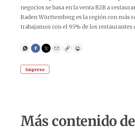
negocios se basa en la venta B2B a restauran
Baden Württemberg es la región con más re
trabajamos con el 95% de los restaurantes q
WhatsApp
Facebook
Twitter
Email
Copy
Print
Impreso
Más contenido de