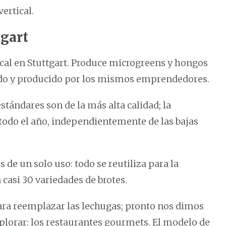
ertical.
tgart
tical en Stuttgart. Produce microgreens y hongos
ado y producido por los mismos emprendedores.
stándares son de la más alta calidad; la
 todo el año, independientemente de las bajas
 de un solo uso: todo se reutiliza para la
casi 30 variedades de brotes.
para reemplazar las lechugas; pronto nos dimos
lorar: los restaurantes gourmets. El modelo de