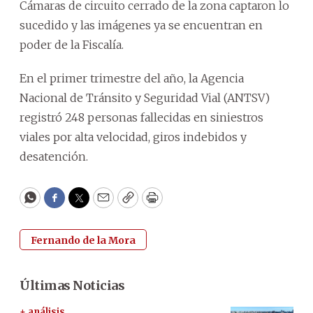
Cámaras de circuito cerrado de la zona captaron lo
sucedido y las imágenes ya se encuentran en
poder de la Fiscalía.
En el primer trimestre del año, la Agencia
Nacional de Tránsito y Seguridad Vial (ANTSV)
registró 248 personas fallecidas en siniestros
viales por alta velocidad, giros indebidos y
desatención.
WhatsApp
Facebook
Twitter
Email
Copy
Print
Fernando de la Mora
Últimas Noticias
+ análisis