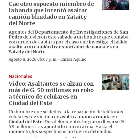
Cae otro supuesto miembro de
la banda que intentó asaltar
camión blindado en Yataity
del Norte
Agentes del
Departamento de Investigaciones
de
San
Pedro
detuvieron este sábado a un hombre que contaba
con orden de captura por el caso que investiga el fallido
asalto a un camión transportador de caudales
en
Yataity del Norte
.
·
Agosto 8, 2026 06:07 p. m.
Carlos Aquino
Nacionales
Video: Asaltantes se alzan con
más de G. 50 millones en robo
a técnico de celulares en
Ciudad del Este
Un hombre que se dedica a la reparación de teléfonos
celulares fue víctima de
asalto a mano armada
en
Ciudad del Este
. Dos delincuentes lograron llevarse G.
58 millones tras apuntarlo con un arma. Hasta el
momento, los sospechosos no fueron detenidos.