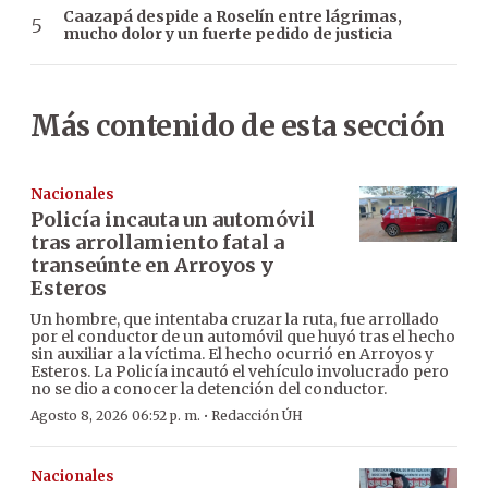
Caazapá despide a Roselín entre lágrimas,
mucho dolor y un fuerte pedido de justicia
Más contenido de esta sección
Nacionales
Policía incauta un automóvil
tras arrollamiento fatal a
transeúnte en Arroyos y
Esteros
Un hombre, que intentaba cruzar la ruta, fue arrollado
por el conductor de un automóvil que huyó tras el hecho
sin auxiliar a la víctima. El hecho ocurrió en Arroyos y
Esteros. La Policía incautó el vehículo involucrado pero
no se dio a conocer la detención del conductor.
·
Agosto 8, 2026 06:52 p. m.
Redacción ÚH
Nacionales