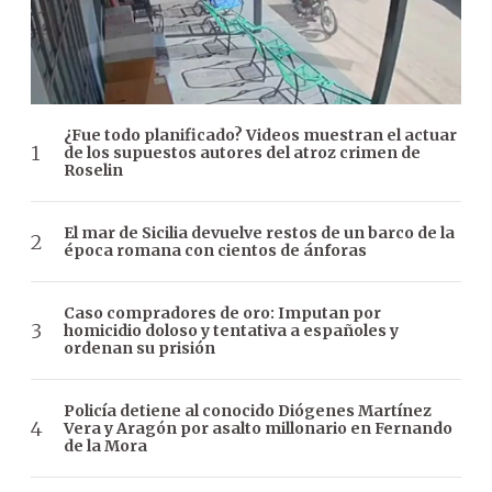
¿Fue todo planificado? Videos muestran el actuar
de los supuestos autores del atroz crimen de
Roselin
El mar de Sicilia devuelve restos de un barco de la
época romana con cientos de ánforas
Caso compradores de oro: Imputan por
homicidio doloso y tentativa a españoles y
ordenan su prisión
Policía detiene al conocido Diógenes Martínez
Vera y Aragón por asalto millonario en Fernando
de la Mora