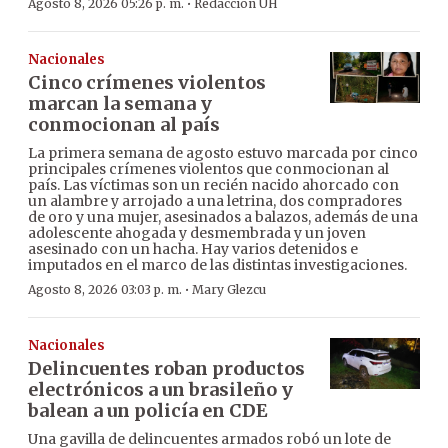
·
Agosto 8, 2026 05:26 p. m.
Redacción ÚH
Nacionales
Cinco crímenes violentos
marcan la semana y
conmocionan al país
La primera semana de agosto estuvo marcada por cinco
principales crímenes violentos que conmocionan al
país. Las víctimas son un recién nacido ahorcado con
un alambre y arrojado a una letrina, dos compradores
de oro y una mujer, asesinados a balazos, además de una
adolescente ahogada y desmembrada y un joven
asesinado con un hacha. Hay varios detenidos e
imputados en el marco de las distintas investigaciones.
·
Agosto 8, 2026 03:03 p. m.
Mary Glezcu
Nacionales
Delincuentes roban productos
electrónicos a un brasileño y
balean a un policía en CDE
Una gavilla de delincuentes armados robó un lote de