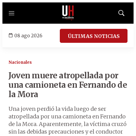
Menú
Mostrar
búsqued
08 ago 2026
ÚLTIMAS NOTICIAS
Nacionales
Joven muere atropellada por
una camioneta en Fernando de
la Mora
Una joven perdió la vida luego de ser
atropellada por una camioneta en Fernando
de la Mora. Aparentemente, la víctima cruzó
sin las debidas precauciones y el conductor