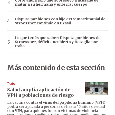
Corte anula fallo que sobreseyó a acusado de
matar a su hermana y enterrar cuerpo
Disputa por bienes con hijo extramatrimonial de
Stroessner continúa en Brasil
Lo que tenés que saber: Disputa por bienes de
Stroessner, déficit encubierto y Bataglia por
Italia
Más contenido de esta sección
País
Salud amplía aplicación de
VPH a poblaciones de riesgo
La vacuna contra el
virus del papiloma humano
(VPH)
podrá ser aplicada a personas de hasta 45 años de edad
con
VIH
, para quienes fueron víctimas de violencia
sexual, quienes reciben tratamiento con medicamentos