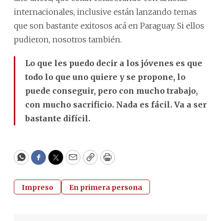
internacionales, inclusive están lanzando temas
que son bastante exitosos acá en Paraguay. Si ellos
pudieron, nosotros también.
Lo que les puedo decir a los jóvenes es que
todo lo que uno quiere y se propone, lo
puede conseguir, pero con mucho trabajo,
con mucho sacrificio. Nada es fácil. Va a ser
bastante difícil.
WhatsApp
Facebook
Twitter
Email
Copy
Print
Impreso
En primera persona