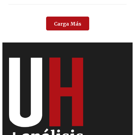
Carga Más