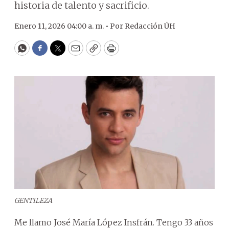
historia de talento y sacrificio.
Enero 11, 2026 04:00 a. m. •
Por
Redacción ÚH
WhatsApp
Facebook
Twitter
Email
Copy
Print
GENTILEZA
Me llamo José María López Insfrán. Tengo 33 años