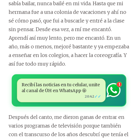
sabía bailar, nunca bailé en mi vida. Hasta que mi
hermana fue a una colonia de vacaciones y ahí no
sé cómo pasó, que fui a buscarle y entré a la clase
sin pensar. Desde esa vez, a mí me encantó.
Aprendí así muy lento, pero me encantó. En un
año, más o menos, mejoré bastante y ya empezaba
a enseñar en los colegios, a hacer la coreografía. Y
así fue todo muy rápido.
Recibí las noticias en tu celular, unite
1
al canal de ÚH en WhatsApp 🤩
✓✓
20:42
Después del canto, me dieron ganas de entrar en
varios programas de televisión porque también
con el transcurso de los años descubrí que tenía el