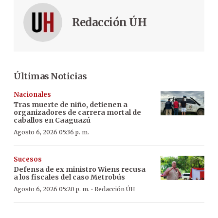
Redacción ÚH
Últimas Noticias
Nacionales
Tras muerte de niño, detienen a
organizadores de carrera mortal de
caballos en Caaguazú
Agosto 6, 2026 05:36 p. m.
Sucesos
Defensa de ex ministro Wiens recusa
a los fiscales del caso Metrobús
·
Agosto 6, 2026 05:20 p. m.
Redacción ÚH