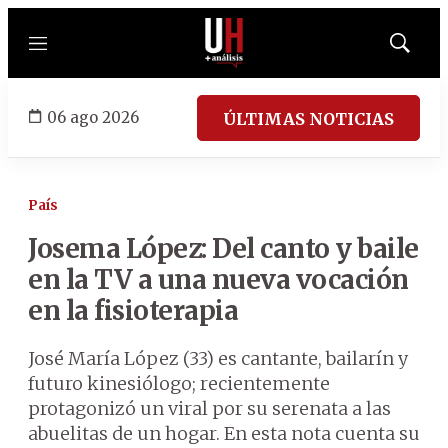
Menú
Mostrar
búsqued
06 ago 2026
ÚLTIMAS NOTICIAS
País
Josema López: Del canto y baile
en la TV a una nueva vocación
en la fisioterapia
José María López (33) es cantante, bailarín y
futuro kinesiólogo; recientemente
protagonizó un viral por su serenata a las
abuelitas de un hogar. En esta nota cuenta su