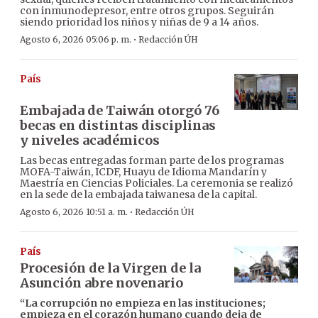
con inmunodepresor, entre otros grupos. Seguirán
siendo prioridad los niños y niñas de 9 a 14 años.
·
Agosto 6, 2026 05:06 p. m.
Redacción ÚH
País
Embajada de Taiwán otorgó 76
becas en distintas disciplinas
y niveles académicos
Las becas entregadas forman parte de los programas
MOFA-Taiwán, ICDF, Huayu de Idioma Mandarín y
Maestría en Ciencias Policiales. La ceremonia se realizó
en la sede de la embajada taiwanesa de la capital.
·
Agosto 6, 2026 10:51 a. m.
Redacción ÚH
País
Procesión de la Virgen de la
Asunción abre novenario
“La corrupción no empieza en las instituciones;
empieza en el corazón humano cuando deja de