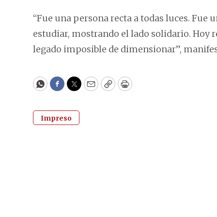
“Fue una persona recta a todas luces. Fue 
estudiar, mostrando el lado solidario. Hoy 
legado imposible de dimensionar”, manifes
WhatsApp
Facebook
Twitter
Email
Copy
Print
Impreso