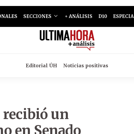
ONALES
SECCIONES
+ ANÁLISIS
D10
ESPECIA
Editorial ÚH
Noticias positivas
 recibió un
o en Senado