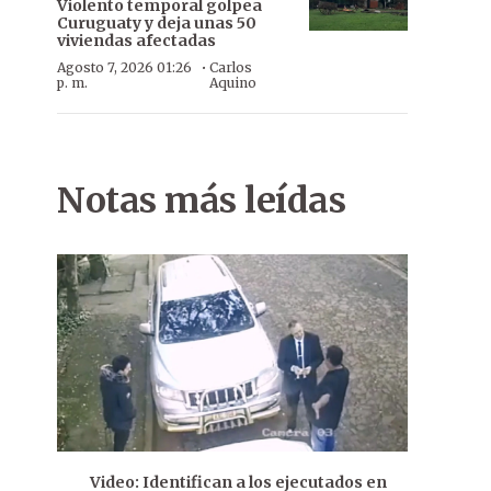
Violento temporal golpea
Curuguaty y deja unas 50
viviendas afectadas
·
Agosto 7, 2026 01:26
Carlos
p. m.
Aquino
Notas más leídas
Video: Identifican a los ejecutados en