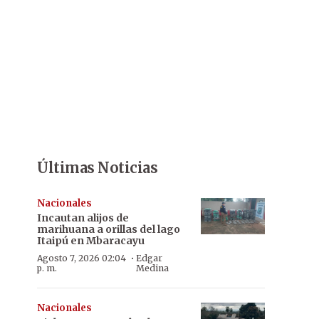
Últimas Noticias
Nacionales
Incautan alijos de
marihuana a orillas del lago
Itaipú en Mbaracayu
·
Agosto 7, 2026 02:04
Edgar
p. m.
Medina
Nacionales