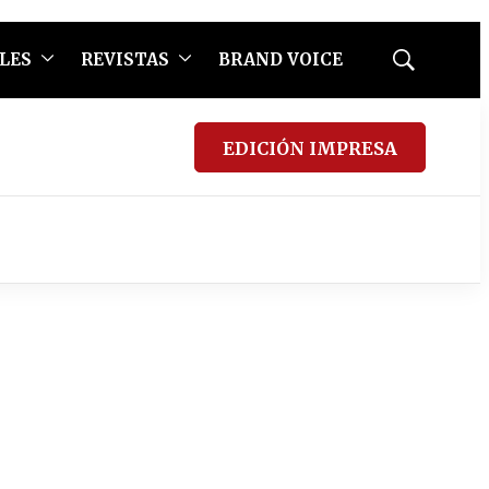
LES
REVISTAS
BRAND VOICE
Mostrar
búsqueda
EDICIÓN IMPRESA