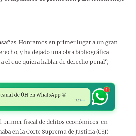
 Casañas. Honramos en primer lugar a un gran
erecho, y ha dejado una obra bibliográfica
a el que quiera hablar de derecho penal”,
1
 al canal de ÚH en WhatsApp 🤩
17:23
✓✓
l primer fiscal de delitos económicos, en
aba en la Corte Suprema de Justicia (CSJ).