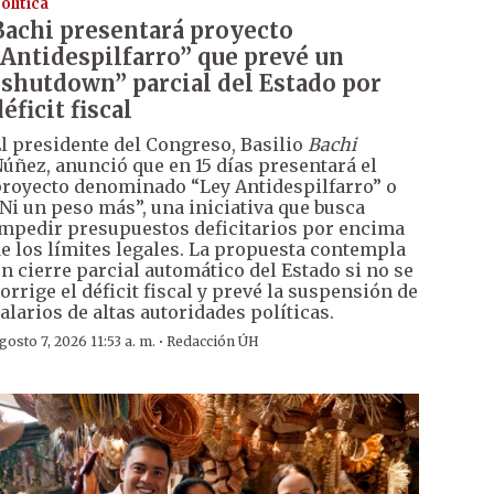
olítica
Bachi presentará proyecto
“Antidespilfarro” que prevé un
“shutdown” parcial del Estado por
éficit fiscal
l presidente del Congreso, Basilio
Bachi
úñez, anunció que en 15 días presentará el
royecto denominado “Ley Antidespilfarro” o
Ni un peso más”, una iniciativa que busca
mpedir presupuestos deficitarios por encima
e los límites legales. La propuesta contempla
n cierre parcial automático del Estado si no se
orrige el déficit fiscal y prevé la suspensión de
alarios de altas autoridades políticas.
·
gosto 7, 2026 11:53 a. m.
Redacción ÚH