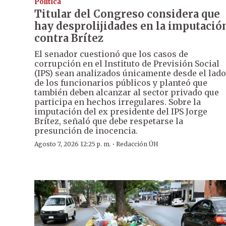
Política
Titular del Congreso considera que
hay desprolijidades en la imputació
contra Brítez
El senador cuestionó que los casos de
corrupción en el Instituto de Previsión Social
(IPS) sean analizados únicamente desde el lado
de los funcionarios públicos y planteó que
también deben alcanzar al sector privado que
participa en hechos irregulares. Sobre la
imputación del ex presidente del IPS Jorge
Brítez, señaló que debe respetarse la
presunción de inocencia.
·
Agosto 7, 2026 12:25 p. m.
Redacción ÚH