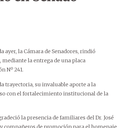
ada ayer, la Cámara de Senadores, rindió
, mediante la entrega de una placa
ón Nº 241.
 trayectoria, su invaluable aporte a la
 con el fortalecimiento institucional de la
agradeció la presencia de familiares del Dr. José
co y compañeros de promoción para el homenaje