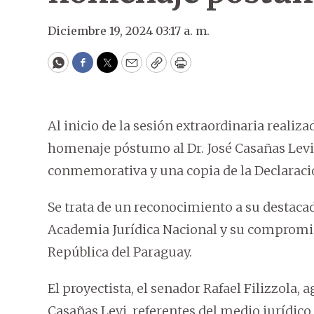
Diciembre 19, 2024 03:17 a. m.
WhatsApp
Facebook
Twitter
Email
Copy
Print
Al inicio de la sesión extraordinaria realiz
homenaje póstumo al Dr. José Casañas Levi
conmemorativa y una copia de la Declaraci
Se trata de un reconocimiento a su destacada
Academia Jurídica Nacional y su compromiso
República del Paraguay.
El proyectista, el senador Rafael Filizzola, 
Casañas Levi, referentes del medio jurídi