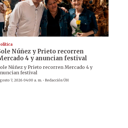
olítica
Sole Núñez y Prieto recorren
Mercado 4 y anuncian festival
ole Núñez y Prieto recorren Mercado 4 y
nuncian festival
·
gosto 7, 2026 04:00 a. m.
Redacción ÚH