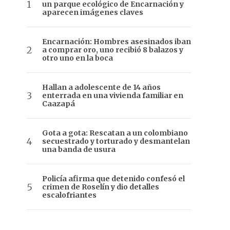
un parque ecológico de Encarnación y
aparecen imágenes claves
Encarnación: Hombres asesinados iban
a comprar oro, uno recibió 8 balazos y
otro uno en la boca
Hallan a adolescente de 14 años
enterrada en una vivienda familiar en
Caazapá
Gota a gota: Rescatan a un colombiano
secuestrado y torturado y desmantelan
una banda de usura
Policía afirma que detenido confesó el
crimen de Roselín y dio detalles
escalofriantes