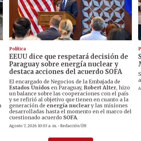
Política
P
EEUU dice que respetará decisión de
Paraguay sobre energía nuclear y
destaca acciones del acuerdo SOFA
S
a
El encargado de Negocios de la Embajada de
Estados Unidos
en Paraguay,
Robert Alter
, hizo
A
un balance sobre las cooperaciones con el país
y se refirió al objetivo que tienen en cuanto a la
a
generación de
energía nuclear
y las misiones
desarrolladas hasta el momento en el marco del
cuestionado acuerdo
SOFA
.
·
Agosto 7, 2026 10:03 a. m.
Redacción ÚH