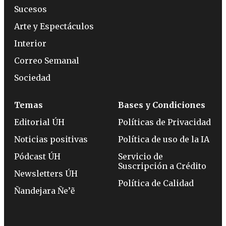
Sucesos
Arte y Espectáculos
Interior
Correo Semanal
Sociedad
Temas
Bases y Condiciones
Editorial ÚH
Políticas de Privacidad
Noticias positivas
Política de uso de la IA
Pódcast ÚH
Servicio de
Suscripción a Crédito
Newsletters ÚH
Política de Calidad
Ñandejara Ñe’ẽ