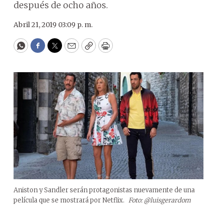
después de ocho años.
Abril 21, 2019 03:09 p. m.
WhatsApp
Facebook
Twitter
Email
Copy
Print
Aniston y Sandler serán protagonistas nuevamente de una
película que se mostrará por Netflix.
Foto: @luisgerardom