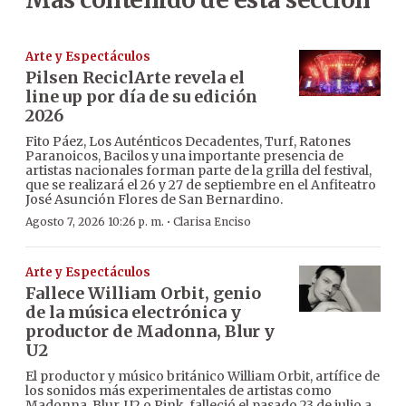
Arte y Espectáculos
Pilsen ReciclArte revela el
line up por día de su edición
2026
Fito Páez, Los Auténticos Decadentes, Turf, Ratones
Paranoicos, Bacilos y una importante presencia de
artistas nacionales forman parte de la grilla del festival,
que se realizará el 26 y 27 de septiembre en el Anfiteatro
José Asunción Flores de San Bernardino.
·
Agosto 7, 2026 10:26 p. m.
Clarisa Enciso
Arte y Espectáculos
Fallece William Orbit, genio
de la música electrónica y
productor de Madonna, Blur y
U2
El productor y músico británico William Orbit, artífice de
los sonidos más experimentales de artistas como
Madonna, Blur, U2 o Pink, falleció el pasado 23 de julio a