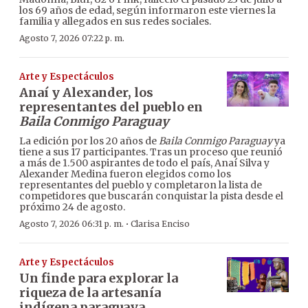
los 69 años de edad, según informaron este viernes la
familia y allegados en sus redes sociales.
Agosto 7, 2026 07:22 p. m.
Arte y Espectáculos
Anaí y Alexander, los
representantes del pueblo en
Baila Conmigo Paraguay
La edición por los 20 años de
Baila Conmigo Paraguay
ya
tiene a sus 17 participantes. Tras un proceso que reunió
a más de 1.500 aspirantes de todo el país, Anaí Silva y
Alexander Medina fueron elegidos como los
representantes del pueblo y completaron la lista de
competidores que buscarán conquistar la pista desde el
próximo 24 de agosto.
·
Agosto 7, 2026 06:31 p. m.
Clarisa Enciso
Arte y Espectáculos
Un finde para explorar la
riqueza de la artesanía
indígena paraguaya