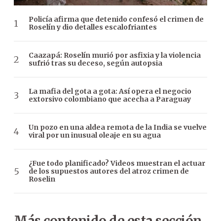
Policía afirma que detenido confesó el crimen de
Roselín y dio detalles escalofriantes
Caazapá: Roselín murió por asfixia y la violencia
sufrió tras su deceso, según autopsia
La mafia del gota a gota: Así opera el negocio
extorsivo colombiano que acecha a Paraguay
Un pozo en una aldea remota de la India se vuelve
viral por un inusual oleaje en su agua
¿Fue todo planificado? Videos muestran el actuar
de los supuestos autores del atroz crimen de
Roselin
Más contenido de esta sección