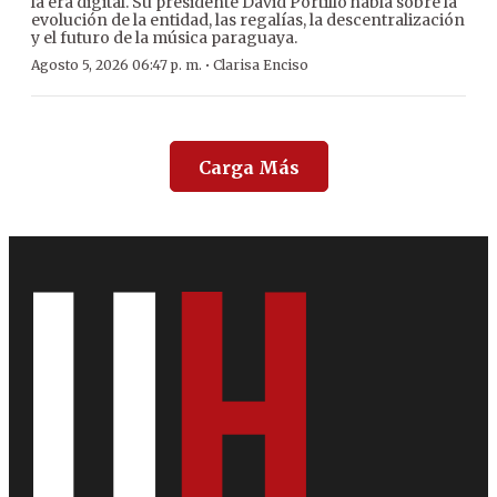
la era digital. Su presidente David Portillo habla sobre la
evolución de la entidad, las regalías, la descentralización
y el futuro de la música paraguaya.
·
Agosto 5, 2026 06:47 p. m.
Clarisa Enciso
Carga Más