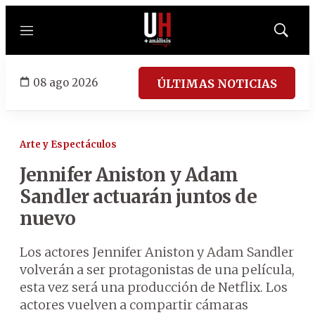
Menú
Mostrar
búsqued
08 ago 2026
ÚLTIMAS NOTICIAS
Arte y Espectáculos
Jennifer Aniston y Adam
Sandler actuarán juntos de
nuevo
Los actores Jennifer Aniston y Adam Sandler
volverán a ser protagonistas de una película,
esta vez será una producción de Netflix. Los
actores vuelven a compartir cámaras