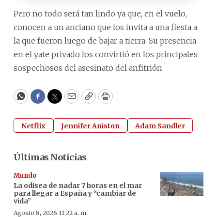
Pero no todo será tan lindo ya que, en el vuelo,
conocen a un anciano que los invita a una fiesta a
la que fueron luego de bajar a tierra. Su presencia
en el yate privado los convirtió en los principales
sospechosos del asesinato del anfitrión
WhatsApp
Facebook
Twitter
Email
Copy
Print
Netflix
Jennifer Aniston
Adam Sandler
Últimas Noticias
Mundo
La odisea de nadar 7 horas en el mar
para llegar a España y “cambiar de
vida”
Agosto 8, 2026 11:22 a. m.