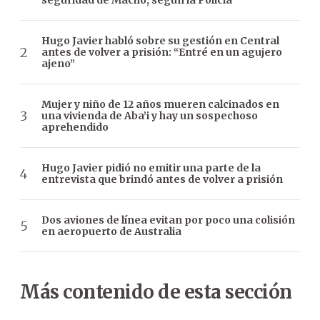
seguridad de Macho, según la Policía
Hugo Javier habló sobre su gestión en Central
antes de volver a prisión: “Entré en un agujero
ajeno”
Mujer y niño de 12 años mueren calcinados en
una vivienda de Aba’i y hay un sospechoso
aprehendido
Hugo Javier pidió no emitir una parte de la
entrevista que brindó antes de volver a prisión
Dos aviones de línea evitan por poco una colisión
en aeropuerto de Australia
Más contenido de esta sección