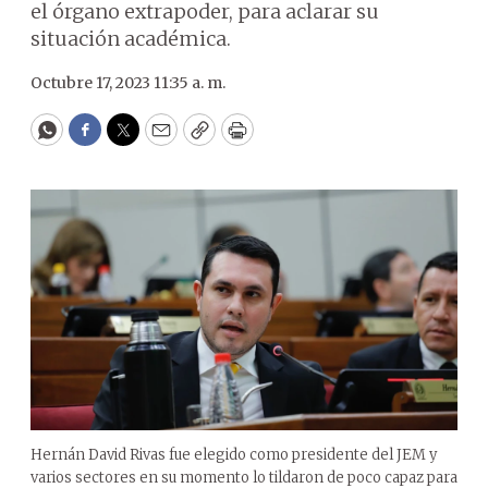
el órgano extrapoder, para aclarar su
situación académica.
Octubre 17, 2023 11:35 a. m.
WhatsApp
Facebook
Twitter
Email
Copy
Print
Hernán David Rivas fue elegido como presidente del JEM y
varios sectores en su momento lo tildaron de poco capaz para