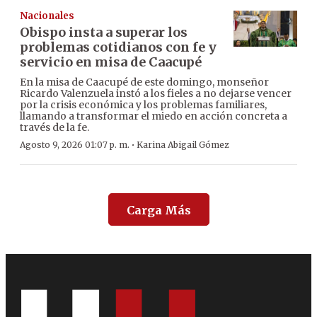
Nacionales
Obispo insta a superar los
problemas cotidianos con fe y
servicio en misa de Caacupé
En la misa de Caacupé de este domingo, monseñor
Ricardo Valenzuela instó a los fieles a no dejarse vencer
por la crisis económica y los problemas familiares,
llamando a transformar el miedo en acción concreta a
través de la fe.
·
Agosto 9, 2026 01:07 p. m.
Karina Abigail Gómez
Carga Más