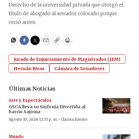
Derecho de la universidad privada que otorgó el
título de abogado al senador colorado porque
cerró antes.
WhatsApp
Facebook
Twitter
Email
Copy
Print
Jurado de Enjuiciamiento de Magistrados (JEM)
Hernán Rivas
Cámara de Senadores
Últimas Noticias
Arte y Espectáculos
OSCA lleva su Sinfonía Divertida al
barrio Sajonia
·
Agosto 10, 2026 12:57 p. m.
Clarisa Enciso
Mundo