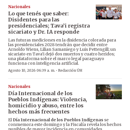
Nacionales
Lo que tenés que saber:
Disidentes para las
presidenciales; Tava’i registra
sicariato y Dr. IA responde
Las futuras mediciones en la disidencia colorada para
las presidenciales 2028 tendrán que decidir entre
Arnoldo Wiens, Lilian Samaniego y Luis Pettengill; un
sicariato en Tava’i dejó dos muertos y cuatro heridos;
una plataforma sobre el marco legal paraguayo
funciona con inteligencia artificial.
·
Agosto 10, 2026 06:39 a. m.
Redacción ÚH
Nacionales
Día Internacional de los
Pueblos Indígenas: Violencia,
homicidio y abuso, entre los
hechos más frecuentes
El
Día Internacional de los Pueblos Indígenas
se
conmemora este domingo y la Fiscalía revela los hechos
punibles de mayor incidencia en comunidades