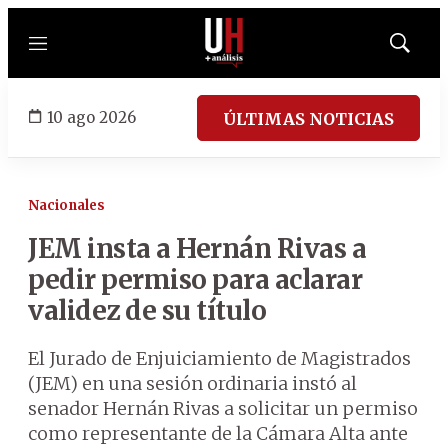
Menú
Mostrar
búsqued
10 ago 2026
ÚLTIMAS NOTICIAS
Nacionales
JEM insta a Hernán Rivas a
pedir permiso para aclarar
validez de su título
El Jurado de Enjuiciamiento de Magistrados
(JEM) en una sesión ordinaria instó al
senador Hernán Rivas a solicitar un permiso
como representante de la Cámara Alta ante