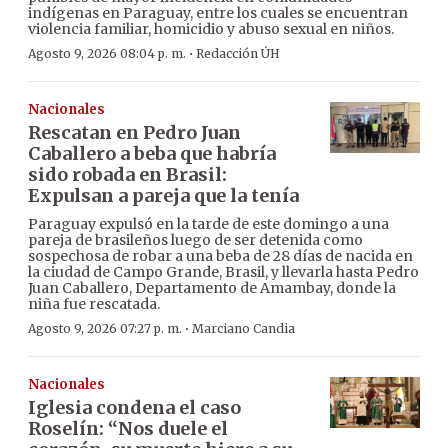
indígenas en Paraguay, entre los cuales se encuentran
violencia familiar, homicidio y abuso sexual en niños.
·
Agosto 9, 2026 08:04 p. m.
Redacción ÚH
Nacionales
Rescatan en Pedro Juan
Caballero a beba que habría
sido robada en Brasil:
Expulsan a pareja que la tenía
Paraguay expulsó en la tarde de este domingo a una
pareja de brasileños luego de ser detenida como
sospechosa de robar a una beba de 28 días de nacida en
la ciudad de Campo Grande, Brasil, y llevarla hasta Pedro
Juan Caballero, Departamento de Amambay, donde la
niña fue rescatada.
·
Agosto 9, 2026 07:27 p. m.
Marciano Candia
Nacionales
Iglesia condena el caso
Roselín: “Nos duele el