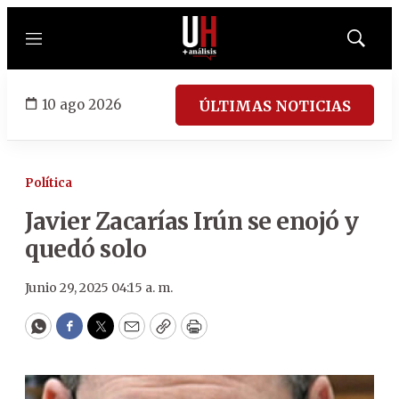
Menú
Mostrar
búsqued
10 ago 2026
ÚLTIMAS NOTICIAS
Política
Javier Zacarías Irún se enojó y
quedó solo
Junio 29, 2025 04:15 a. m.
WhatsApp
Facebook
Twitter
Email
Copy
Print