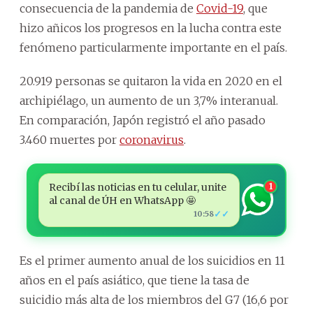
consecuencia de la pandemia de
Covid-19
, que
hizo añicos los progresos en la lucha contra este
fenómeno particularmente importante en el país.
20.919 personas se quitaron la vida en 2020 en el
archipiélago, un aumento de un 3,7% interanual.
En comparación, Japón registró el año pasado
3.460 muertes por
coronavirus
.
Recibí las noticias en tu celular, unite
1
al canal de ÚH en WhatsApp 🤩
✓✓
10:58
Es el primer aumento anual de los suicidios en 11
años en el país asiático, que tiene la tasa de
suicidio más alta de los miembros del G7 (16,6 por