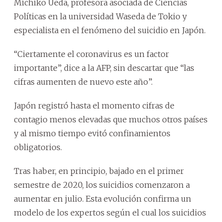
Michiko Ueda, profesora asociada de Ciencias
Políticas en la universidad Waseda de Tokio y
especialista en el fenómeno del suicidio en Japón.
“Ciertamente el coronavirus es un factor
importante”, dice a la AFP, sin descartar que “las
cifras aumenten de nuevo este año”.
Japón registró hasta el momento cifras de
contagio menos elevadas que muchos otros países
y al mismo tiempo evitó confinamientos
obligatorios.
Tras haber, en principio, bajado en el primer
semestre de 2020, los suicidios comenzaron a
aumentar en julio. Esta evolución confirma un
modelo de los expertos según el cual los suicidios