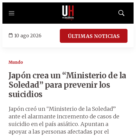
Menú
Mostrar
búsqued
10 ago 2026
ÚLTIMAS NOTICIAS
Mundo
Japón crea un “Ministerio de la
Soledad” para prevenir los
suicidios
Japón creó un “Ministerio de la Soledad”
ante el alarmante incremento de casos de
suicidio en el país asiático. Apuntan a
apoyar a las personas afectadas por el