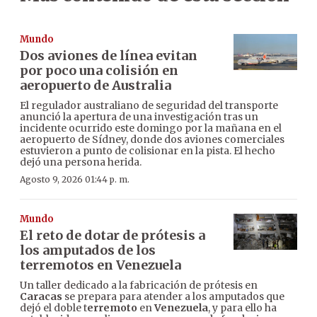
Mundo
Dos aviones de línea evitan
por poco una colisión en
aeropuerto de Australia
El regulador australiano de seguridad del transporte
anunció la apertura de una investigación tras un
incidente ocurrido este domingo por la mañana en el
aeropuerto de Sídney, donde dos aviones comerciales
estuvieron a punto de colisionar en la pista. El hecho
dejó una persona herida.
Agosto 9, 2026 01:44 p. m.
Mundo
El reto de dotar de prótesis a
los amputados de los
terremotos en Venezuela
Un taller dedicado a la fabricación de prótesis en
Caracas
se prepara para atender a los amputados que
dejó el doble t
erremoto
en
Venezuela
, y para ello ha