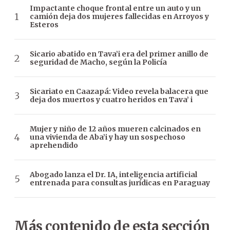
Impactante choque frontal entre un auto y un
camión deja dos mujeres fallecidas en Arroyos y
Esteros
Sicario abatido en Tava’i era del primer anillo de
seguridad de Macho, según la Policía
Sicariato en Caazapá: Video revela balacera que
deja dos muertos y cuatro heridos en Tava’ i
Mujer y niño de 12 años mueren calcinados en
una vivienda de Aba’i y hay un sospechoso
aprehendido
Abogado lanza el Dr. IA, inteligencia artificial
entrenada para consultas jurídicas en Paraguay
Más contenido de esta sección