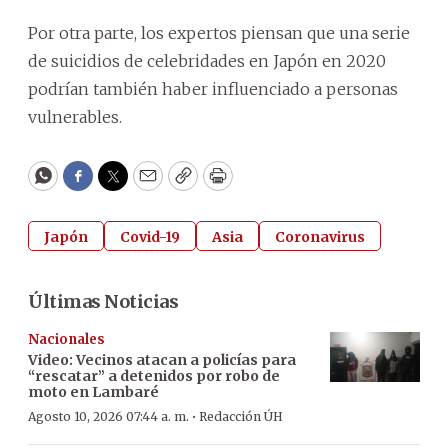
Por otra parte, los expertos piensan que una serie
de suicidios de celebridades en Japón en 2020
podrían también haber influenciado a personas
vulnerables.
WhatsApp
Facebook
Twitter
Email
Copy
Print
Japón
Covid-19
Asia
Coronavirus
Últimas Noticias
Nacionales
Video: Vecinos atacan a policías para
“rescatar” a detenidos por robo de
moto en Lambaré
·
Agosto 10, 2026 07:44 a. m.
Redacción ÚH