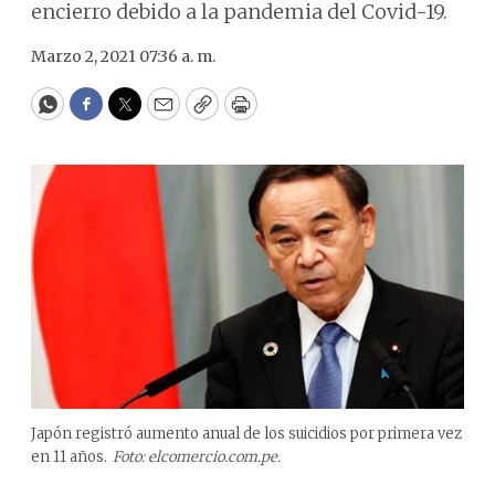
encierro debido a la pandemia del Covid-19.
Marzo 2, 2021 07:36 a. m.
WhatsApp
Facebook
Twitter
Email
Copy
Print
Japón registró aumento anual de los suicidios por primera vez
en 11 años.
Foto: elcomercio.com.pe.