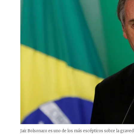
Jair Bolsonaro es uno de los más escépticos sobre la graveda