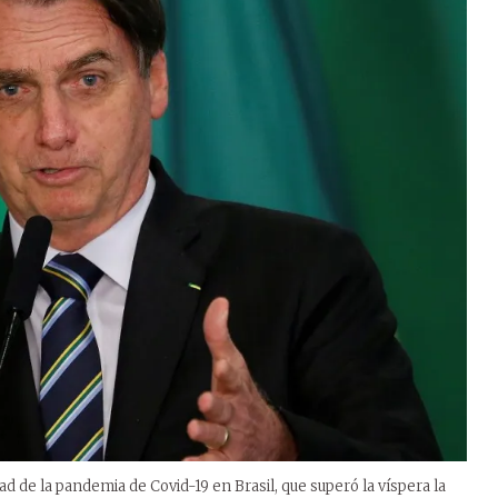
d de la pandemia de Covid-19 en Brasil, que superó la víspera la