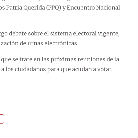
idos Patria Querida (PPQ) y Encuentro Nacional
o debate sobre el sistema electoral vigente,
ización de urnas electrónicas.
 que se trate en las próximas reuniones de la
 a los ciudadanos para que acudan a votar.