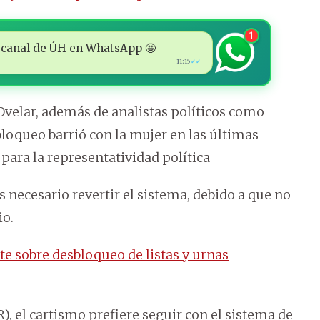
1
 al canal de ÚH en WhatsApp 🤩
11:15
✓✓
velar, además de analistas políticos como
loqueo barrió con la mujer en las últimas
 para la representatividad política
 necesario revertir el sistema, debido a que no
io.
te sobre desbloqueo de listas y urnas
, el cartismo prefiere seguir con el sistema de