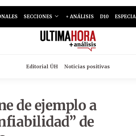
ONALES
SECCIONES
+ ANÁLISIS
D10
ESPECIA
Editorial ÚH
Noticias positivas
ne de ejemplo a
fiabilidad” de