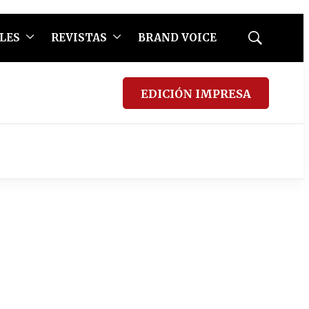
LES
REVISTAS
BRAND VOICE
Mostrar
búsqueda
EDICIÓN IMPRESA