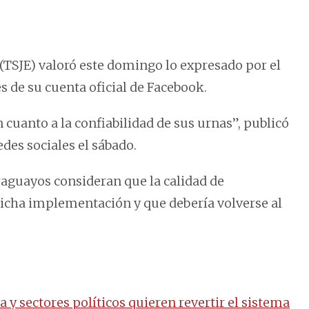
l (TSJE) valoró este domingo lo expresado por el
vés de su cuenta oficial de Facebook.
 cuanto a la confiabilidad de sus urnas”, publicó
edes sociales el sábado.
raguayos consideran que la calidad de
 dicha implementación y que debería volverse al
 y sectores políticos quieren revertir el sistema