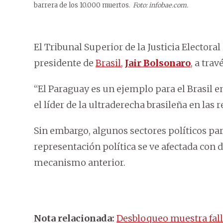
barrera de los 10.000 muertos.
Foto: infobae.com.
El Tribunal Superior de la Justicia Electora
presidente de
Brasil
,
Jair Bolsonaro
, a tra
“El Paraguay es un ejemplo para el Brasil en
el líder de la ultraderecha brasileña en las r
Sin embargo, algunos sectores políticos pa
representación política se ve afectada con
mecanismo anterior.
Nota relacionada:
Desbloqueo muestra falla