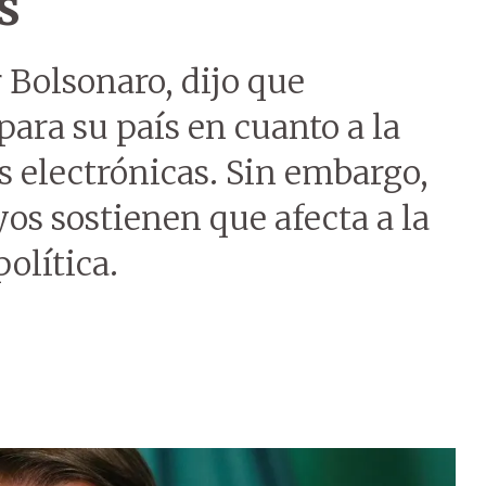
s
r Bolsonaro, dijo que
ara su país en cuanto a la
as electrónicas. Sin embargo,
yos sostienen que afecta a la
olítica.