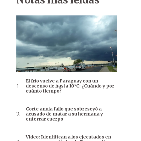
Notas más leídas
El frío vuelve a Paraguay con un
descenso de hasta 10°C: ¿Cuándo y por
cuánto tiempo?
Corte anula fallo que sobreseyó a
acusado de matar a su hermana y
enterrar cuerpo
Video: Identifican a los ejecutados en