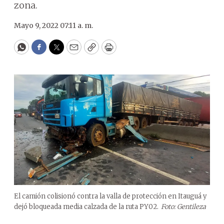
zona.
Mayo 9, 2022 07:11 a. m.
WhatsApp
Facebook
Twitter
Email
Copy
Print
El camión colisionó contra la valla de protección en Itauguá y
dejó bloqueada media calzada de la ruta PY02.
Foto: Gentileza