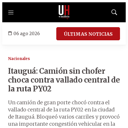
Menú
Mostrar
búsqued
06 ago 2026
ÚLTIMAS NOTICIAS
Nacionales
Itauguá: Camión sin chofer
choca contra vallado central de
la ruta PY02
Un camión de gran porte chocó contra el
vallado central de la ruta PY02 en la ciudad
de Itauguá. Bloqueó varios carriles y provocó
una importante congestión vehicular en la