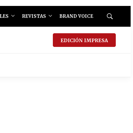
LES
REVISTAS
BRAND VOICE
Mostrar
búsqueda
EDICIÓN IMPRESA