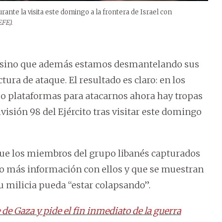
urante la visita este domingo a la frontera de Israel con
EFE).
, sino que además estamos desmantelando sus
tura de ataque. El resultado es claro: en los
o plataformas para atacarnos ahora hay tropas
ivisión 98 del Ejército tras visitar este domingo
ó que los miembros del grupo libanés capturados
do más información con ellos y que se muestran
su milicia pueda “estar colapsando”.
 de Gaza y pide el fin inmediato de la guerra