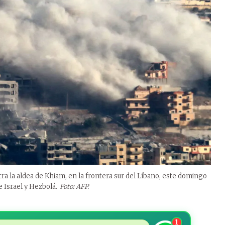
tra la aldea de Khiam, en la frontera sur del Líbano, este domingo
 Israel y Hezbolá.
Foto: AFP.
1