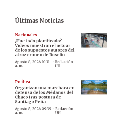
Últimas Noticias
Nacionales
¿Fue todo planificado?
Videos muestran el actuar
de los supuestos autores del
atroz crimen de Roselin
·
Agosto 8, 2026 10:31
Redacción
a. m.
ÚH
Política
Organizan una marchara en
defensa de los Médanos del
Chaco tras postura de
Santiago Peña
·
Agosto 8, 2026 09:39
Redacción
a. m.
ÚH