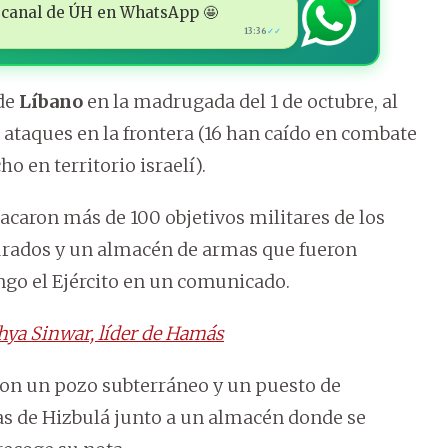
 al canal de ÚH en WhatsApp 🤩
13:36
✓✓
 de
Líbano
en la madrugada del 1 de octubre, al
ataques en la frontera (16 han caído en combate
ho en territorio israelí).
atacaron más de 100 objetivos militares de los
apturados y un almacén de armas que fueron
ngo el Ejército en un comunicado.
hya Sinwar, líder de Hamás
aron un pozo subterráneo y un puesto de
tas de Hizbulá junto a un almacén donde se