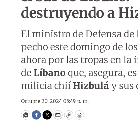
destruyendo a Hi
El ministro de Defensa de
pecho este domingo de los
ahora por las tropas en la 
de
Líbano
que, asegura, es
milicia chií
Hizbulá
y sus 
Octubre 20, 2024 05:49 p. m.
WhatsApp
Facebook
Twitter
Email
Copy
Print