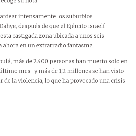
ecoge su nota.
ardear intensamente los suburbios
ahye, después de que el Ejército israelí
esta castigada zona ubicada a unos seis
da ahora en un extrarradio fantasma.
izbulá, más de 2.400 personas han muerto solo en
l último mes- y más de 1,2 millones se han visto
 de la violencia, lo que ha provocado una crisis