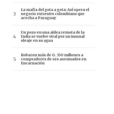
La mafia del gota a gota: Así opera el
negocio extorsivo colombiano que
acecha a Paraguay
Un pozo en una aldea remota de la
India se vuelve viral por un inusual
oleaje en su agua
Robaron más de G. 350 millones a
compradores de oro asesinados en
Encarnación