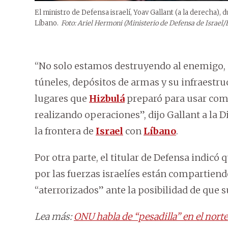
El ministro de Defensa israelí, Yoav Gallant (a la derecha), d
Líbano.
Foto: Ariel Hermoni (Ministerio de Defensa de Israel/
“No solo estamos destruyendo al enemigo
túneles, depósitos de armas y su infraestruc
lugares que
Hizbulá
preparó para usar com
realizando operaciones”, dijo Gallant a la D
la frontera de
Israel
con
Líbano
.
Por otra parte, el titular de Defensa indic
por las fuerzas israelíes están compartien
“aterrorizados” ante la posibilidad de que 
Lea más:
ONU habla de “pesadilla” en el norte