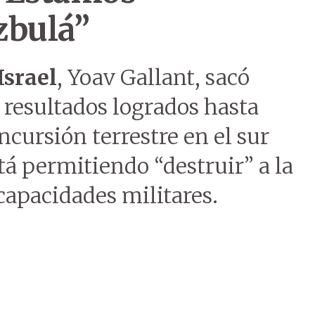
zbulá”
Israel
, Yoav Gallant, sacó
 resultados logrados hasta
incursión terrestre en el sur
tá permitiendo “destruir” a la
capacidades militares.