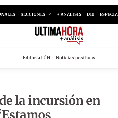
ONALES
SECCIONES
+ ANÁLISIS
D10
ESPECIA
Editorial ÚH
Noticias positivas
de la incursión en
 “Estamos