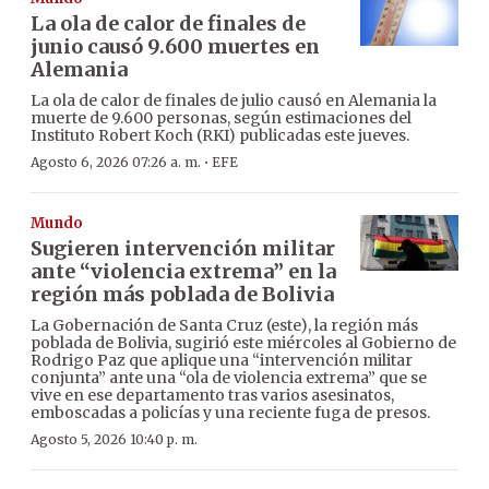
La ola de calor de finales de
junio causó 9.600 muertes en
Alemania
La ola de calor de finales de julio causó en Alemania la
muerte de 9.600 personas, según estimaciones del
Instituto Robert Koch (RKI) publicadas este jueves.
·
Agosto 6, 2026 07:26 a. m.
EFE
Mundo
Sugieren intervención militar
ante “violencia extrema” en la
región más poblada de Bolivia
La Gobernación de Santa Cruz (este), la región más
poblada de Bolivia, sugirió este miércoles al Gobierno de
Rodrigo Paz que aplique una “intervención militar
conjunta” ante una “ola de violencia extrema” que se
vive en ese departamento tras varios asesinatos,
emboscadas a policías y una reciente fuga de presos.
Agosto 5, 2026 10:40 p. m.