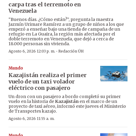
carpa tras el terremoto en
Venezuela
“Buenos días. ¿Cómo están?”, pregunta la maestra
Jazmín Urimare Ramírez a un grupo de niños a los que
empezó a enseñar bajo una tienda de campaña de un
refugio en La Guaira, la región más afectada por el
doble terremoto en Venezuela, que dejó a cerca de
18.000 personas sin vivienda.
·
Agosto 6, 2026 12:03 p. m.
Redacción ÚH
Mundo
Kazajistán realiza el primer
vuelo de un taxi volador
eléctrico con pasajero
Un dron con un pasajero a bordo completó su primer
vuelo en la historia de
Kazajistán
en el marco de un
proyecto de taxi aéreo, informó este jueves el Ministerio
de Transportes kazajo.
Agosto 6, 2026 11:55 a. m.
Mundo