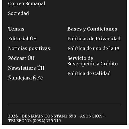
Correo Semanal
Sociedad
Temas
Bases y Condiciones
Editorial ÚH
Políticas de Privacidad
Noticias positivas
Política de uso de la IA
Pódcast ÚH
Servicio de
Suscripción a Crédito
Newsletters ÚH
Política de Calidad
Ñandejara Ñe’ẽ
2026 - BENJAMÍN CONSTANT 658 - ASUNCIÓN -
TELÉFONO:
(0994) 715 715