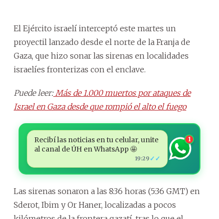
El Ejército israelí interceptó este martes un
proyectil lanzado desde el norte de la Franja de
Gaza, que hizo sonar las sirenas en localidades
israelíes fronterizas con el enclave.
Puede leer:
Más de 1.000 muertos por ataques de
Israel en Gaza desde que rompió el alto el fuego
Recibí las noticias en tu celular, unite
1
al canal de ÚH en WhatsApp 🤩
✓✓
19:29
Las sirenas sonaron a las 8:36 horas (5:36 GMT) en
Sderot, Ibim y Or Haner, localizadas a pocos
kilómetros de la frontera gazatí, tras lo que el