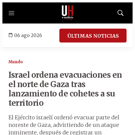
Menú
Mostrar
búsqued
06 ago 2026
ÚLTIMAS NOTICIAS
Mundo
Israel ordena evacuaciones en
el norte de Gaza tras
lanzamiento de cohetes a su
territorio
El Ejército israelí ordenó evacuar parte del
noreste de Gaza, advirtiendo de un ataque
inminente, después de registrar un