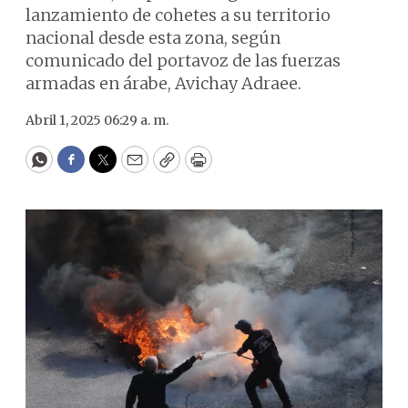
lanzamiento de cohetes a su territorio
nacional desde esta zona, según
comunicado del portavoz de las fuerzas
armadas en árabe, Avichay Adraee.
Abril 1, 2025 06:29 a. m.
WhatsApp
Facebook
Twitter
Email
Copy
Print