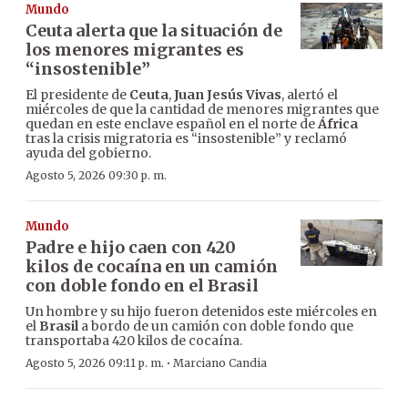
Mundo
Ceuta alerta que la situación de
los menores migrantes es
“insostenible”
El presidente de
Ceuta
,
Juan Jesús Vivas
, alertó el
miércoles de que la cantidad de menores migrantes que
quedan en este enclave español en el norte de
África
tras la crisis migratoria es “insostenible” y reclamó
ayuda del gobierno.
Agosto 5, 2026 09:30 p. m.
Mundo
Padre e hijo caen con 420
kilos de cocaína en un camión
con doble fondo en el Brasil
Un hombre y su hijo fueron detenidos este miércoles en
el
Brasil
a bordo de un camión con doble fondo que
transportaba 420 kilos de cocaína.
·
Agosto 5, 2026 09:11 p. m.
Marciano Candia