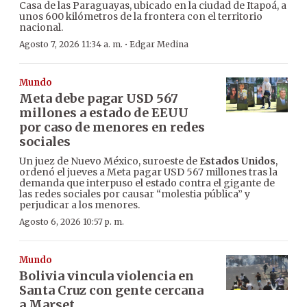
Casa de las Paraguayas, ubicado en la ciudad de Itapoá, a
unos 600 kilómetros de la frontera con el territorio
nacional.
·
Agosto 7, 2026 11:34 a. m.
Edgar Medina
Mundo
Meta debe pagar USD 567
millones a estado de EEUU
por caso de menores en redes
sociales
Un juez de Nuevo México, suroeste de
Estados Unidos
,
ordenó el jueves a Meta pagar USD 567 millones tras la
demanda que interpuso el estado contra el gigante de
las redes sociales por causar “molestia pública” y
perjudicar a los menores.
Agosto 6, 2026 10:57 p. m.
Mundo
Bolivia vincula violencia en
Santa Cruz con gente cercana
a Marset