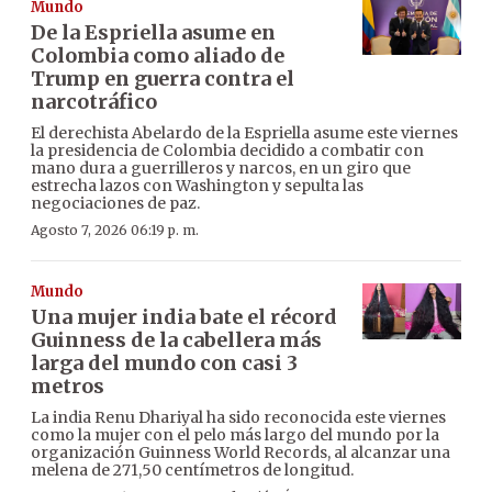
Mundo
De la Espriella asume en
Colombia como aliado de
Trump en guerra contra el
narcotráfico
El derechista Abelardo de la Espriella asume este viernes
la presidencia de Colombia decidido a combatir con
mano dura a guerrilleros y narcos, en un giro que
estrecha lazos con Washington y sepulta las
negociaciones de paz.
Agosto 7, 2026 06:19 p. m.
Mundo
Una mujer india bate el récord
Guinness de la cabellera más
larga del mundo con casi 3
metros
La india Renu Dhariyal ha sido reconocida este viernes
como la mujer con el pelo más largo del mundo por la
organización Guinness World Records, al alcanzar una
melena de 271,50 centímetros de longitud.