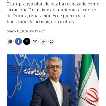
Trump, cuyo plan de paz ha rechazado como
“irracional” e insiste en mantener el control
de Ormuz, reparaciones de guerra y la
liberación de activos, entre otros.
Mayo 11, 2026 08:17 a. m.
WhatsApp
Facebook
Twitter
Email
Copy
Print