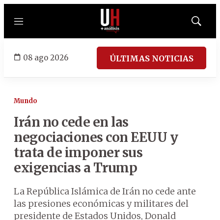
Menú
Mostrar
búsqued
08 ago 2026
ÚLTIMAS NOTICIAS
Mundo
Irán no cede en las
negociaciones con EEUU y
trata de imponer sus
exigencias a Trump
La República Islámica de Irán no cede ante
las presiones económicas y militares del
presidente de Estados Unidos, Donald