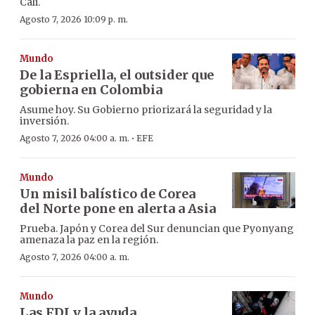
Cali.
Agosto 7, 2026 10:09 p. m.
Mundo
De la Espriella, el outsider que
gobierna en Colombia
Asume hoy. Su Gobierno priorizará la seguridad y la
inversión.
·
Agosto 7, 2026 04:00 a. m.
EFE
Mundo
Un misil balístico de Corea
del Norte pone en alerta a Asia
Prueba. Japón y Corea del Sur denuncian que Pyonyang
amenaza la paz en la región.
Agosto 7, 2026 04:00 a. m.
Mundo
Las FDI y la ayuda