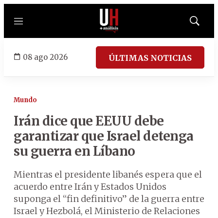
Menú
Mostrar
búsqued
08 ago 2026
ÚLTIMAS NOTICIAS
Mundo
Irán dice que EEUU debe
garantizar que Israel detenga
su guerra en Líbano
Mientras el presidente libanés espera que el
acuerdo entre Irán y Estados Unidos
suponga el “fin definitivo” de la guerra entre
Israel y Hezbolá, el Ministerio de Relaciones