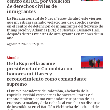
centro del ICE por violación
de derechos civiles de
inmigrantes
La Fiscalía general de Nueva Jersey divulgó este viernes
que investigará si hubo violaciones de derechos civiles
en el centro de detención de inmigrantes del Servicio de
Inmigración y Aduanas (ICE) de Newark, Delaney Hall,
después de tres muertes de inmigrantes en menos de un
año.
Agosto 7, 2026 10:22 p. m.
Mundo
De la Espriella asume
presidencia de Colombia con
honores militares y
reconocimiento como comandante
supremo
El nuevo presidente de Colombia, Abelardo de la
Espriella, recibió este viernes honores militares y el
reconocimiento como comandante supremo de las
Fuerzas Armadas y de la Policía, al concluir su discurso
de investidura en el Batallón Pichincha de la ciudad de