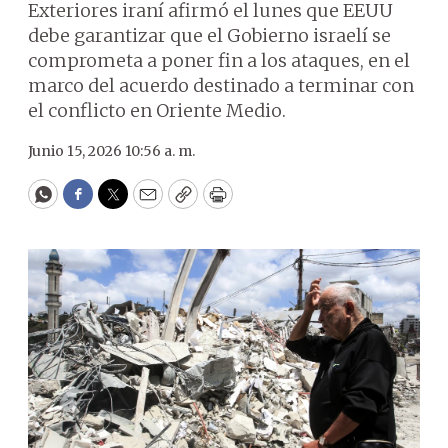
Exteriores iraní afirmó el lunes que EEUU
debe garantizar que el Gobierno israelí se
comprometa a poner fin a los ataques, en el
marco del acuerdo destinado a terminar con
el conflicto en Oriente Medio.
Junio 15, 2026 10:56 a. m.
WhatsApp
Facebook
Twitter
Email
Copy
Print