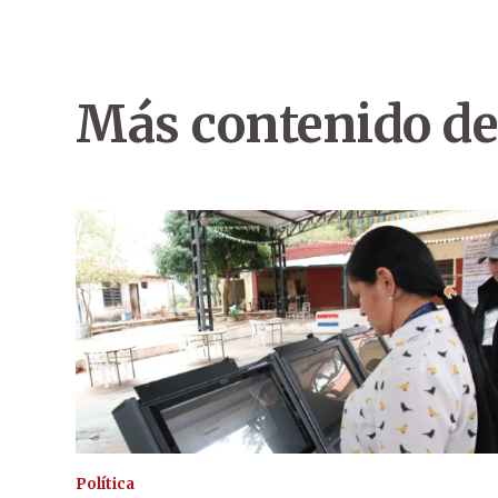
Más contenido de
Política