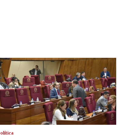
olítica