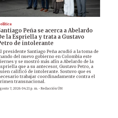
olítica
Santiago Peña se acerca a Abelardo
De la Espriella y trata a Gustavo
Petro de intolerante
l presidente Santiago Peña acudió a la toma de
ando del nuevo gobierno en Colombia este
iernes y se mostró más afín a Abelardo de la
spriella que a su antecesor, Gustavo Petro, a
uien calificó de intolerante. Sostuvo que es
ecesario trabajar coordinadamente contra el
rimen transnacional.
·
gosto 7, 2026 04:21 p. m.
Redacción ÚH