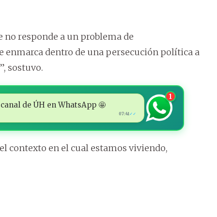
e no responde a un problema de
se enmarca dentro de una persecución política a
, sostuvo.
1
 al canal de ÚH en WhatsApp 🤩
07:41
✓✓
 el contexto en el cual estamos viviendo,