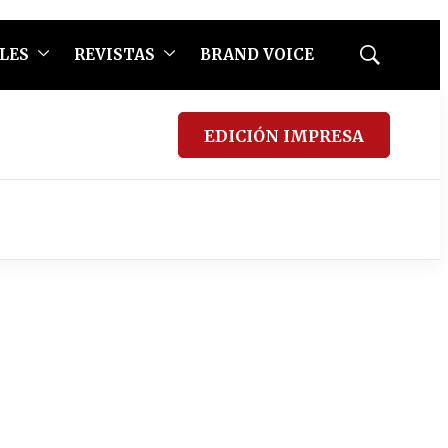
LES
REVISTAS
BRAND VOICE
Mostrar
búsqueda
EDICIÓN IMPRESA