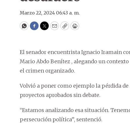
Marzo 22, 2024 06:43 a. m.
WhatsApp
Facebook
Twitter
Email
Copy
Print
El senador encuentrista Ignacio Iramain co
Mario Abdo Benítez , alegando un contexto 
el crimen organizado.
Volvió a poner como ejemplo la pérdida de 
proyectos aprobados sin debate.
“Estamos analizando esa situación. Tenemo
persecución política”, sentenció.