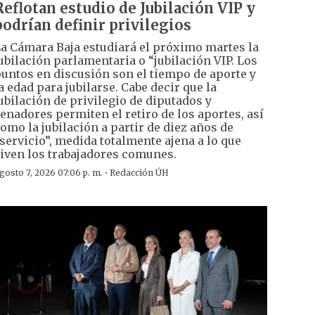
Reflotan estudio de Jubilación VIP y
podrían definir privilegios
a Cámara Baja estudiará el próximo martes la
ubilación parlamentaria o “jubilación VIP. Los
untos en discusión son el tiempo de aporte y
a edad para jubilarse. Cabe decir que la
ubilación de privilegio de diputados y
enadores permiten el retiro de los aportes, así
omo la jubilación a partir de diez años de
servicio”, medida totalmente ajena a lo que
iven los trabajadores comunes.
·
gosto 7, 2026 07:06 p. m.
Redacción ÚH