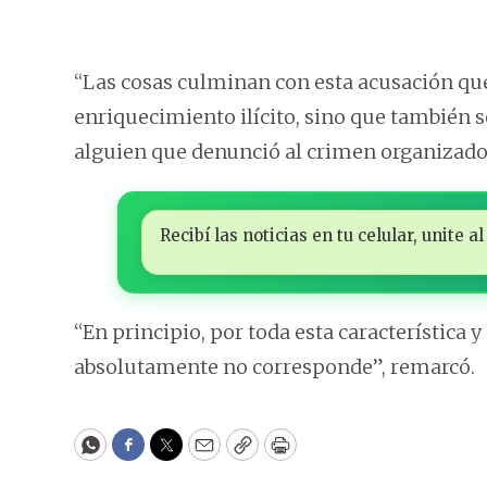
“Las cosas culminan con esta acusación qu
enriquecimiento ilícito, sino que también 
alguien que denunció al crimen organizado”
Recibí las noticias en tu celular, unite
“En principio, por toda esta característica y
absolutamente no corresponde”, remarcó.
WhatsApp
Facebook
Twitter
Email
Copy
Print