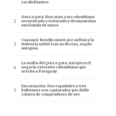
escalofriantes
Gota a gota: Rescatan a un colombiano
secuestrado y torturado y desmantelan
una banda de usura
Caazapá: Roselín murió por asfixia y la
violencia sufrió tras su deceso, según
autopsia
La mafia del gota a gota: Así opera el
negocio extorsivo colombiano que
acecha a Paraguay
Encarnación: Dos españoles y tres
bolivianos son capturados por doble
crimen de compradores de oro