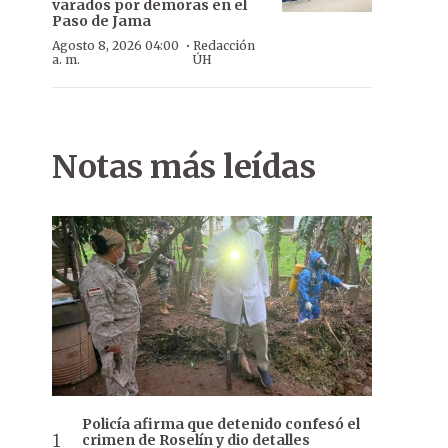
varados por demoras en el
Paso de Jama
·
Agosto 8, 2026 04:00
Redacción
a. m.
ÚH
Notas más leídas
Policía afirma que detenido confesó el
crimen de Roselín y dio detalles