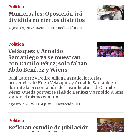
Política
Municipales: Oposición irá
dividida en ciertos distritos
·
Agosto 8, 2026 04:00 a. m.
Redacción ÚH
Política
Velázquez y Arnaldo
Samaniego ya se muestran
con Camilo Pérez; solo faltan
Abdo Benítez y Wiens
Raúl Latorre y Pedro Alliana agradecieron las
presencias de Hugo Velázquez y Arnaldo Samaniego
durante la presentación de la candidatura de Camilo
Pérez. Queda por verse si Abdo Benítez y Arnoldo Wiens
siguen el mismo camino.
·
Agosto 7, 2026 10:51 p. m.
Redacción ÚH
Política
Reflotan estudio de Jubilación