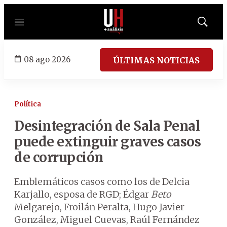
Menú
Mostrar
búsqued
08 ago 2026
ÚLTIMAS NOTICIAS
Política
Desintegración de Sala Penal
puede extinguir graves casos
de corrupción
Emblemáticos casos como los de Delcia
Karjallo, esposa de RGD; Édgar
Beto
Melgarejo, Froilán Peralta, Hugo Javier
González, Miguel Cuevas, Raúl Fernández