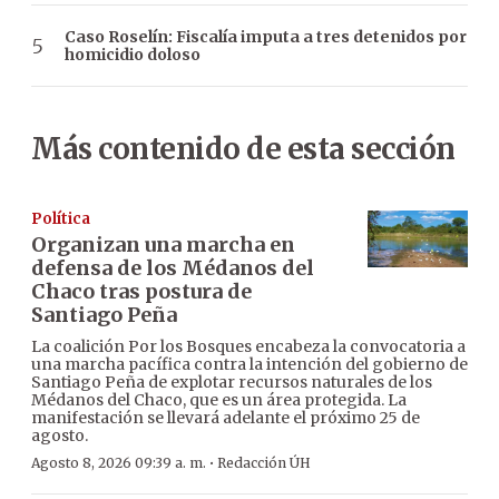
Caso Roselín: Fiscalía imputa a tres detenidos por
homicidio doloso
Más contenido de esta sección
Política
Organizan una marcha en
defensa de los Médanos del
Chaco tras postura de
Santiago Peña
La coalición Por los Bosques encabeza la convocatoria a
una marcha pacífica contra la intención del gobierno de
Santiago Peña de explotar recursos naturales de los
Médanos del Chaco, que es un área protegida. La
manifestación se llevará adelante el próximo 25 de
agosto.
·
Agosto 8, 2026 09:39 a. m.
Redacción ÚH