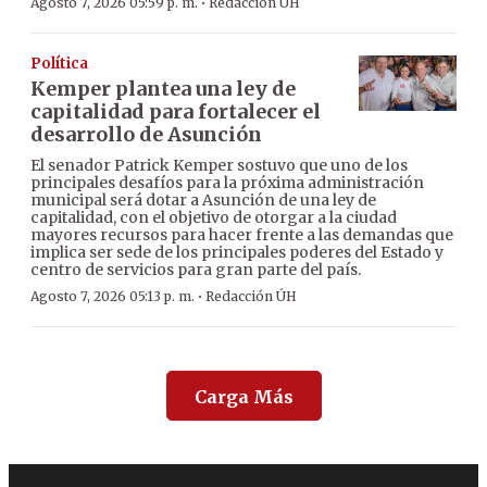
·
Agosto 7, 2026 05:59 p. m.
Redacción ÚH
Política
Kemper plantea una ley de
capitalidad para fortalecer el
desarrollo de Asunción
El senador Patrick Kemper sostuvo que uno de los
principales desafíos para la próxima administración
municipal será dotar a Asunción de una ley de
capitalidad, con el objetivo de otorgar a la ciudad
mayores recursos para hacer frente a las demandas que
implica ser sede de los principales poderes del Estado y
centro de servicios para gran parte del país.
·
Agosto 7, 2026 05:13 p. m.
Redacción ÚH
Carga Más