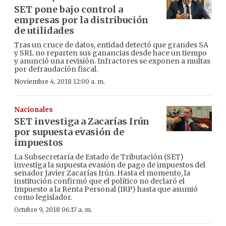
SET pone bajo control a
empresas por la distribución
de utilidades
Tras un cruce de datos, entidad detectó que grandes SA
y SRL no reparten sus ganancias desde hace un tiempo
y anunció una revisión. Infractores se exponen a multas
por defraudación fiscal.
Noviembre 4, 2018 12:00 a. m.
Nacionales
SET investiga a Zacarías Irún
por supuesta evasión de
impuestos
La Subsecretaría de Estado de Tributación (SET)
investiga la supuesta evasión de pago de impuestos del
senador Javier Zacarías Irún. Hasta el momento, la
institución confirmó que el político no declaró el
Impuesto a la Renta Personal (IRP) hasta que asumió
como legislador.
Octubre 9, 2018 06:17 a. m.