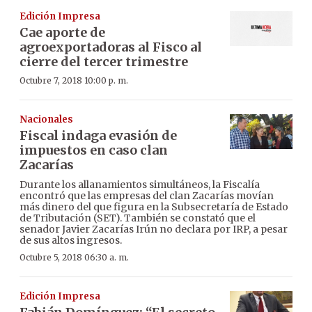
Edición Impresa
Cae aporte de
agroexportadoras al Fisco al
cierre del tercer trimestre
Octubre 7, 2018 10:00 p. m.
Nacionales
Fiscal indaga evasión de
impuestos en caso clan
Zacarías
Durante los allanamientos simultáneos, la Fiscalía
encontró que las empresas del clan Zacarías movían
más dinero del que figura en la Subsecretaría de Estado
de Tributación (SET). También se constató que el
senador Javier Zacarías Irún no declara por IRP, a pesar
de sus altos ingresos.
Octubre 5, 2018 06:30 a. m.
Edición Impresa