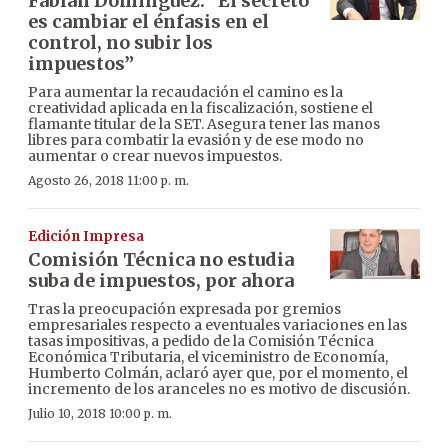
Fabián Domínguez: “El secreto
es cambiar el énfasis en el
control, no subir los
impuestos”
Para aumentar la recaudación el camino es la
creatividad aplicada en la fiscalización, sostiene el
flamante titular de la SET. Asegura tener las manos
libres para combatir la evasión y de ese modo no
aumentar o crear nuevos impuestos.
Agosto 26, 2018 11:00 p. m.
Edición Impresa
Comisión Técnica no estudia
suba de impuestos, por ahora
Tras la preocupación expresada por gremios
empresariales respecto a eventuales variaciones en las
tasas impositivas, a pedido de la Comisión Técnica
Económica Tributaria, el viceministro de Economía,
Humberto Colmán, aclaró ayer que, por el momento, el
incremento de los aranceles no es motivo de discusión.
Julio 10, 2018 10:00 p. m.