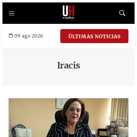
Menú
Mostrar
búsqued
09 ago 2026
ÚLTIMAS NOTICIAS
Iracis