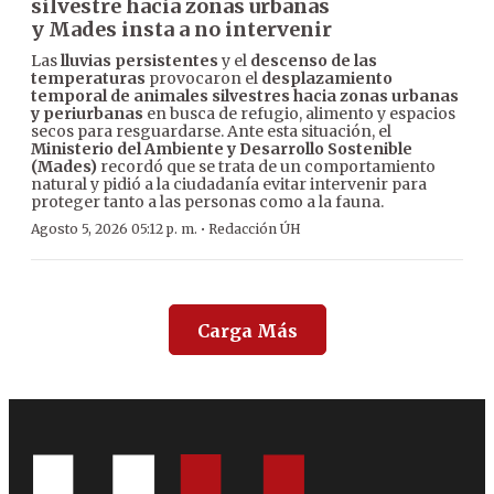
silvestre hacia zonas urbanas
y Mades insta a no intervenir
Las
lluvias persistentes
y el
descenso de las
temperaturas
provocaron el
desplazamiento
temporal de animales silvestres hacia zonas urbanas
y periurbanas
en busca de refugio, alimento y espacios
secos para resguardarse. Ante esta situación, el
Ministerio del Ambiente y Desarrollo Sostenible
(Mades)
recordó que se trata de un comportamiento
natural y pidió a la ciudadanía evitar intervenir para
proteger tanto a las personas como a la fauna.
·
Agosto 5, 2026 05:12 p. m.
Redacción ÚH
Carga Más