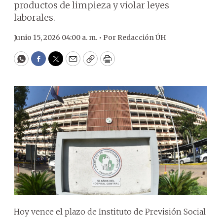
productos de limpieza y violar leyes
laborales.
Junio 15, 2026 04:00 a. m. •
Por
Redacción ÚH
WhatsApp
Facebook
Twitter
Email
Copy
Print
Hoy vence el plazo de Instituto de Previsión Social