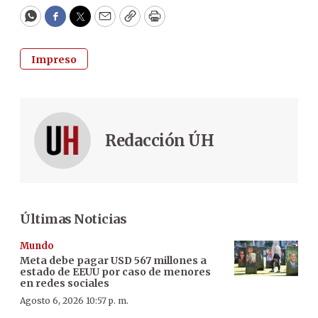
WhatsApp
Facebook
Twitter
Email
Copy
Print
Impreso
Redacción ÚH
Últimas Noticias
Mundo
Meta debe pagar USD 567 millones a
estado de EEUU por caso de menores
en redes sociales
Agosto 6, 2026 10:57 p. m.