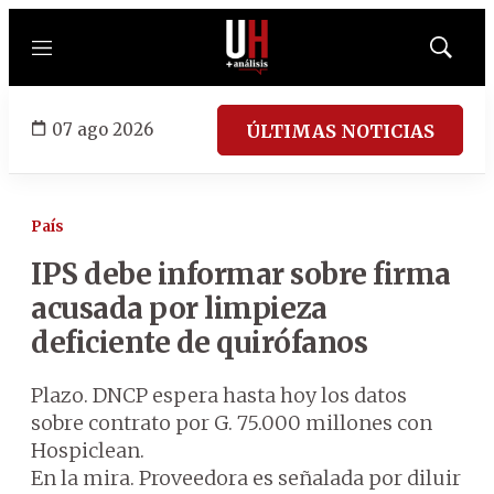
Menú
Mostrar
búsqued
07 ago 2026
ÚLTIMAS NOTICIAS
País
IPS debe informar sobre firma
acusada por limpieza
deficiente de quirófanos
Plazo. DNCP espera hasta hoy los datos
sobre contrato por G. 75.000 millones con
Hospiclean.
En la mira. Proveedora es señalada por diluir