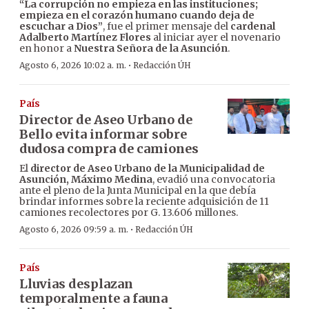
“La corrupción no empieza en las instituciones;
empieza en el corazón humano cuando deja de
escuchar a Dios”
, fue el primer mensaje del
cardenal
Adalberto Martínez Flores
al iniciar ayer el novenario
en honor a
Nuestra Señora de la Asunción
.
·
Agosto 6, 2026 10:02 a. m.
Redacción ÚH
País
Director de Aseo Urbano de
Bello evita informar sobre
dudosa compra de camiones
El
director de Aseo Urbano de la Municipalidad de
Asunción, Máximo Medina
, evadió una convocatoria
ante el pleno de la Junta Municipal en la que debía
brindar informes sobre la reciente adquisición de 11
camiones recolectores por G. 13.606 millones.
·
Agosto 6, 2026 09:59 a. m.
Redacción ÚH
País
Lluvias desplazan
temporalmente a fauna