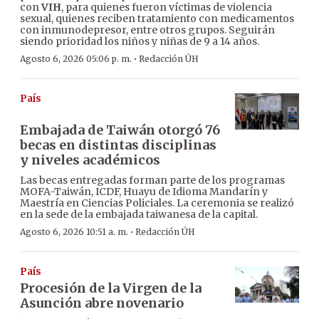
con
VIH
, para quienes fueron víctimas de violencia
sexual, quienes reciben tratamiento con medicamentos
con inmunodepresor, entre otros grupos. Seguirán
siendo prioridad los niños y niñas de 9 a 14 años.
·
Agosto 6, 2026 05:06 p. m.
Redacción ÚH
País
Embajada de Taiwán otorgó 76
becas en distintas disciplinas
y niveles académicos
Las becas entregadas forman parte de los programas
MOFA-Taiwán, ICDF, Huayu de Idioma Mandarín y
Maestría en Ciencias Policiales. La ceremonia se realizó
en la sede de la embajada taiwanesa de la capital.
·
Agosto 6, 2026 10:51 a. m.
Redacción ÚH
País
Procesión de la Virgen de la
Asunción abre novenario