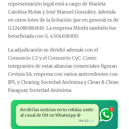
representación legal está a cargo de Mariela
Carolina Molas y José Manuel González. Además
en otros lotes de la licitación que en general es de
G.124.080.863.616. La empresa Mimbi también fue
beneficiada con G. 4.504.658.850.
La adjudicación se dividió además con el
Consorcio C2 y el Consorcio CyC. Como
integrantes de estas alianzas comerciales figuran
Cevima SA, empresa con varios antecedentes con
IPS, y Clearing Sociedad Anónima y Clean & Clean
Paraguay Sociedad Anónima.
Recibí las noticias en tu celular, unite
1
al canal de ÚH en WhatsApp 🤩
✓✓
06:52