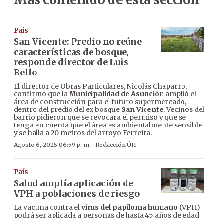
País
San Vicente: Predio no reúne
características de bosque,
responde director de Luis
Bello
El director de Obras Particulares, Nicolás Chaparro,
confirmó que la
Municipalidad de Asunción
amplió el
área de construcción para el futuro supermercado,
dentro del predio del ex bosque
San Vicente
. Vecinos del
barrio pidieron que se revocara el permiso y que se
tenga en cuenta que el área es ambientalmente sensible
y se halla a 20 metros del arroyo Ferreira.
·
Agosto 6, 2026 06:59 p. m.
Redacción ÚH
País
Salud amplía aplicación de
VPH a poblaciones de riesgo
La vacuna contra el
virus del papiloma humano
(VPH)
podrá ser aplicada a personas de hasta 45 años de edad