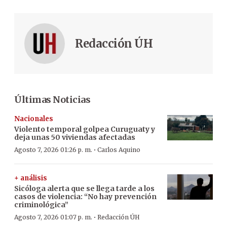
Redacción ÚH
Últimas Noticias
Nacionales
Violento temporal golpea Curuguaty y
deja unas 50 viviendas afectadas
·
Agosto 7, 2026 01:26 p. m.
Carlos Aquino
+ análisis
Sicóloga alerta que se llega tarde a los
casos de violencia: “No hay prevención
criminológica”
·
Agosto 7, 2026 01:07 p. m.
Redacción ÚH