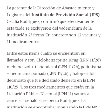
La gerente de la Dirección de Abastecimiento y
Logística del
Instituto de Previsión Social (IPS)
,
Cecilia Rodríguez, confirmó que efectivamente
esta tarde se excluyeron del vademécum de la
institución 23 ítems. En concreto son 12 vacunas y
11 medicamentos.
Entre estos ítems cuatro se encuentran en
llamados y son: Ciclobenzaprina 10mg (LPN 11/26),
mebendazol + tiabendazol (LPN 11/26), polimixina
+ neomicina pomada (LPN 11/26) y haloperidol
decanoato que fue declarado desierto en la LPN
110/25. “Los tres medicamentos que están en la
Licitación Pública Nacional (LPN 11) vamos a
cancelar”, señaló al respecto Rodríguez. La
institución se encontraba impulsando la LPN Nº