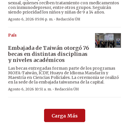
sexual, quienes reciben tratamiento con medicamentos
con inmunodepresor, entre otros grupos. Seguirán
siendo prioridad los niños y niñas de 9 a 14 años.
·
Agosto 6, 2026 05:06 p. m.
Redacción ÚH
País
Embajada de Taiwán otorgó 76
becas en distintas disciplinas
y niveles académicos
Las becas entregadas forman parte de los programas
MOFA-Taiwán, ICDF, Huayu de Idioma Mandarín y
Maestría en Ciencias Policiales. La ceremonia se realizó
en la sede de la embajada taiwanesa de la capital.
·
Agosto 6, 2026 10:51 a. m.
Redacción ÚH
Carga Más