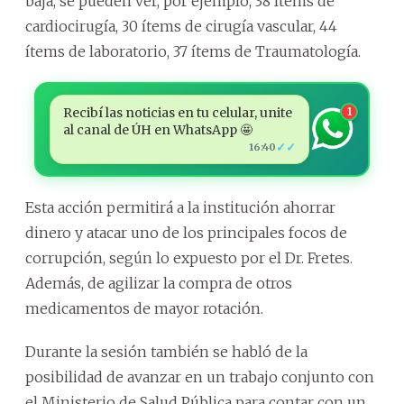
baja, se pueden ver, por ejemplo, 38 ítems de
cardiocirugía, 30 ítems de cirugía vascular, 44
ítems de laboratorio, 37 ítems de Traumatología.
Recibí las noticias en tu celular, unite
1
al canal de ÚH en WhatsApp 🤩
✓✓
16:40
Esta acción permitirá a la institución ahorrar
dinero y atacar uno de los principales focos de
corrupción, según lo expuesto por el Dr. Fretes.
Además, de agilizar la compra de otros
medicamentos de mayor rotación.
Durante la sesión también se habló de la
posibilidad de avanzar en un trabajo conjunto con
el Ministerio de Salud Pública para contar con un