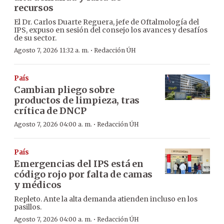
recursos
El Dr. Carlos Duarte Reguera, jefe de Oftalmología del
IPS, expuso en sesión del consejo los avances y desafíos
de su sector.
·
Agosto 7, 2026 11:32 a. m.
Redacción ÚH
País
Cambian pliego sobre
productos de limpieza, tras
crítica de DNCP
·
Agosto 7, 2026 04:00 a. m.
Redacción ÚH
País
Emergencias del IPS está en
código rojo por falta de camas
y médicos
Repleto. Ante la alta demanda atienden incluso en los
pasillos.
·
Agosto 7, 2026 04:00 a. m.
Redacción ÚH