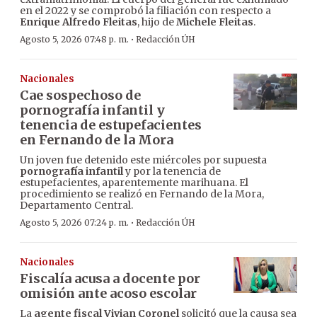
en el 2022 y se comprobó la filiación con respecto a
Enrique Alfredo Fleitas
, hijo de
Michele Fleitas
.
·
Agosto 5, 2026 07:48 p. m.
Redacción ÚH
Nacionales
Cae sospechoso de
pornografía infantil y
tenencia de estupefacientes
en Fernando de la Mora
Un joven fue detenido este miércoles por supuesta
pornografía infantil
y por la tenencia de
estupefacientes, aparentemente marihuana. El
procedimiento se realizó en Fernando de la Mora,
Departamento Central.
·
Agosto 5, 2026 07:24 p. m.
Redacción ÚH
Nacionales
Fiscalía acusa a docente por
omisión ante acoso escolar
La
agente fiscal Vivian Coronel
solicitó que la causa sea