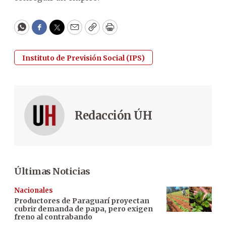
WhatsApp
Facebook
Twitter
Email
Copy
Print
Instituto de Previsión Social (IPS)
Redacción ÚH
Últimas Noticias
Nacionales
Productores de Paraguarí proyectan
cubrir demanda de papa, pero exigen
freno al contrabando