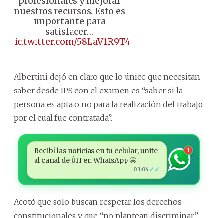
profesionales y mejorar
nuestros recursos. Esto es
importante para
satisfacer…
pic.twitter.com/58LaV1R9T4
Albertini dejó en claro que lo único que necesitan
saber desde IPS con el examen es “saber si la
persona es apta o no para la realización del trabajo
por el cual fue contratada”.
Recibí las noticias en tu celular, unite
1
al canal de ÚH en WhatsApp 🤩
✓✓
03:04
Acotó que solo buscan respetar los derechos
constitucionales y que “no plantean discriminar”