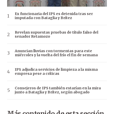
Ex funcionaria del IPS es detenida tras ser
imputada con Bataglia y Brítez
Revelan supuestas pruebas de título falso del
senador Retamozo
Anuncian lluvias con tormentas para este
miércoles y la vuelta del frío el fin de semana
IPS adjudica servicios de limpieza a la misma
empresa pese a críticas
Consejeros de IPS también estarían en la mira
junto a Bataglia y Brítez, según abogado
Más contenido de esta sección