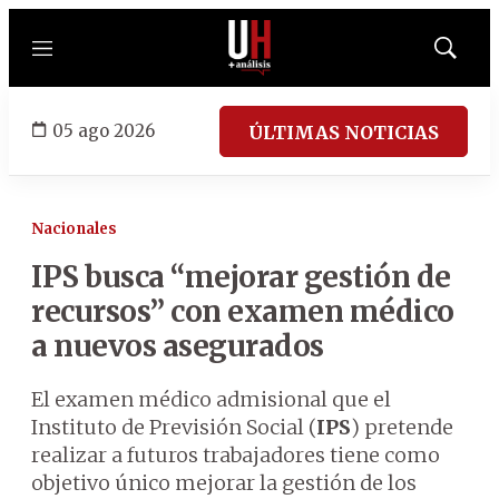
Menú
Mostrar
búsqued
05 ago 2026
ÚLTIMAS NOTICIAS
Nacionales
IPS busca “mejorar gestión de
recursos” con examen médico
a nuevos asegurados
El examen médico admisional que el
Instituto de Previsión Social (
IPS
) pretende
realizar a futuros trabajadores tiene como
objetivo único mejorar la gestión de los