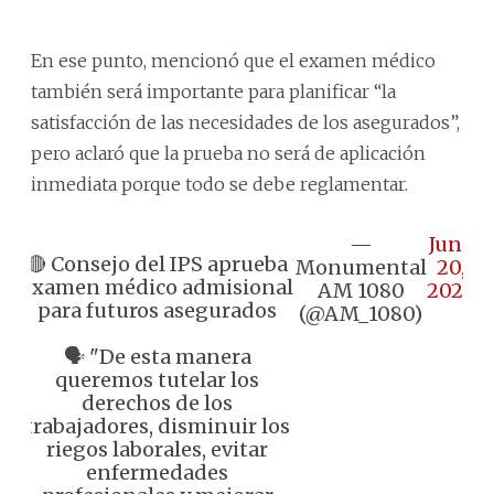
En ese punto, mencionó que el examen médico
también será importante para planificar “la
satisfacción de las necesidades de los asegurados”,
pero aclaró que la prueba no será de aplicación
inmediata porque todo se debe reglamentar.
—
June
🔴 Consejo del IPS aprueba
Monumental
20,
examen médico admisional
AM 1080
2024
para futuros asegurados
(@AM_1080)
🗣️ "De esta manera
queremos tutelar los
derechos de los
trabajadores, disminuir los
riegos laborales, evitar
enfermedades