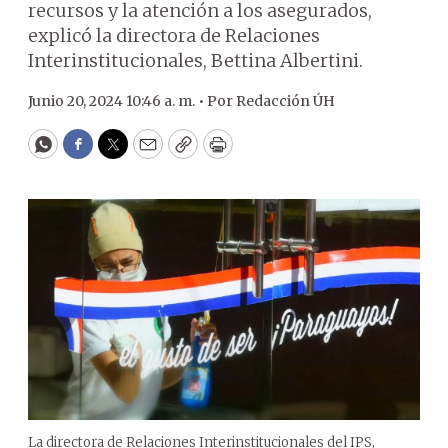
recursos y la atención a los asegurados,
explicó la directora de Relaciones
Interinstitucionales, Bettina Albertini.
Junio 20, 2024 10:46 a. m. •
Por
Redacción ÚH
WhatsApp
Facebook
Twitter
Email
Copy
Print
La directora de Relaciones Interinstitucionales del IPS,