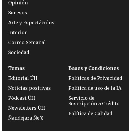
Opinión
Sucesos
Arte y Espectáculos
Interior
Correo Semanal
Sociedad
Temas
Bases y Condiciones
Editorial ÚH
Políticas de Privacidad
Noticias positivas
Política de uso de la IA
Pódcast ÚH
Servicio de
Suscripción a Crédito
Newsletters ÚH
Política de Calidad
Ñandejara Ñe’ẽ