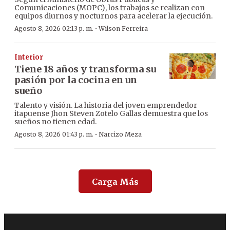
Comunicaciones (MOPC), los trabajos se realizan con
equipos diurnos y nocturnos para acelerar la ejecución.
·
Agosto 8, 2026 02:13 p. m.
Wilson Ferreira
Interior
Tiene 18 años y transforma su
pasión por la cocina en un
sueño
Talento y visión. La historia del joven emprendedor
itapuense Jhon Steven Zotelo Gallas demuestra que los
sueños no tienen edad.
·
Agosto 8, 2026 01:43 p. m.
Narcizo Meza
Carga Más