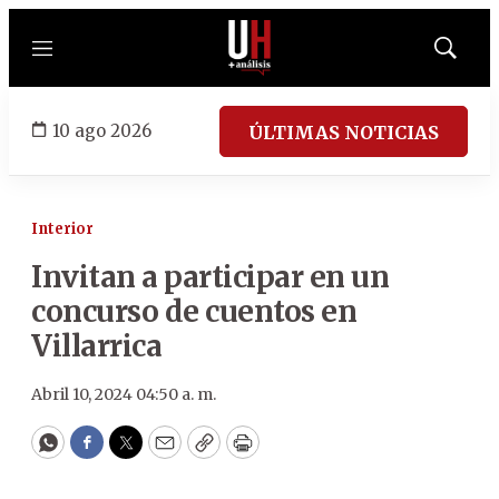
Menú
Mostrar
búsqued
10 ago 2026
ÚLTIMAS NOTICIAS
Interior
Invitan a participar en un
concurso de cuentos en
Villarrica
Abril 10, 2024 04:50 a. m.
WhatsApp
Facebook
Twitter
Email
Copy
Print