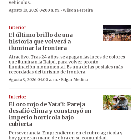
vehículos.
·
Agosto 10, 2026 04:00 a. m.
Wilson Ferreira
Interior
El último brillo de una
historia que volverá a
iluminar la frontera
Atractivo. Tras 24 años, se apagan las luces de colores
que iluminan la Itaipú, para volver pronto.
Iluminación monumental. Es una de las postales más
recordadas del turismo de frontera.
·
Agosto 9, 2026 04:00 a. m.
Edgar Medina
Interior
El oro rojo de Yata’i: Pareja
desafió clima y construyó un
imperio hortícola bajo
cubierta
Perseverancia. Emprendieron en el rubro agrícola y
hoy generan mano de obra en su comunidad.