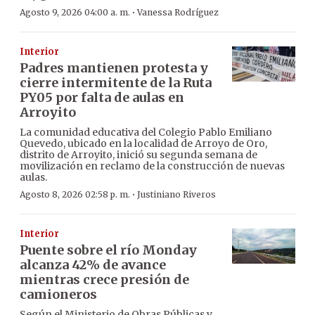
·
Agosto 9, 2026 04:00 a. m.
Vanessa Rodríguez
Interior
Padres mantienen protesta y
cierre intermitente de la Ruta
PY05 por falta de aulas en
Arroyito
La comunidad educativa del Colegio Pablo Emiliano
Quevedo, ubicado en la localidad de Arroyo de Oro,
distrito de Arroyito, inició su segunda semana de
movilización en reclamo de la construcción de nuevas
aulas.
·
Agosto 8, 2026 02:58 p. m.
Justiniano Riveros
Interior
Puente sobre el río Monday
alcanza 42% de avance
mientras crece presión de
camioneros
Según el Ministerio de Obras Públicas y