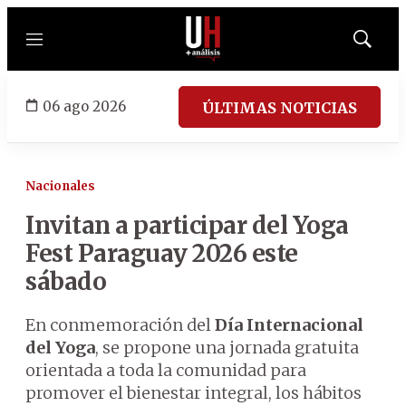
Menú
Mostrar
búsqued
06 ago 2026
ÚLTIMAS NOTICIAS
Nacionales
Invitan a participar del Yoga
Fest Paraguay 2026 este
sábado
En conmemoración del
Día Internacional
del Yoga
, se propone una jornada gratuita
orientada a toda la comunidad para
promover el bienestar integral, los hábitos