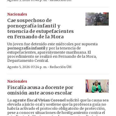
·
Nacionales
Cae sospechoso de
pornografía infantil y
tenencia de estupefacientes
en Fernando de la Mora
Un joven fue detenido este miércoles por supuesta
pornografía infantil
y por la tenencia de
estupefacientes, aparentemente marihuana. El
procedimiento se realizó en Fernando de la Mora,
Departamento Central.
·
Agosto 5, 2026 07:24 p. m.
Redacción ÚH
Nacionales
Fiscalía acusa a docente por
omisión ante acoso escolar
La
agente fiscal Vivian Coronel
solicitó que la causa sea
elevada a juicio oral y sostiene que la profesora guía no
habría activado el protocolo obligatorio de protección,
pese a conocer situaciones de hostigamiento contra el