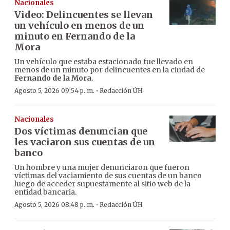
Nacionales
Video: Delincuentes se llevan
un vehículo en menos de un
minuto en Fernando de la
Mora
Un vehículo que estaba estacionado fue llevado en
menos de un minuto por delincuentes en la ciudad de
Fernando de la Mora
.
·
Agosto 5, 2026 09:54 p. m.
Redacción ÚH
Nacionales
Dos víctimas denuncian que
les vaciaron sus cuentas de un
banco
Un hombre y una mujer denunciaron que fueron
víctimas del vaciamiento de sus cuentas de un banco
luego de acceder supuestamente al sitio web de la
entidad bancaria.
·
Agosto 5, 2026 08:48 p. m.
Redacción ÚH