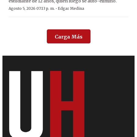
estudiante de 12 años, quien luego se auto-eliminó.
·
Agosto 5, 2026 07:13 p. m.
Edgar Medina
Carga Más