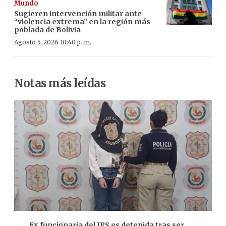
Mundo
Sugieren intervención militar ante
“violencia extrema” en la región más
poblada de Bolivia
Agosto 5, 2026 10:40 p. m.
Notas más leídas
Ex funcionaria del IPS es detenida tras ser