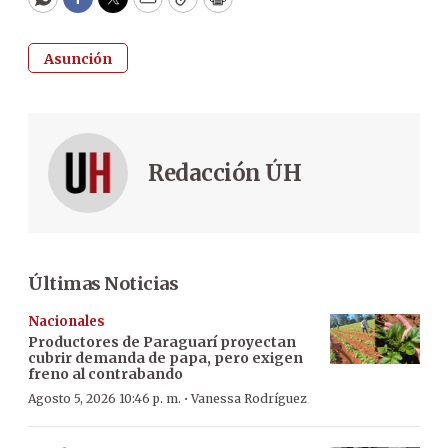
WhatsApp
Facebook
Twitter
Email
Copy
Print
Asunción
Redacción ÚH
Últimas Noticias
Nacionales
Productores de Paraguarí proyectan
cubrir demanda de papa, pero exigen
freno al contrabando
·
Agosto 5, 2026 10:46 p. m.
Vanessa Rodríguez